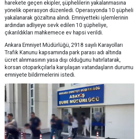
harekete geçen ekipler, şüphelilerin yakalanmasına
yönelik operasyon düzenledi. Operasyonda 10 şüpheli
yakalanarak gözaltına alındı. Emniyetteki işlemlerinin
ardından adliyeye sevk edilen 10 şüpheliye,
çıkarıldıkları mahkemece ev hapsi verildi.
Ankara Emniyet Müdürlüğü, 2918 sayılı Karayolları
Trafik Kanunu kapsamında park parası adı altında
ücret alınmasının yasa dışı olduğunu hatırlatarak,
korsan otoparkçılarla karşılaşan vatandaşların durumu
emniyete bildirmelerini istedi.