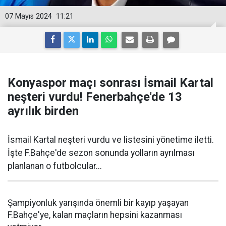
07 Mayıs 2024
11:21
Konyaspor maçı sonrası İsmail Kartal
neşteri vurdu! Fenerbahçe'de 13
ayrılık birden
İsmail Kartal neşteri vurdu ve listesini yönetime iletti.
İşte F.Bahçe'de sezon sonunda yolların ayrılması
planlanan o futbolcular...
Şampiyonluk yarışında önemli bir kayıp yaşayan
F.Bahçe'ye, kalan maçların hepsini kazanması