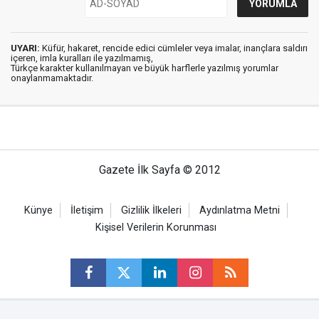
UYARI:
Küfür, hakaret, rencide edici cümleler veya imalar, inançlara saldırı
içeren, imla kuralları ile yazılmamış,
Türkçe karakter kullanılmayan ve büyük harflerle yazılmış yorumlar
onaylanmamaktadır.
Gazete İlk Sayfa © 2012
Künye
İletişim
Gizlilik İlkeleri
Aydınlatma Metni
Kişisel Verilerin Korunması