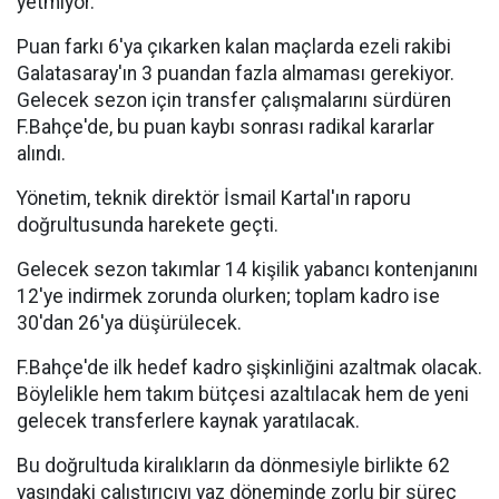
yetmiyor.
Puan farkı 6'ya çıkarken kalan maçlarda ezeli rakibi
Galatasaray'ın 3 puandan fazla almaması gerekiyor.
Gelecek sezon için transfer çalışmalarını sürdüren
F.Bahçe'de, bu puan kaybı sonrası radikal kararlar
alındı.
Yönetim, teknik direktör İsmail Kartal'ın raporu
doğrultusunda harekete geçti.
Gelecek sezon takımlar 14 kişilik yabancı kontenjanını
12'ye indirmek zorunda olurken; toplam kadro ise
30'dan 26'ya düşürülecek.
F.Bahçe'de ilk hedef kadro şişkinliğini azaltmak olacak.
Böylelikle hem takım bütçesi azaltılacak hem de yeni
gelecek transferlere kaynak yaratılacak.
Bu doğrultuda kiralıkların da dönmesiyle birlikte 62
yaşındaki çalıştırıcıyı yaz döneminde zorlu bir süreç