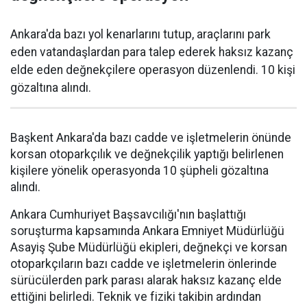
Ankara'da bazı yol kenarlarını tutup, araçlarını park
eden vatandaşlardan para talep ederek haksız kazanç
elde eden değnekçilere operasyon düzenlendi. 10 kişi
gözaltına alındı.
Başkent Ankara'da bazı cadde ve işletmelerin önünde
korsan otoparkçılık ve değnekçilik yaptığı belirlenen
kişilere yönelik operasyonda 10 şüpheli gözaltına
alındı.
Ankara Cumhuriyet Başsavcılığı'nın başlattığı
soruşturma kapsamında Ankara Emniyet Müdürlüğü
Asayiş Şube Müdürlüğü ekipleri, değnekçi ve korsan
otoparkçıların bazı cadde ve işletmelerin önlerinde
sürücülerden park parası alarak haksız kazanç elde
ettiğini belirledi. Teknik ve fiziki takibin ardından