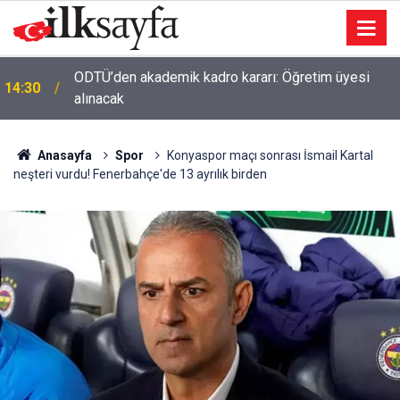
ODTÜ’den akademik kadro kararı: Öğretim üyesi
14:30
alınacak
Anasayfa
Spor
Konyaspor maçı sonrası İsmail Kartal
neşteri vurdu! Fenerbahçe'de 13 ayrılık birden