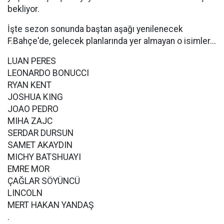
bekliyor.
İşte sezon sonunda baştan aşağı yenilenecek
F.Bahçe'de, gelecek planlarında yer almayan o isimler...
LUAN PERES
LEONARDO BONUCCI
RYAN KENT
JOSHUA KING
JOAO PEDRO
MIHA ZAJC
SERDAR DURSUN
SAMET AKAYDIN
MICHY BATSHUAYI
EMRE MOR
ÇAĞLAR SÖYÜNCÜ
LINCOLN
MERT HAKAN YANDAŞ
.