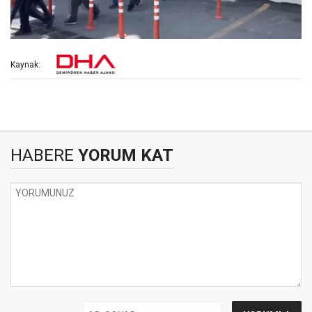
Kaynak:
HABERE
YORUM KAT