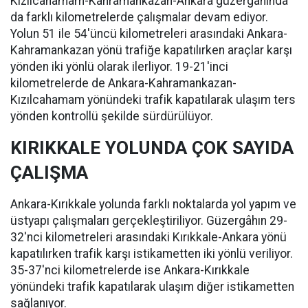
Kızılcahamam-Kahramankazan-Ankara güzergâhında
da farklı kilometrelerde çalışmalar devam ediyor.
Yolun 51 ile 54'üncü kilometreleri arasındaki Ankara-
Kahramankazan yönü trafiğe kapatılırken araçlar karşı
yönden iki yönlü olarak ilerliyor. 19-21'inci
kilometrelerde de Ankara-Kahramankazan-
Kızılcahamam yönündeki trafik kapatılarak ulaşım ters
yönden kontrollü şekilde sürdürülüyor.
KIRIKKALE YOLUNDA ÇOK SAYIDA
ÇALIŞMA
Ankara-Kırıkkale yolunda farklı noktalarda yol yapım ve
üstyapı çalışmaları gerçekleştiriliyor. Güzergâhın 29-
32'nci kilometreleri arasındaki Kırıkkale-Ankara yönü
kapatılırken trafik karşı istikametten iki yönlü veriliyor.
35-37'nci kilometrelerde ise Ankara-Kırıkkale
yönündeki trafik kapatılarak ulaşım diğer istikametten
sağlanıyor.