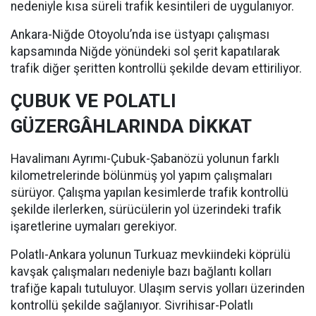
nedeniyle kısa süreli trafik kesintileri de uygulanıyor.
Ankara-Niğde Otoyolu’nda ise üstyapı çalışması
kapsamında Niğde yönündeki sol şerit kapatılarak
trafik diğer şeritten kontrollü şekilde devam ettiriliyor.
ÇUBUK VE POLATLI
GÜZERGÂHLARINDA DİKKAT
Havalimanı Ayrımı-Çubuk-Şabanözü yolunun farklı
kilometrelerinde bölünmüş yol yapım çalışmaları
sürüyor. Çalışma yapılan kesimlerde trafik kontrollü
şekilde ilerlerken, sürücülerin yol üzerindeki trafik
işaretlerine uymaları gerekiyor.
Polatlı-Ankara yolunun Turkuaz mevkiindeki köprülü
kavşak çalışmaları nedeniyle bazı bağlantı kolları
trafiğe kapalı tutuluyor. Ulaşım servis yolları üzerinden
kontrollü şekilde sağlanıyor. Sivrihisar-Polatlı