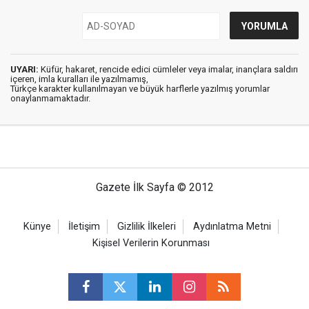
UYARI:
Küfür, hakaret, rencide edici cümleler veya imalar, inançlara saldırı
içeren, imla kuralları ile yazılmamış,
Türkçe karakter kullanılmayan ve büyük harflerle yazılmış yorumlar
onaylanmamaktadır.
Gazete İlk Sayfa © 2012
Künye
İletişim
Gizlilik İlkeleri
Aydınlatma Metni
Kişisel Verilerin Korunması