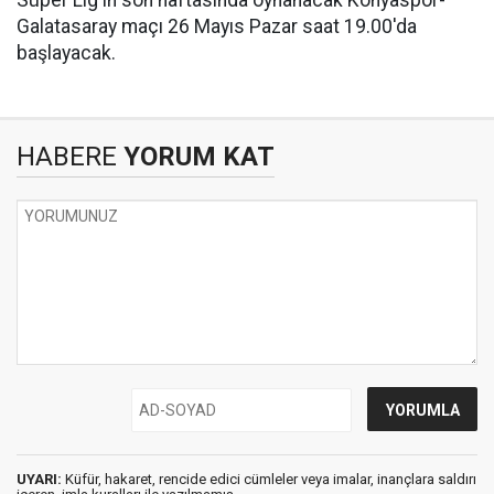
Süper Lig'in son haftasında oynanacak Konyaspor-
Galatasaray maçı 26 Mayıs Pazar saat 19.00'da
başlayacak.
HABERE
YORUM KAT
UYARI:
Küfür, hakaret, rencide edici cümleler veya imalar, inançlara saldırı