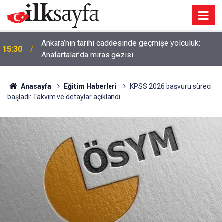
Ankara’nın tarihi caddesinde geçmişe yolculuk:
15:30
Anafartalar’da miras gezisi
Anasayfa
Eğitim Haberleri
KPSS 2026 başvuru süreci
başladı: Takvim ve detaylar açıklandı