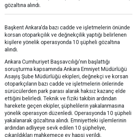
gözaltına alındı.
Başkent Ankara'da bazı cadde ve işletmelerin önünde
korsan otoparkçılık ve değnekçilik yaptığı belirlenen
kişilere yönelik operasyonda 10 şüpheli gözaltına
alındı.
Ankara Cumhuriyet Başsavcılığı'nın başlattığı
soruşturma kapsamında Ankara Emniyet Müdürlüğü
Asayiş Şube Müdürlüğü ekipleri, değnekçi ve korsan
otoparkçıların bazı cadde ve işletmelerin önlerinde
sürücülerden park parası alarak haksız kazanç elde
ettiğini belirledi. Teknik ve fiziki takibin ardından
harekete geçen ekipler, şüphelilerin yakalanmasına
yönelik operasyon düzenledi. Operasyonda 10 şüpheli
yakalanarak gözaltına alındı. Emniyetteki işlemlerinin
ardından adliyeye sevk edilen 10 şüpheliye,
çıkarıldıkları mahkemece ev hapsi verildi.