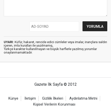
UYARI:
Küfür, hakaret, rencide edici cümleler veya imalar, inançlara saldırı
içeren, imla kuralları ile yazılmamış,
Türkçe karakter kullanılmayan ve büyük harflerle yazılmış yorumlar
onaylanmamaktadır.
Gazete İlk Sayfa © 2012
Künye
İletişim
Gizlilik İlkeleri
Aydınlatma Metni
Kişisel Verilerin Korunması