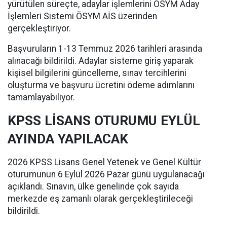
yürütülen süreçte, adaylar işlemlerini ÖSYM Aday
İşlemleri Sistemi ÖSYM AİS üzerinden
gerçekleştiriyor.
Başvuruların 1-13 Temmuz 2026 tarihleri arasında
alınacağı bildirildi. Adaylar sisteme giriş yaparak
kişisel bilgilerini güncelleme, sınav tercihlerini
oluşturma ve başvuru ücretini ödeme adımlarını
tamamlayabiliyor.
KPSS LİSANS OTURUMU EYLÜL
AYINDA YAPILACAK
2026 KPSS Lisans Genel Yetenek ve Genel Kültür
oturumunun 6 Eylül 2026 Pazar günü uygulanacağı
açıklandı. Sınavın, ülke genelinde çok sayıda
merkezde eş zamanlı olarak gerçekleştirileceği
bildirildi.