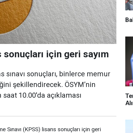
Ba
 sonuçları için geri sayım
s sınavı sonuçları, binlerce memur
ğini şekillendirecek. ÖSYM’nin
 saat 10.00'da açıklaması
Te
Al
Sınavı (KPSS) lisans sonuçları için geri