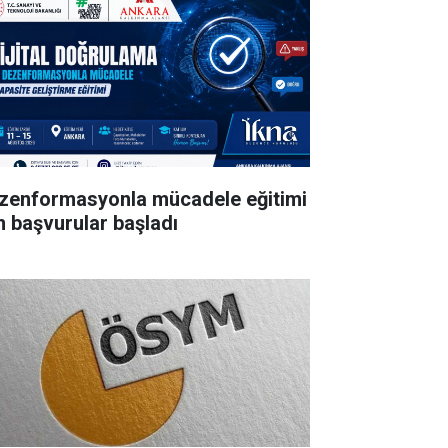
zenformasyonla mücadele eğitimi
in başvurular başladı