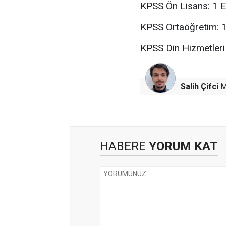
KPSS Ön Lisans: 1 E
KPSS Ortaöğretim: 1
KPSS Din Hizmetleri 
Salih Çifci
M
HABERE
YORUM KAT