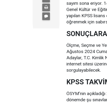
sayım sona eriyor. 
Genel Kültür ve Eğit
yapılan KPSS lisans 
öğrenmek için sabırs
SONUÇLARA 
Ölçme, Seçme ve Yer
Ağustos 2024 Cuma g
Adaylar, T.C. Kimlik
internet sitesi üzer
sorgulayabilecek.
KPSS TAKVİ
ÖSYM'nin açıkladığı
dönemde şu sınavlar 