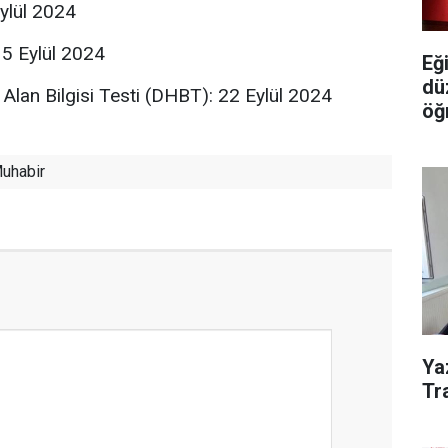
ylül 2024
5 Eylül 2024
Eğ
dü
Alan Bilgisi Testi (DHBT): 22 Eylül 2024
öğ
uhabir
Ya
Tra