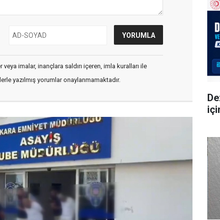
veya imalar, inançlara saldırı içeren, imla kuralları ile
flerle yazılmış yorumlar onaylanmamaktadır.
De
iç