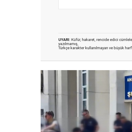
UYARI:
Küfür, hakaret, rencide edici cümleler 
yazılmamış,
Türkçe karakter kullanılmayan ve büyük har