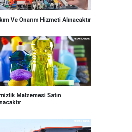
kım Ve Onarım Hizmeti Alınacaktır
mizlik Malzemesi Satın
ınacaktır