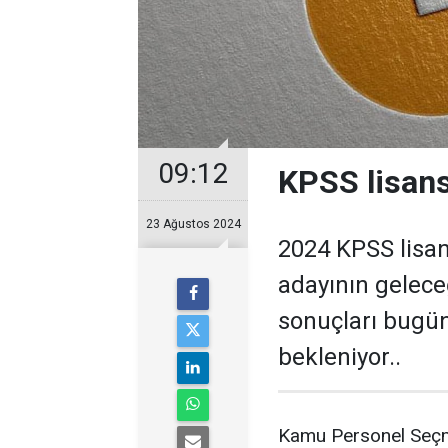
09:12
KPSS lisans
23 Ağustos 2024
2024 KPSS lisan
adayının gelece
sonuçları bugün
bekleniyor..
Kamu Personel Seçme 