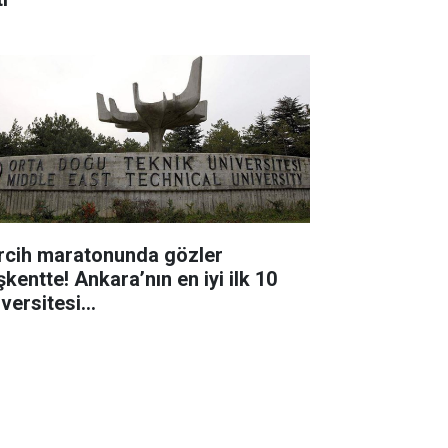
rcih maratonunda gözler
kentte! Ankara’nın en iyi ilk 10
iversitesi…