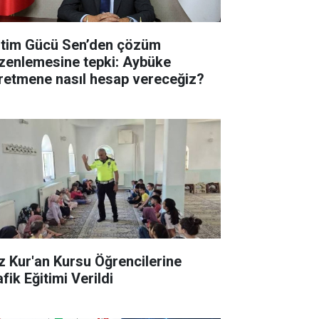
itim Gücü Sen’den çözüm
zenlemesine tepki: Aybüke
retmene nasıl hesap vereceğiz?
z Kur'an Kursu Öğrencilerine
fik Eğitimi Verildi