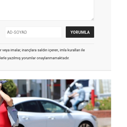
veya imalar, inançlara saldırı içeren, imla kuralları ile
flerle yazılmış yorumlar onaylanmamaktadır.