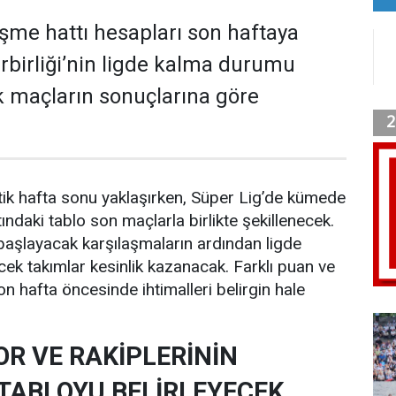
şme hattı hesapları son haftaya
rbirliği’nin ligde kalma durumu
 maçların sonuçlarına göre
ritik hafta sonu yaklaşırken, Süper Lig’de kümede
ndaki tablo son maçlarla birlikte şekillenecek.
başlayacak karşılaşmaların ardından ligde
ek takımlar kesinlik kazanacak. Farklı puan ve
on hafta öncesinde ihtimalleri belirgin hale
R VE RAKİPLERİNİN
TABLOYU BELİRLEYECEK