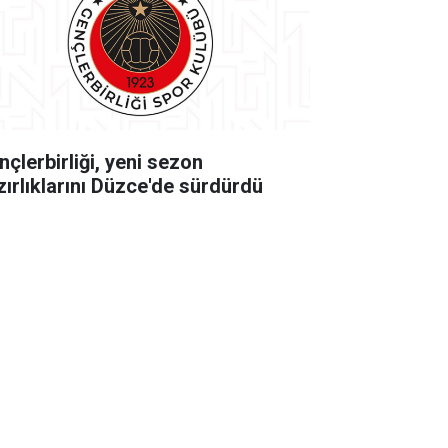
nçlerbirliği, yeni sezon
zırlıklarını Düzce'de sürdürdü