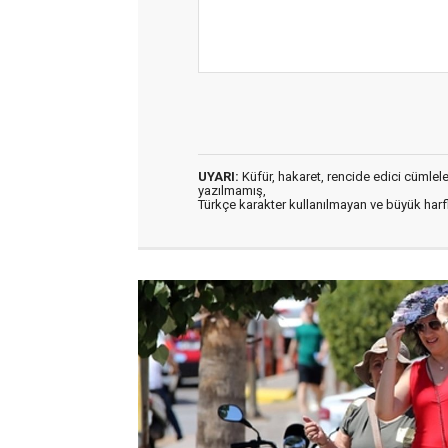
UYARI:
Küfür, hakaret, rencide edici cümleler 
yazılmamış,
Türkçe karakter kullanılmayan ve büyük har