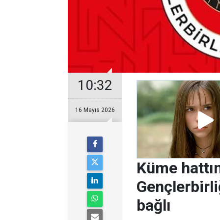
10:32
16 Mayıs 2026
Küme hattın
Gençlerbirl
bağlı