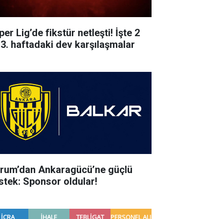
er Lig’de fikstür netleşti! İşte 2
 3. haftadaki dev karşılaşmalar
rum’dan Ankaragücü’ne güçlü
stek: Sponsor oldular!