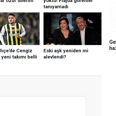
Ge
ha