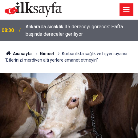
Ankara’da sıcaklık 35 dereceyi görecek: Hafta
08:30
başında dereceler geriliyor
Anasayfa
Güncel
Kurbanlıkta sağlık ve hijyen uyarısı:
“Etlerinizi merdiven altı yerlere emanet etmeyin”