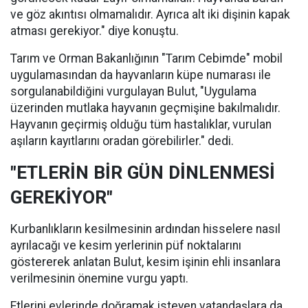
ve göz akıntısı olmamalıdır. Ayrıca alt iki dişinin kapak
atması gerekiyor." diye konuştu.
Tarım ve Orman Bakanlığının "Tarım Cebimde" mobil
uygulamasından da hayvanların küpe numarası ile
sorgulanabildiğini vurgulayan Bulut, "Uygulama
üzerinden mutlaka hayvanın geçmişine bakılmalıdır.
Hayvanın geçirmiş olduğu tüm hastalıklar, vurulan
aşıların kayıtlarını oradan görebilirler." dedi.
"ETLERİN BİR GÜN DİNLENMESİ
GEREKİYOR"
Kurbanlıkların kesilmesinin ardından hisselere nasıl
ayrılacağı ve kesim yerlerinin püf noktalarını
göstererek anlatan Bulut, kesim işinin ehli insanlara
verilmesinin önemine vurgu yaptı.
Etlerini evlerinde doğramak isteyen vatandaşlara da