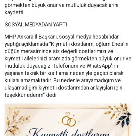
görmekten büyük onur ve mutluluk duyacaklarını
kaydetti.
SOSYAL MEDYADAN YAPTI
MHP Ankara İl Başkanı, sosyal medya hesabından
yaptığı açıklamada “Kıymetli dostlarım, oğlum Enes'in
düğün merasiminde siz değerli dostlarımızı ve
kıymetli ailelerinizi aramızda görmekten büyük onur ve
mutluluk duyacağız. Telefonum ve WhatsApp'ım
yaşanan teknik bir kısıtlama nedeniyle geçici olarak
kullanılamamaktadır. Bu nedenle arayamadığım ve
ulaşamadığım kıymetli dostlarımdan anlayışları için
teşekkür ederim” dedi.