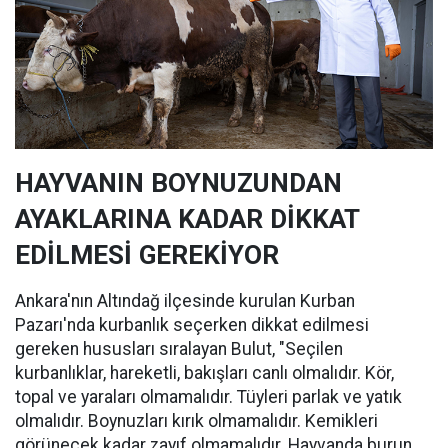
HAYVANIN BOYNUZUNDAN
AYAKLARINA KADAR DİKKAT
EDİLMESİ GEREKİYOR
Ankara'nın Altındağ ilçesinde kurulan Kurban
Pazarı'nda kurbanlık seçerken dikkat edilmesi
gereken hususları sıralayan Bulut, "Seçilen
kurbanlıklar, hareketli, bakışları canlı olmalıdır. Kör,
topal ve yaraları olmamalıdır. Tüyleri parlak ve yatık
olmalıdır. Boynuzları kırık olmamalıdır. Kemikleri
görünecek kadar zayıf olmamalıdır. Hayvanda burun