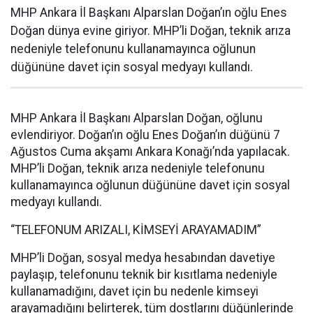
MHP Ankara İl Başkanı Alparslan Doğan’ın oğlu Enes
Doğan dünya evine giriyor. MHP’li Doğan, teknik arıza
nedeniyle telefonunu kullanamayınca oğlunun
düğününe davet için sosyal medyayı kullandı.
MHP Ankara İl Başkanı Alparslan Doğan, oğlunu
evlendiriyor. Doğan’ın oğlu Enes Doğan’ın düğünü 7
Ağustos Cuma akşamı Ankara Konağı’nda yapılacak.
MHP’li Doğan, teknik arıza nedeniyle telefonunu
kullanamayınca oğlunun düğününe davet için sosyal
medyayı kullandı.
“TELEFONUM ARIZALI, KİMSEYİ ARAYAMADIM”
MHP’li Doğan, sosyal medya hesabından davetiye
paylaşıp, telefonunu teknik bir kısıtlama nedeniyle
kullanamadığını, davet için bu nedenle kimseyi
arayamadığını belirterek, tüm dostlarını düğünlerinde