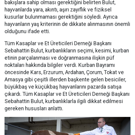
bakışlara sahip olması gerektiğini belirten Bulut,
hayvanlarda yara, akıntı, aşırı zayıflık ve fiziksel
kusurlar bulunmaması gerektiğini söyledi. Ayrıca
hayvanların yaş kriterinin de dikkate alınmasının önemli
olduğunu ifade etti.
Tüm Kasaplar ve Et Üreticileri Derneği Başkanı
Sebahattin Bulut, kurbanlıkların seçimi, kesimi, kurban
etinin parçalanması ve doğranmasına ilişkin püf
noktaları hakkında bilgiler verdi. Kurban Bayramı
öncesinde Kars, Erzurum, Ardahan, Çorum, Tokat ve
Amasya gibi çeşitli illerden başkente gelen besiciler,
büyükbaş ve küçükbaş hayvanlarını pazarda satışa
çıkardı. Tüm Kasaplar ve Et Üreticileri Derneği Başkanı
Sebahattin Bulut, kurbanlıklarla ilgili dikkat edilmesi
gereken hususları anlattı.