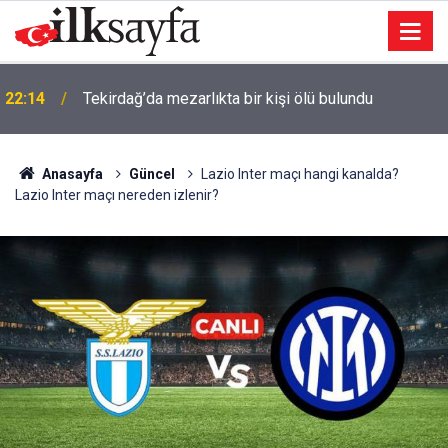
22:14
Tekirdağ’da mezarlıkta bir kişi ölü bulundu
Anasayfa
Güncel
Lazio Inter maçı hangi kanalda?
Lazio Inter maçı nereden izlenir?