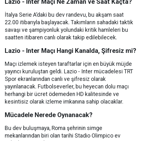
Lazio - Inter Maçı Ne Zaman ve Saat Kaçta?
İtalya Serie A’daki bu dev randevu, bu akşam saat
22.00 itibarıyla başlayacak. Takımların sahadaki taktik
savaşı ve şampiyonluk yolundaki kritik hamleleri bu
saatten itibaren canlı olarak takip edilebilecek.
Lazio - Inter Maçı Hangi Kanalda, Şifresiz mi?
Maçı izlemek isteyen taraftarlar için en büyük müjde
yayıncı kuruluştan geldi. Lazio - Inter mücadelesi TRT
Spor ekranlarından canlı ve şifresiz olarak
yayınlanacak. Futbolseverler, bu heyecan dolu maçı
herhangi bir ücret ödemeden HD kalitesinde ve
kesintisiz olarak izleme imkanına sahip olacaklar.
Mücadele Nerede Oynanacak?
Bu dev buluşmaya, Roma şehrinin simge
mekanlarından biri olan tarihi Stadio Olimpico ev