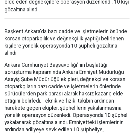
elde eden değnekçilere operasyon düzenlendi. 10 kişi
gözaltına alındı.
Başkent Ankara'da bazı cadde ve işletmelerin önünde
korsan otoparkçılık ve değnekçilik yaptığı belirlenen
kişilere yönelik operasyonda 10 şüpheli gözaltına
alındı.
Ankara Cumhuriyet Başsavcılığı'nın başlattığı
soruşturma kapsamında Ankara Emniyet Müdürlüğü
Asayiş Şube Müdürlüğü ekipleri, değnekçi ve korsan
otoparkçıların bazı cadde ve işletmelerin önlerinde
sürücülerden park parası alarak haksız kazanç elde
ettiğini belirledi. Teknik ve fiziki takibin ardından
harekete geçen ekipler, şüphelilerin yakalanmasına
yönelik operasyon düzenledi. Operasyonda 10 şüpheli
yakalanarak gözaltına alındı. Emniyetteki işlemlerinin
ardından adliyeye sevk edilen 10 şüpheliye,