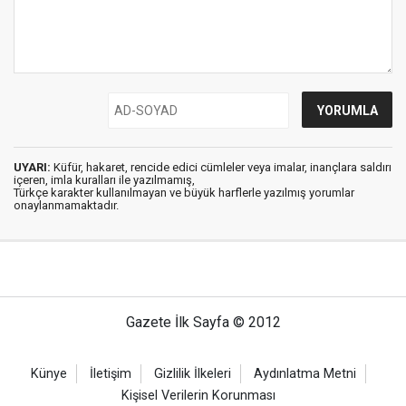
UYARI:
Küfür, hakaret, rencide edici cümleler veya imalar, inançlara saldırı
içeren, imla kuralları ile yazılmamış,
Türkçe karakter kullanılmayan ve büyük harflerle yazılmış yorumlar
onaylanmamaktadır.
Gazete İlk Sayfa © 2012
Künye
İletişim
Gizlilik İlkeleri
Aydınlatma Metni
Kişisel Verilerin Korunması