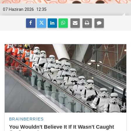
07 Haziran 2026
12:35