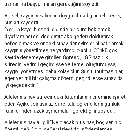
uzmanına başvurmaları gerektiğini söyledi.
Açıkel, kaygının kalıcı bir duygu olmadığını belirterek,
şunları kaydetti:
"Yoğun kaygı hissedildiğinde bir süre beklemek,
diyafram nefesi dediğimiz akciğerleri doldurarak
nefes almak ve önceki sınav deneyimlerini hatırlamak,
kaygının yönetilmesine yardımcı olabilir. Çünkü çok
sayıda denemeye girdiler. Öğrenci, LGS hazırlık
sürecini verimli geçirdiyse ve temel oluşturduysa,
kaygıyı yönetmesi daha kolay olur. Şunu unutmasınlar,
eğer verimli bir çalışma dönemi geçirdilerse sınav da
iyi geçecektir. "
Ailelerin sınav sürecindeki tutumlarının önemine işaret
eden Açıkel, sınava az süre kala öğrencilerin günlük
rutinlerinden uzaklaşmamaları gerektiğini söyledi.
Ailelerin sınavla ilgili "Ne olacak bu sınav, boş ver, hiç
önemli değil" gibi değersizleştirici söylemlerden