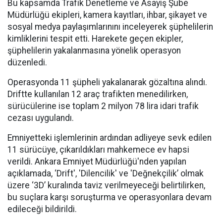
Bu kapsamda Trafik Denetleme ve Asayiş Şube
Müdürlüğü ekipleri, kamera kayıtları, ihbar, şikayet ve
sosyal medya paylaşımlarınını inceleyerek şüphelilerin
kimliklerini tespit etti. Harekete geçen ekipler,
şüphelilerin yakalanmasına yönelik operasyon
düzenledi.
Operasyonda 11 şüpheli yakalanarak gözaltına alındı.
Driftte kullanılan 12 araç trafikten menedilirken,
sürücülerine ise toplam 2 milyon 78 lira idari trafik
cezası uygulandı.
Emniyetteki işlemlerinin ardından adliyeye sevk edilen
11 sürücüye, çıkarıldıkları mahkemece ev hapsi
verildi. Ankara Emniyet Müdürlüğü'nden yapılan
açıklamada, ‘Drift', 'Dilencilik' ve 'Değnekçilik’ olmak
üzere ‘3D’ kuralında taviz verilmeyeceği belirtilirken,
bu suçlara karşı soruşturma ve operasyonlara devam
edileceği bildirildi.