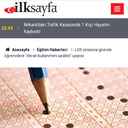
Ankara'daki Trafik Kazasında 1 Kişi Hayatını
22:43
Kaybetti
Anasayfa
Eğitim Haberleri
LGS sınavına girecek
öğrencilere "ekran kullanımını azaltın" uyarısı