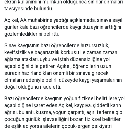
ekran kullanımını mümkün olduğunca sınırlandırmaları
tavsiyesinde bulundu.
Açıkel, AA muhabirine yaptığı açıklamada, sınava sayılı
günler kala bazı öğrencilerde kaygı düzeyinin arttığını
gözlemlediklerini belirtti.
Sınav kaygısının bazı öğrencilerde huzursuzluk,
keyifsizlik ve başarısızlık korkusu ile zaman zaman
ağlama atakları, uyku ve iştah düzensizliğine yol
açabildiğini dile getiren Açıkel, öğrencilerin uzun
süredir hazırlandıkları önemli bir sınava girecek
olmaları nedeniyle belirli düzeyde kaygı yaşamalarının
doğal olduğunu ifade etti.
Bazı öğrencilerde kaygının yoğun fiziksel belirtilere yol
açabildiğine işaret eden Açıkel, kaygıya, şiddetli karın
ağrısı, bulantı, kusma, yoğun çarpıntı, aşırı terleme gibi
çocuğun günlük işlevselliğini bozan fiziksel belirtiler
de eşlik ediyorsa ailelerin çocuk-ergen psikiyatri