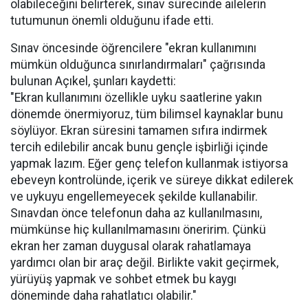
olabileceğini belirterek, sınav sürecinde ailelerin
tutumunun önemli olduğunu ifade etti.
Sınav öncesinde öğrencilere "ekran kullanımını
mümkün olduğunca sınırlandırmaları" çağrısında
bulunan Açıkel, şunları kaydetti:
"Ekran kullanımını özellikle uyku saatlerine yakın
dönemde önermiyoruz, tüm bilimsel kaynaklar bunu
söylüyor. Ekran süresini tamamen sıfıra indirmek
tercih edilebilir ancak bunu gençle işbirliği içinde
yapmak lazım. Eğer genç telefon kullanmak istiyorsa
ebeveyn kontrolünde, içerik ve süreye dikkat edilerek
ve uykuyu engellemeyecek şekilde kullanabilir.
Sınavdan önce telefonun daha az kullanılmasını,
mümkünse hiç kullanılmamasını öneririm. Çünkü
ekran her zaman duygusal olarak rahatlamaya
yardımcı olan bir araç değil. Birlikte vakit geçirmek,
yürüyüş yapmak ve sohbet etmek bu kaygı
döneminde daha rahatlatıcı olabilir."