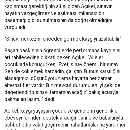
kaçınması gerektiğinin altını çizen Açıkel, sınavın
hayatın vazgeçilmez ve aşılması imkansız bir
basamağı gibi sunulmasının da doğru olmadığını
vurguladı.
"Sınav merkezini önceden görmek kaygıyı azaltabilir"
Başarı baskısının öğrencilerde performans kaygısını
artırabileceğine dikkati çeken Açıkel, "Aileler
çocuklarla konuşurken, 'Evet, sınav önemli bir sınav.
Sen de çok emek harcadın, çalıştın. Bunun karşılığını
alacağımızı düşünüyoruz ama hayatta her zaman
alternatifler vardır. Biz mevcut durumu en iyi şekilde
değerlendirip sınavı tamamlayacağız' bakış açısıyla
bakmaları lazım. " dedi.
Açıkel, kaygı yaşayan çocuk ve gençlerin genellikle
ebeveynlerinden destek aradığını, anne ve babalarıyla
sohbet edip vakit geçirmenin rahatlamalarına yardımcı