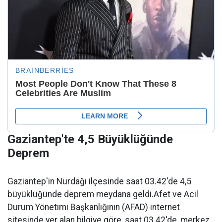
Gaziantep'te 4,5 Büyüklüğünde
Deprem
Gaziantep'in Nurdağı ilçesinde saat 03.42'de 4,5
büyüklüğünde deprem meydana geldi.Afet ve Acil
Durum Yönetimi Başkanlığının (AFAD) internet
sitesinde yer alan bilgiye göre, saat 03.42'de, merkez