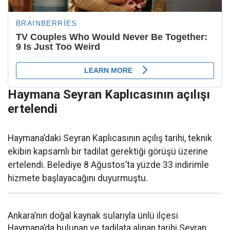
Haymana Seyran Kaplıcasının açılışı
ertelendi
Haymana’daki Seyran Kaplıcasının açılış tarihi, teknik
ekibin kapsamlı bir tadilat gerektiği görüşü üzerine
ertelendi. Belediye 8 Ağustos’ta yüzde 33 indirimle
hizmete başlayacağını duyurmuştu.
Ankara’nın doğal kaynak sularıyla ünlü ilçesi
Haymana’da bulunan ve tadilata alınan tarihi Seyran