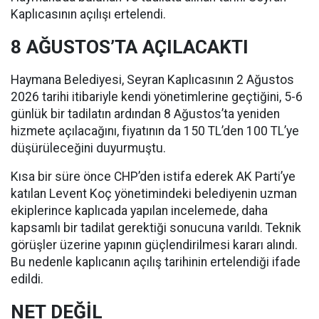
Kaplıcasının açılışı ertelendi.
8 AĞUSTOS’TA AÇILACAKTI
Haymana Belediyesi, Seyran Kaplıcasının 2 Ağustos
2026 tarihi itibariyle kendi yönetimlerine geçtiğini, 5-6
günlük bir tadilatın ardından 8 Ağustos’ta yeniden
hizmete açılacağını, fiyatının da 150 TL’den 100 TL’ye
düşürüleceğini duyurmuştu.
Kısa bir süre önce CHP’den istifa ederek AK Parti’ye
katılan Levent Koç yönetimindeki belediyenin uzman
ekiplerince kaplıcada yapılan incelemede, daha
kapsamlı bir tadilat gerektiği sonucuna varıldı. Teknik
görüşler üzerine yapının güçlendirilmesi kararı alındı.
Bu nedenle kaplıcanın açılış tarihinin ertelendiği ifade
edildi.
NET DEĞİL