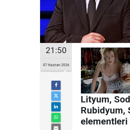
21:50
07 Haziran 2026
Lityum, So
Rubidyum, 
elementleri 