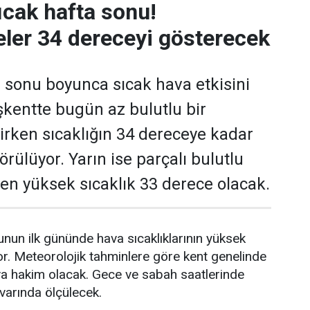
ıcak hafta sonu!
ler 34 dereceyi gösterecek
 sonu boyunca sıcak hava etkisini
kentte bugün az bulutlu bir
rken sıcaklığın 34 dereceye kadar
rülüyor. Yarın ise parçalı bulutlu
e en yüksek sıcaklık 33 derece olacak.
nun ilk gününde hava sıcaklıklarının yüksek
r. Meteorolojik tahminlere göre kent genelinde
va hakim olacak. Gece ve sabah saatlerinde
ivarında ölçülecek.