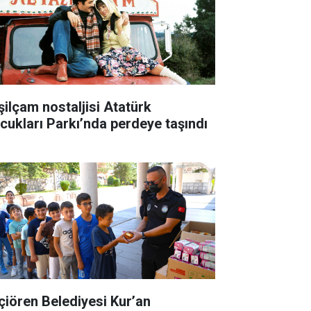
şilçam nostaljisi Atatürk
cukları Parkı’nda perdeye taşındı
çiören Belediyesi Kur’an