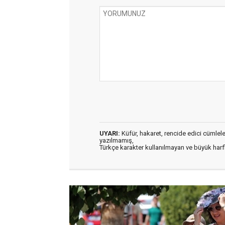
UYARI:
Küfür, hakaret, rencide edici cümleler 
yazılmamış,
Türkçe karakter kullanılmayan ve büyük har