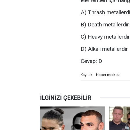
elementleri için hang
A) Thrash metallerdi
B) Death metallerdir
C) Heavy metallerdir
D) Alkali metallerdir
Cevap: D
Haber merkezi
Kaynak: