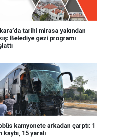
kara’da tarihi mirasa yakından
kış: Belediye gezi programı
lattı
obüs kamyonete arkadan çarptı: 1
 kaybı, 15 yaralı