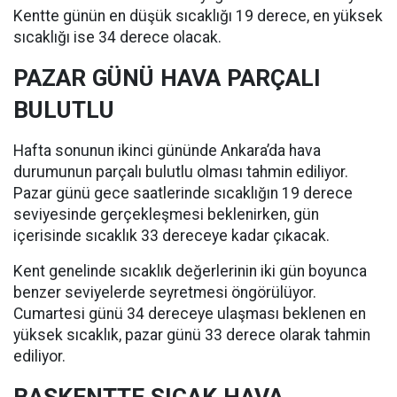
Kentte günün en düşük sıcaklığı 19 derece, en yüksek
sıcaklığı ise 34 derece olacak.
PAZAR GÜNÜ HAVA PARÇALI
BULUTLU
Hafta sonunun ikinci gününde Ankara’da hava
durumunun parçalı bulutlu olması tahmin ediliyor.
Pazar günü gece saatlerinde sıcaklığın 19 derece
seviyesinde gerçekleşmesi beklenirken, gün
içerisinde sıcaklık 33 dereceye kadar çıkacak.
Kent genelinde sıcaklık değerlerinin iki gün boyunca
benzer seviyelerde seyretmesi öngörülüyor.
Cumartesi günü 34 dereceye ulaşması beklenen en
yüksek sıcaklık, pazar günü 33 derece olarak tahmin
ediliyor.
BAŞKENTTE SICAK HAVA