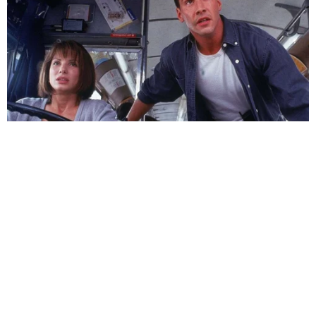
HABERE
YORUM KAT