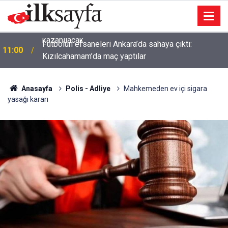
Futbolun efsaneleri Ankara’da sahaya çıktı:
11:00
Kızılcahamam’da maç yaptılar
Anasayfa
Polis - Adliye
Mahkemeden ev içi sigara
yasağı kararı