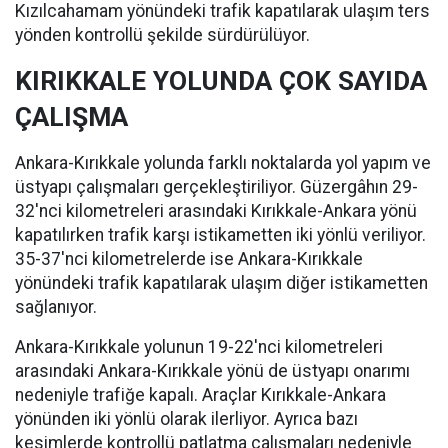
Kızılcahamam yönündeki trafik kapatılarak ulaşım ters
yönden kontrollü şekilde sürdürülüyor.
KIRIKKALE YOLUNDA ÇOK SAYIDA
ÇALIŞMA
Ankara-Kırıkkale yolunda farklı noktalarda yol yapım ve
üstyapı çalışmaları gerçekleştiriliyor. Güzergâhın 29-
32'nci kilometreleri arasındaki Kırıkkale-Ankara yönü
kapatılırken trafik karşı istikametten iki yönlü veriliyor.
35-37'nci kilometrelerde ise Ankara-Kırıkkale
yönündeki trafik kapatılarak ulaşım diğer istikametten
sağlanıyor.
Ankara-Kırıkkale yolunun 19-22'nci kilometreleri
arasındaki Ankara-Kırıkkale yönü de üstyapı onarımı
nedeniyle trafiğe kapalı. Araçlar Kırıkkale-Ankara
yönünden iki yönlü olarak ilerliyor. Ayrıca bazı
kesimlerde kontrollü patlatma çalışmaları nedeniyle