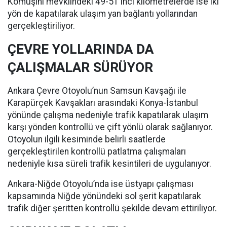
Kömüşini mevkiindeki 49-51'inci kilometrelerde ise iki
yön de kapatılarak ulaşım yan bağlantı yollarından
gerçekleştiriliyor.
ÇEVRE YOLLARINDA DA
ÇALIŞMALAR SÜRÜYOR
Ankara Çevre Otoyolu’nun Samsun Kavşağı ile
Karapürçek Kavşakları arasındaki Konya-İstanbul
yönünde çalışma nedeniyle trafik kapatılarak ulaşım
karşı yönden kontrollü ve çift yönlü olarak sağlanıyor.
Otoyolun ilgili kesiminde belirli saatlerde
gerçekleştirilen kontrollü patlatma çalışmaları
nedeniyle kısa süreli trafik kesintileri de uygulanıyor.
Ankara-Niğde Otoyolu’nda ise üstyapı çalışması
kapsamında Niğde yönündeki sol şerit kapatılarak
trafik diğer şeritten kontrollü şekilde devam ettiriliyor.