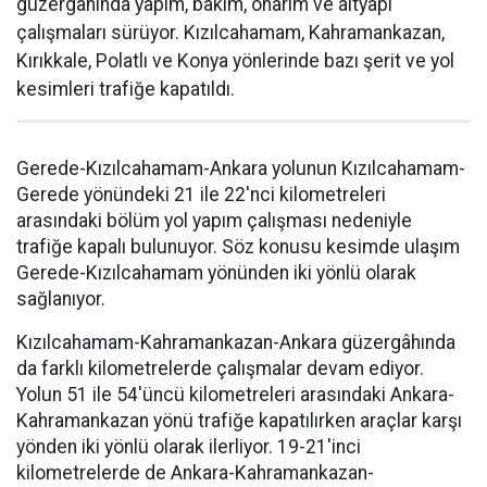
güzergâhında yapım, bakım, onarım ve altyapı
çalışmaları sürüyor. Kızılcahamam, Kahramankazan,
Kırıkkale, Polatlı ve Konya yönlerinde bazı şerit ve yol
kesimleri trafiğe kapatıldı.
Gerede-Kızılcahamam-Ankara yolunun Kızılcahamam-
Gerede yönündeki 21 ile 22'nci kilometreleri
arasındaki bölüm yol yapım çalışması nedeniyle
trafiğe kapalı bulunuyor. Söz konusu kesimde ulaşım
Gerede-Kızılcahamam yönünden iki yönlü olarak
sağlanıyor.
Kızılcahamam-Kahramankazan-Ankara güzergâhında
da farklı kilometrelerde çalışmalar devam ediyor.
Yolun 51 ile 54'üncü kilometreleri arasındaki Ankara-
Kahramankazan yönü trafiğe kapatılırken araçlar karşı
yönden iki yönlü olarak ilerliyor. 19-21'inci
kilometrelerde de Ankara-Kahramankazan-