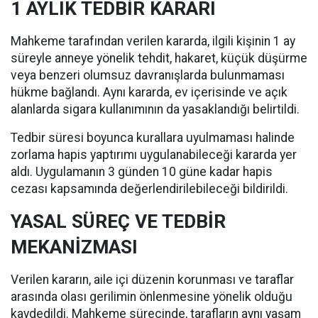
1 AYLIK TEDBİR KARARI
Mahkeme tarafından verilen kararda, ilgili kişinin 1 ay
süreyle anneye yönelik tehdit, hakaret, küçük düşürme
veya benzeri olumsuz davranışlarda bulunmaması
hükme bağlandı. Aynı kararda, ev içerisinde ve açık
alanlarda sigara kullanımının da yasaklandığı belirtildi.
Tedbir süresi boyunca kurallara uyulmaması halinde
zorlama hapis yaptırımı uygulanabileceği kararda yer
aldı. Uygulamanın 3 günden 10 güne kadar hapis
cezası kapsamında değerlendirilebileceği bildirildi.
YASAL SÜREÇ VE TEDBİR
MEKANİZMASI
Verilen kararın, aile içi düzenin korunması ve taraflar
arasında olası gerilimin önlenmesine yönelik olduğu
kaydedildi. Mahkeme sürecinde, tarafların aynı yaşam