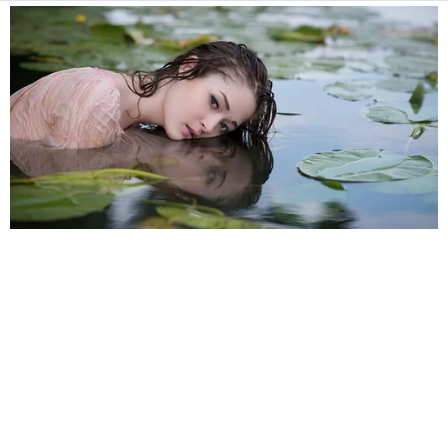
HABERE
YORUM KAT