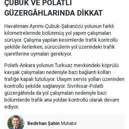
ÇUBUK VE POLATLI
GÜZERGÂHLARINDA DİKKAT
Havalimanı Ayrımı-Çubuk-Şabanözü yolunun farklı
kilometrelerinde bölünmüş yol yapım çalışmaları
sürüyor. Çalışma yapılan kesimlerde trafik kontrollü
şekilde ilerlerken, sürücülerin yol üzerindeki trafik
işaretlerine uymaları gerekiyor.
Polatlı-Ankara yolunun Turkuaz mevkiindeki köprülü
kavşak çalışmaları nedeniyle bazı bağlantı kolları
trafiğe kapalı tutuluyor. Ulaşım servis yolları üzerinden
kontrollü şekilde sağlanıyor. Sivrihisar-Polatlı
güzergâhında da yol çalışmaları nedeniyle bazı
bölümlerde trafik ana yoldan kontrollü olarak devam
ediyor.
Bedirhan Şahin
Muhabir