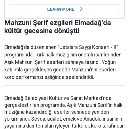
Mahzuni Şerif ezgileri Elmadağ’da
kültür gecesine dönüştü
Elmadağ’da düzenlenen “Ustalara Saygı Konseri - II”
programında, Türk halk müziğinin önemli isimlerinden
Aşık Mahzuni Şerif eserleri sahneye taşındı. Yoğun
katılımla gerçekleşen gecede Mahzuni’nin eserleri
koro performansı eşliğinde seslendirildi.
Elmadağ Belediyesi Kültür ve Sanat Merkezi’nde
gerçekleştirilen programda, Aşık Mahzuni Şerif’in halk
müziğine kazandırdığı eserler sahnede yeniden
yorumlandı. Sevda, adalet, emek ve Anadolu insanının
yaşamına dair temaları işleyen türküler, koro tarafından