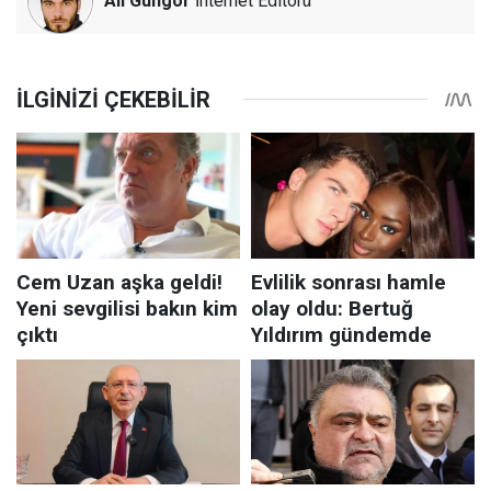
Ali Güngör
İnternet Editörü