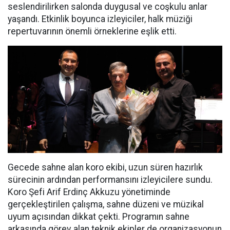
seslendirilirken salonda duygusal ve coşkulu anlar
yaşandı. Etkinlik boyunca izleyiciler, halk müziği
repertuvarının önemli örneklerine eşlik etti.
Gecede sahne alan koro ekibi, uzun süren hazırlık
sürecinin ardından performansını izleyicilere sundu.
Koro Şefi Arif Erdinç Akkuzu yönetiminde
gerçekleştirilen çalışma, sahne düzeni ve müzikal
uyum açısından dikkat çekti. Programın sahne
arkasında görev alan teknik ekipler de organizasyonun