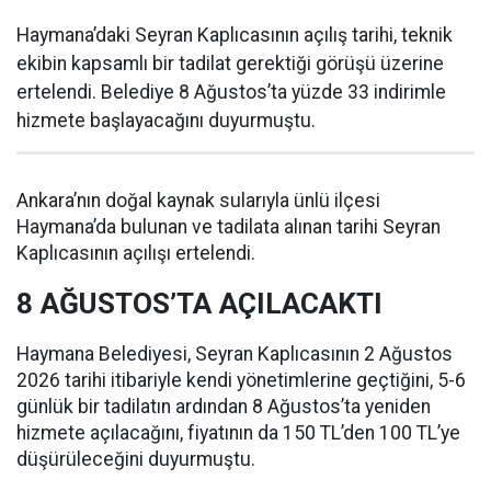
Haymana’daki Seyran Kaplıcasının açılış tarihi, teknik
ekibin kapsamlı bir tadilat gerektiği görüşü üzerine
ertelendi. Belediye 8 Ağustos’ta yüzde 33 indirimle
hizmete başlayacağını duyurmuştu.
Ankara’nın doğal kaynak sularıyla ünlü ilçesi
Haymana’da bulunan ve tadilata alınan tarihi Seyran
Kaplıcasının açılışı ertelendi.
8 AĞUSTOS’TA AÇILACAKTI
Haymana Belediyesi, Seyran Kaplıcasının 2 Ağustos
2026 tarihi itibariyle kendi yönetimlerine geçtiğini, 5-6
günlük bir tadilatın ardından 8 Ağustos’ta yeniden
hizmete açılacağını, fiyatının da 150 TL’den 100 TL’ye
düşürüleceğini duyurmuştu.