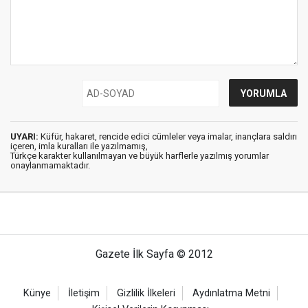
UYARI:
Küfür, hakaret, rencide edici cümleler veya imalar, inançlara saldırı
içeren, imla kuralları ile yazılmamış,
Türkçe karakter kullanılmayan ve büyük harflerle yazılmış yorumlar
onaylanmamaktadır.
Gazete İlk Sayfa © 2012
Künye
İletişim
Gizlilik İlkeleri
Aydınlatma Metni