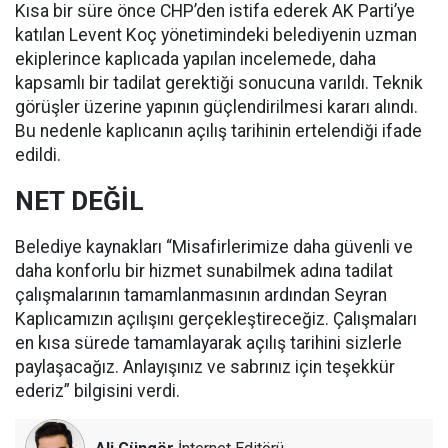
Kısa bir süre önce CHP’den istifa ederek AK Parti’ye
katılan Levent Koç yönetimindeki belediyenin uzman
ekiplerince kaplıcada yapılan incelemede, daha
kapsamlı bir tadilat gerektiği sonucuna varıldı. Teknik
görüşler üzerine yapının güçlendirilmesi kararı alındı.
Bu nedenle kaplıcanın açılış tarihinin ertelendiği ifade
edildi.
NET DEĞİL
Belediye kaynakları “Misafirlerimize daha güvenli ve
daha konforlu bir hizmet sunabilmek adına tadilat
çalışmalarının tamamlanmasının ardından Seyran
Kaplıcamızın açılışını gerçekleştireceğiz. Çalışmaları
en kısa sürede tamamlayarak açılış tarihini sizlerle
paylaşacağız. Anlayışınız ve sabrınız için teşekkür
ederiz” bilgisini verdi.