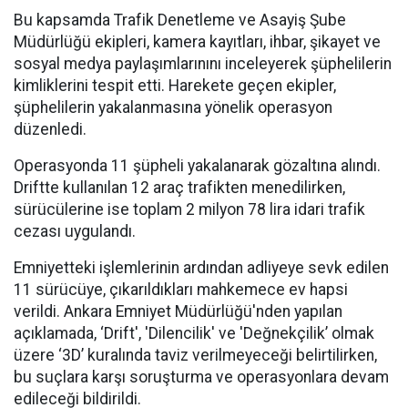
Bu kapsamda Trafik Denetleme ve Asayiş Şube
Müdürlüğü ekipleri, kamera kayıtları, ihbar, şikayet ve
sosyal medya paylaşımlarınını inceleyerek şüphelilerin
kimliklerini tespit etti. Harekete geçen ekipler,
şüphelilerin yakalanmasına yönelik operasyon
düzenledi.
Operasyonda 11 şüpheli yakalanarak gözaltına alındı.
Driftte kullanılan 12 araç trafikten menedilirken,
sürücülerine ise toplam 2 milyon 78 lira idari trafik
cezası uygulandı.
Emniyetteki işlemlerinin ardından adliyeye sevk edilen
11 sürücüye, çıkarıldıkları mahkemece ev hapsi
verildi. Ankara Emniyet Müdürlüğü'nden yapılan
açıklamada, ‘Drift', 'Dilencilik' ve 'Değnekçilik’ olmak
üzere ‘3D’ kuralında taviz verilmeyeceği belirtilirken,
bu suçlara karşı soruşturma ve operasyonlara devam
edileceği bildirildi.