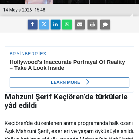
14 Mayıs 2026
15:48
Mahzuni Şerif Keçiören’de türkülerle
yâd edildi
Keçiören’de düzenlenen anma programında halk ozanı
Âşık Mahzuni Şerif, eserleri ve yaşam öyküsüyle anıldı.