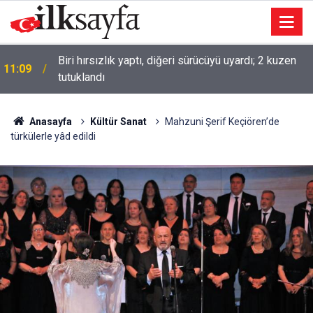
Biri hırsızlık yaptı, diğeri sürücüyü uyardı; 2 kuzen
11:09
tutuklandı
Anasayfa
Kültür Sanat
Mahzuni Şerif Keçiören’de
türkülerle yâd edildi