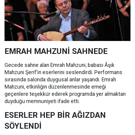
EMRAH MAHZUNİ SAHNEDE
Gecede sahne alan Emrah Mahzuni, babası Âşık
Mahzuni Şerif’in eserlerini seslendirdi. Performans
sırasında salonda duygusal anlar yaşandı. Emrah
Mahzuni, etkinliğin düzenlenmesinde emeği
geçenlere teşekkür ederek programda yer almaktan
duyduğu memnuniyeti ifade etti.
ESERLER HEP BİR AĞIZDAN
SÖYLENDİ