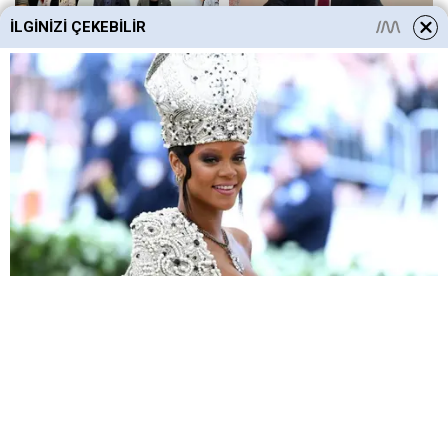
İLGINIZI ÇEKEBILIR
HABERE
YORUM KAT