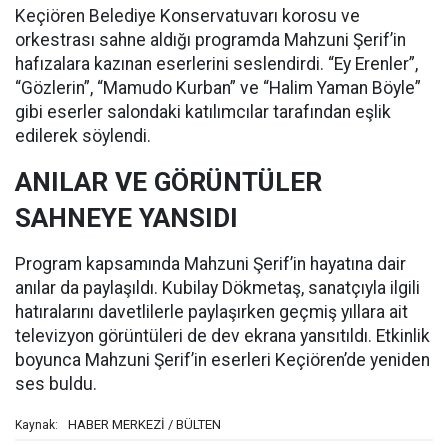
Keçiören Belediye Konservatuvarı korosu ve
orkestrası sahne aldığı programda Mahzuni Şerif’in
hafızalara kazınan eserlerini seslendirdi. “Ey Erenler”,
“Gözlerin”, “Mamudo Kurban” ve “Halim Yaman Böyle”
gibi eserler salondaki katılımcılar tarafından eşlik
edilerek söylendi.
ANILAR VE GÖRÜNTÜLER
SAHNEYE YANSIDI
Program kapsamında Mahzuni Şerif’in hayatına dair
anılar da paylaşıldı. Kubilay Dökmetaş, sanatçıyla ilgili
hatıralarını davetlilerle paylaşırken geçmiş yıllara ait
televizyon görüntüleri de dev ekrana yansıtıldı. Etkinlik
boyunca Mahzuni Şerif’in eserleri Keçiören’de yeniden
ses buldu.
HABER MERKEZİ / BÜLTEN
Kaynak: