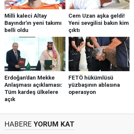
HABERE
YORUM KAT