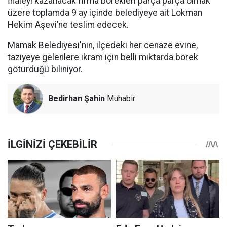
İhaleyi kazanacak firma börekleri parça parça olmak
üzere toplamda 9 ay içinde belediyeye ait Lokman
Hekim Aşevi’ne teslim edecek.
Mamak Belediyesi'nin, ilçedeki her cenaze evine,
taziyeye gelenlere ikram için belli miktarda börek
götürdüğü biliniyor.
Bedirhan Şahin
Muhabir