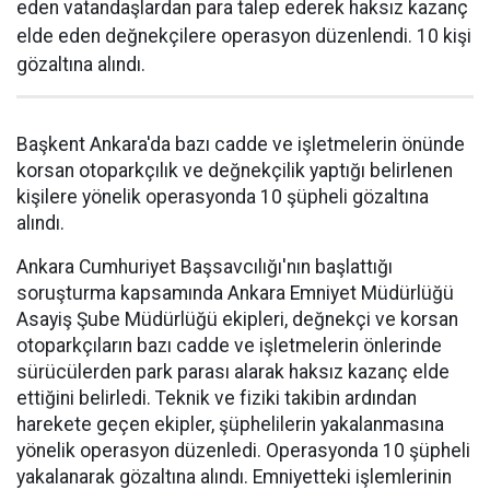
eden vatandaşlardan para talep ederek haksız kazanç
elde eden değnekçilere operasyon düzenlendi. 10 kişi
gözaltına alındı.
Başkent Ankara'da bazı cadde ve işletmelerin önünde
korsan otoparkçılık ve değnekçilik yaptığı belirlenen
kişilere yönelik operasyonda 10 şüpheli gözaltına
alındı.
Ankara Cumhuriyet Başsavcılığı'nın başlattığı
soruşturma kapsamında Ankara Emniyet Müdürlüğü
Asayiş Şube Müdürlüğü ekipleri, değnekçi ve korsan
otoparkçıların bazı cadde ve işletmelerin önlerinde
sürücülerden park parası alarak haksız kazanç elde
ettiğini belirledi. Teknik ve fiziki takibin ardından
harekete geçen ekipler, şüphelilerin yakalanmasına
yönelik operasyon düzenledi. Operasyonda 10 şüpheli
yakalanarak gözaltına alındı. Emniyetteki işlemlerinin