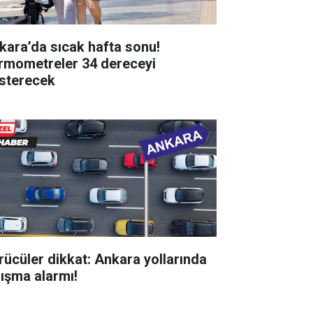
kara’da sıcak hafta sonu!
rmometreler 34 dereceyi
sterecek
rücüler dikkat: Ankara yollarında
lışma alarmı!