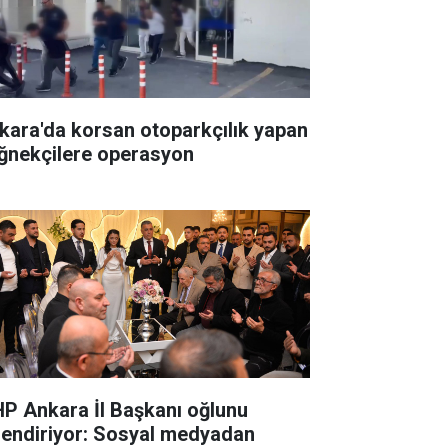
kara'da korsan otoparkçılık yapan
ğnekçilere operasyon
P Ankara İl Başkanı oğlunu
lendiriyor: Sosyal medyadan