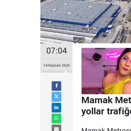
07:04
14 Haziran 2026
Mamak Metr
yollar trafi
Mamak Metrosu i