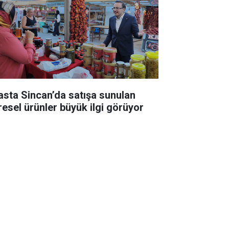
asta Sincan’da satışa sunulan
resel ürünler büyük ilgi görüyor