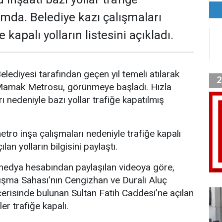
mda. Belediye kazı çalışmaları
 kapalı yolların listesini açıkladı.
lediyesi tarafından geçen yıl temeli atılarak
Mamak Metrosu, görünmeye başladı. Hızla
ı nedeniyle bazı yollar trafiğe kapatılmış
ro inşa çalışmaları nedeniyle trafiğe kapalı
lan yolların bilgisini paylaştı.
 medya hesabından paylaşılan videoya göre,
ışma Sahası’nın Cengizhan ve Durali Aluç
 içerisinde bulunan Sultan Fatih Caddesi’ne açılan
er trafiğe kapalı.