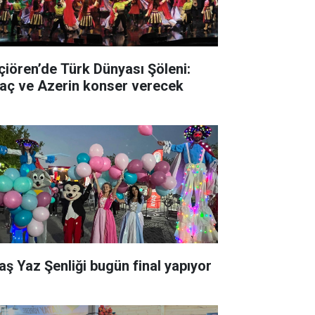
çiören’de Türk Dünyası Şöleni:
raç ve Azerin konser verecek
aş Yaz Şenliği bugün final yapıyor