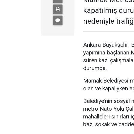
kapatılmış duru
nedeniyle trafiğe
Ankara Büyükşehir Be
yapımına başlanan 
süren kazı çalışmalar
durumda.
Mamak Belediyesi met
olan ve kapalıyken açı
Belediye’nin sosyal
metro Nato Yolu Çal
mahalleleri sınırları
bazı sokak ve caddel