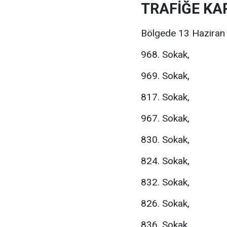
TRAFİĞE KA
Bölgede 13 Haziran 20
968. Sokak,
969. Sokak,
817. Sokak,
967. Sokak,
830. Sokak,
824. Sokak,
832. Sokak,
826. Sokak,
836. Sokak.