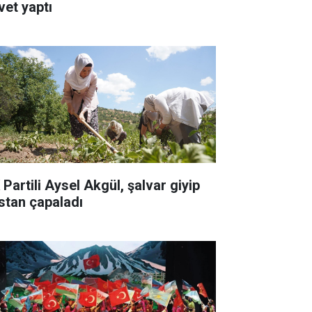
vet yaptı
 Partili Aysel Akgül, şalvar giyip
stan çapaladı