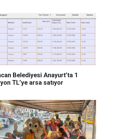
ncan Belediyesi Anayurt’ta 1
lyon TL’ye arsa satıyor