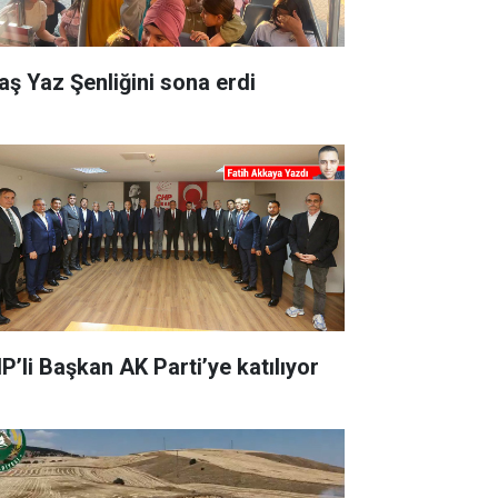
aş Yaz Şenliğini sona erdi
P’li Başkan AK Parti’ye katılıyor