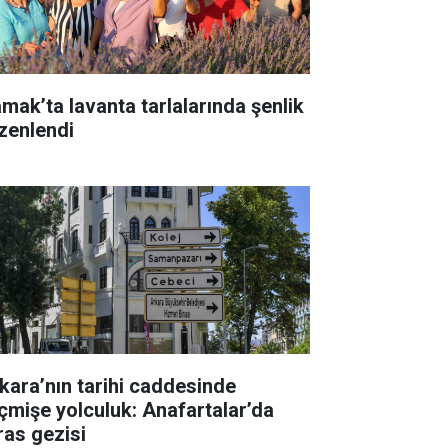
mak’ta lavanta tarlalarında şenlik
zenlendi
kara’nın tarihi caddesinde
çmişe yolculuk: Anafartalar’da
ras gezisi