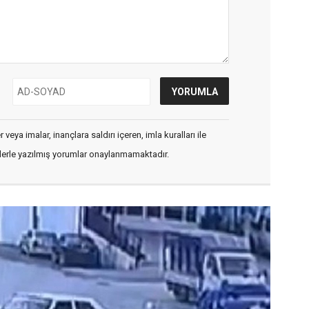
veya imalar, inançlara saldırı içeren, imla kuralları ile
flerle yazılmış yorumlar onaylanmamaktadır.