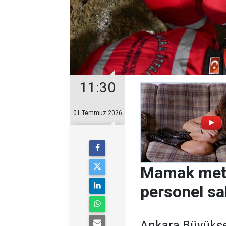
11:30
01 Temmuz 2026
Mamak metr
personel sa
Ankara Büyükşeh