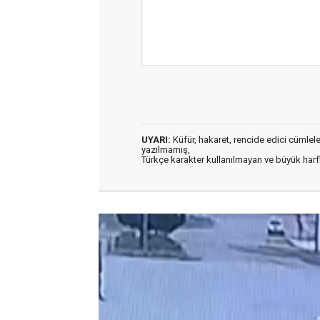
UYARI:
Küfür, hakaret, rencide edici cümleler 
yazılmamış,
Türkçe karakter kullanılmayan ve büyük har