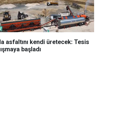
la asfaltını kendi üretecek: Tesis
lışmaya başladı