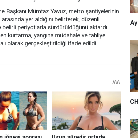
ire Başkanı Mümtaz Yavuz, metro şantiyelerinin
ı arasında yer aldığını belirterek, düzenli
Ay
de belirli periyotlarla sürdürüldüğünü aktardı.
ten kurtarma, yangına müdahale ve tahliye
ı olarak gerçekleştirildiği ifade edildi.
CH