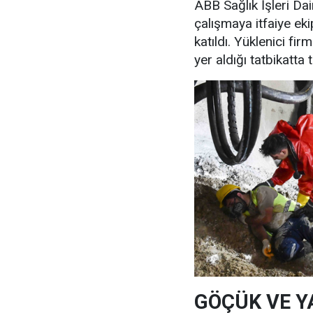
ABB Sağlık İşleri Da
çalışmaya itfaiye ekip
katıldı. Yüklenici fir
yer aldığı tatbikatta
GÖÇÜK VE Y