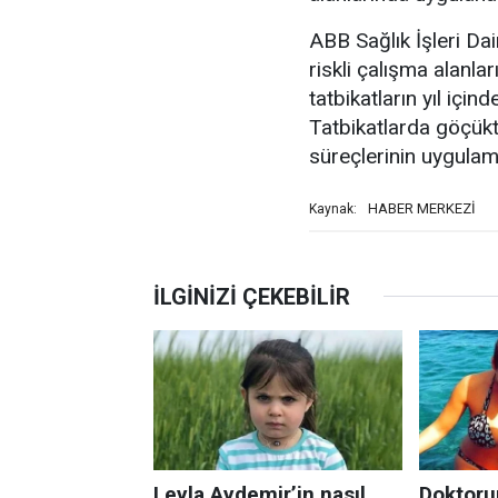
ABB Sağlık İşleri Da
riskli çalışma alanlar
tatbikatların yıl için
Tatbikatlarda göçük
süreçlerinin uygulamal
HABER MERKEZİ
Kaynak: