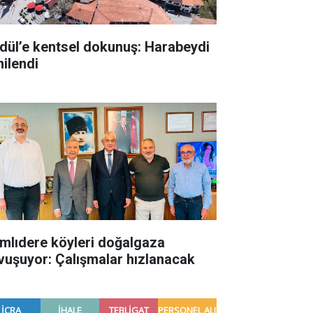
dül’e kentsel dokunuş: Harabeydi
nilendi
mlıdere köyleri doğalgaza
vuşuyor: Çalışmalar hızlanacak