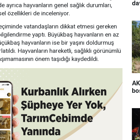
da
de ayrıca hayvanların genel sağlık durumları,
sel özellikleri de inceleniyor.
k seçiminde vatandaşların dikkat etmesi gereken
 bilgilendirme yaptı. Büyükbaş hayvanların en az
küçükbaş hayvanların ise bir yaşını doldurmuş
rlatıldı. Hayvanların hareketli, sağlıklı görünümlü
 taşımamasının önem taşıdığı kaydedildi.
AK
bo