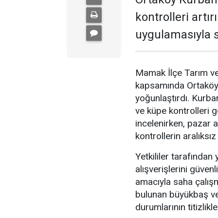
kontrolleri artı
uygulamasıyla s
Mamak İlçe Tarım ve
kapsamında Ortaköy 
yoğunlaştırdı. Kurban
ve küpe kontrolleri g
incelenirken, pazar 
kontrollerin aralıksız
Yetkililer tarafından
alışverişlerini güven
amacıyla saha çalışma
bulunan büyükbaş ve 
durumlarının titizlikle