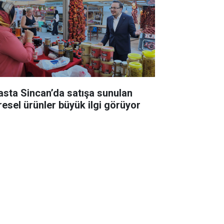
asta Sincan’da satışa sunulan
resel ürünler büyük ilgi görüyor