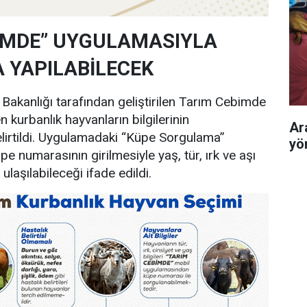
İMDE” UYGULAMASIYLA
 YAPILABİLECEK
Bakanlığı tarafından geliştirilen Tarım Cebimde
 kurbanlık hayvanların bilgilerinin
Ar
lirtildi. Uygulamadaki “Küpe Sorgulama”
yö
e numarasının girilmesiyle yaş, tür, ırk ve aşı
 ulaşılabileceği ifade edildi.