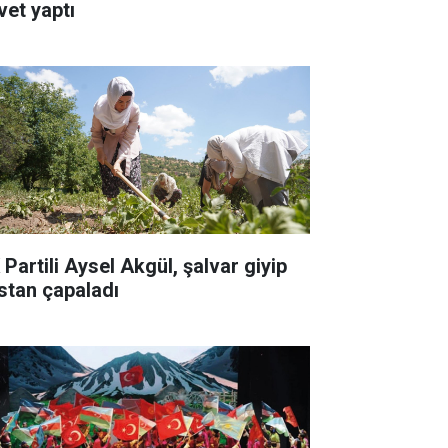
vet yaptı
 Partili Aysel Akgül, şalvar giyip
stan çapaladı