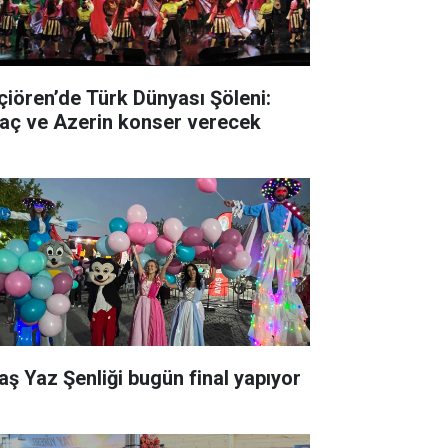
çiören’de Türk Dünyası Şöleni:
raç ve Azerin konser verecek
aş Yaz Şenliği bugün final yapıyor