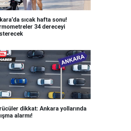
kara’da sıcak hafta sonu!
rmometreler 34 dereceyi
sterecek
rücüler dikkat: Ankara yollarında
lışma alarmı!