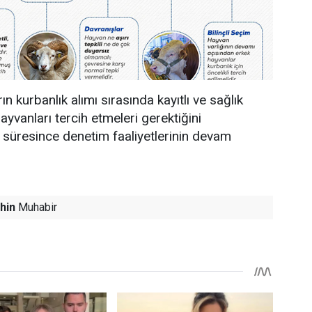
rın kurbanlık alımı sırasında kayıtlı ve sağlık
hayvanları tercih etmeleri gerektiğini
 süresince denetim faaliyetlerinin devam
hin
Muhabir