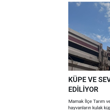
KÜPE VE SE
EDİLİYOR
Mamak İlçe Tarım ve
hayvanların kulak küpe