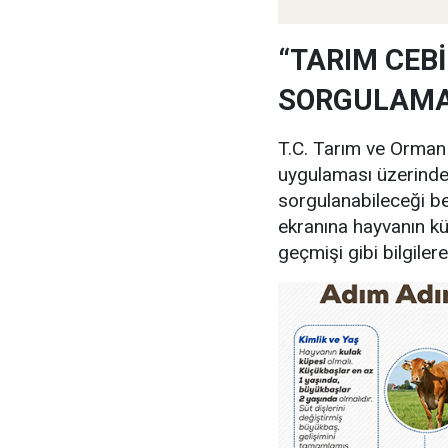
“TARIM CEB
SORGULAMA
T.C. Tarım ve Orman 
uygulaması üzerinden
sorgulanabileceği be
ekranına hayvanın küp
geçmişi gibi bilgilere