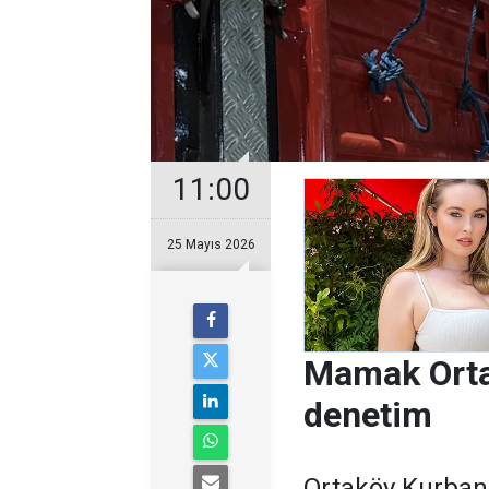
11:00
25 Mayıs 2026
Mamak Orta
denetim
Ortaköy Kurban 