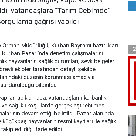
rıldı; vatandaşlara “Tarım Cebimde”
orgulama çağrısı yapıldı.
 Orman Müdürlüğü, Kurban Bayramı hazırlıkları
Kurban Pazarı’nda denetim çalışmalarını
lık hayvanların sağlık durumları, sevk belgeleri
örevli ekipler tarafından detaylı şekilde
alanındaki düzenin korunması amacıyla
 sürdürüldüğü bildirildi.
 yapılan açıklamada, vatandaşların kurbanlık
li ve sağlıklı koşullarda gerçekleştirebilmesi
larının devam ettiği belirtildi. Pazar alanında
küçükbaş hayvanların resmi kayıtları ile sağlık
 takip edildiği ifade edildi.