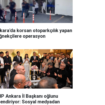
kara'da korsan otoparkçılık yapan
ğnekçilere operasyon
P Ankara İl Başkanı oğlunu
lendiriyor: Sosyal medyadan