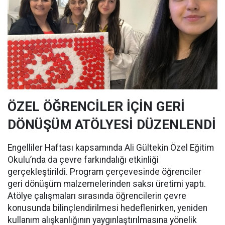
ÖZEL ÖĞRENCİLER İÇİN GERİ
DÖNÜŞÜM ATÖLYESİ DÜZENLENDİ
Engelliler Haftası kapsamında Ali Gültekin Özel Eğitim
Okulu’nda da çevre farkındalığı etkinliği
gerçekleştirildi. Program çerçevesinde öğrenciler
geri dönüşüm malzemelerinden saksı üretimi yaptı.
Atölye çalışmaları sırasında öğrencilerin çevre
konusunda bilinçlendirilmesi hedeflenirken, yeniden
kullanım alışkanlığının yaygınlaştırılmasına yönelik