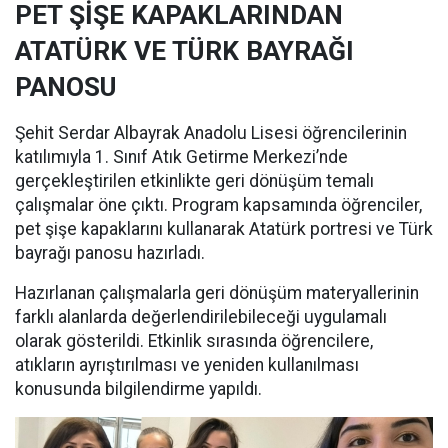
PET ŞİŞE KAPAKLARINDAN
ATATÜRK VE TÜRK BAYRAĞI
PANOSU
Şehit Serdar Albayrak Anadolu Lisesi öğrencilerinin
katılımıyla 1. Sınıf Atık Getirme Merkezi’nde
gerçekleştirilen etkinlikte geri dönüşüm temalı
çalışmalar öne çıktı. Program kapsamında öğrenciler,
pet şişe kapaklarını kullanarak Atatürk portresi ve Türk
bayrağı panosu hazırladı.
Hazırlanan çalışmalarla geri dönüşüm materyallerinin
farklı alanlarda değerlendirilebileceği uygulamalı
olarak gösterildi. Etkinlik sırasında öğrencilere,
atıkların ayrıştırılması ve yeniden kullanılması
konusunda bilgilendirme yapıldı.