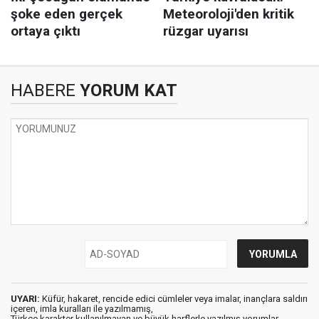
HABERE
YORUM KAT
UYARI:
Küfür, hakaret, rencide edici cümleler veya imalar, inançlara saldırı
içeren, imla kuralları ile yazılmamış,
Türkçe karakter kullanılmayan ve büyük harflerle yazılmış yorumlar