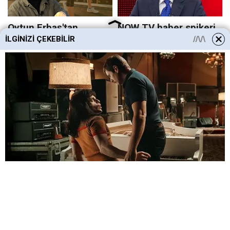
İLGINIZI ÇEKEBILIR
HABERE
YORUM KAT