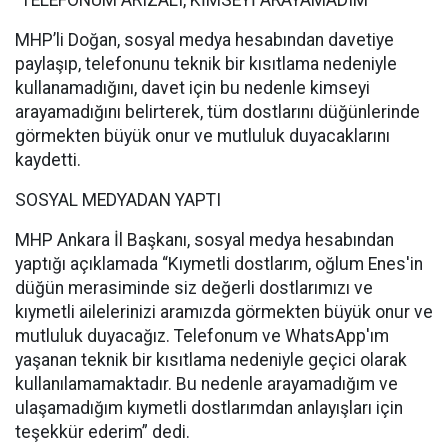
MHP’li Doğan, sosyal medya hesabından davetiye
paylaşıp, telefonunu teknik bir kısıtlama nedeniyle
kullanamadığını, davet için bu nedenle kimseyi
arayamadığını belirterek, tüm dostlarını düğünlerinde
görmekten büyük onur ve mutluluk duyacaklarını
kaydetti.
SOSYAL MEDYADAN YAPTI
MHP Ankara İl Başkanı, sosyal medya hesabından
yaptığı açıklamada “Kıymetli dostlarım, oğlum Enes'in
düğün merasiminde siz değerli dostlarımızı ve
kıymetli ailelerinizi aramızda görmekten büyük onur ve
mutluluk duyacağız. Telefonum ve WhatsApp'ım
yaşanan teknik bir kısıtlama nedeniyle geçici olarak
kullanılamamaktadır. Bu nedenle arayamadığım ve
ulaşamadığım kıymetli dostlarımdan anlayışları için
teşekkür ederim” dedi.