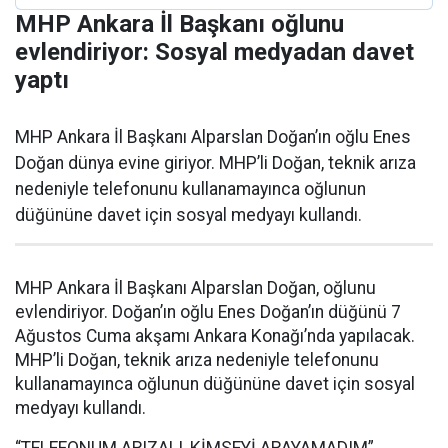
MHP Ankara İl Başkanı oğlunu
evlendiriyor: Sosyal medyadan davet
yaptı
MHP Ankara İl Başkanı Alparslan Doğan’ın oğlu Enes
Doğan dünya evine giriyor. MHP’li Doğan, teknik arıza
nedeniyle telefonunu kullanamayınca oğlunun
düğününe davet için sosyal medyayı kullandı.
MHP Ankara İl Başkanı Alparslan Doğan, oğlunu
evlendiriyor. Doğan’ın oğlu Enes Doğan’ın düğünü 7
Ağustos Cuma akşamı Ankara Konağı’nda yapılacak.
MHP’li Doğan, teknik arıza nedeniyle telefonunu
kullanamayınca oğlunun düğününe davet için sosyal
medyayı kullandı.
“TELEFONUM ARIZALI, KİMSEYİ ARAYAMADIM”