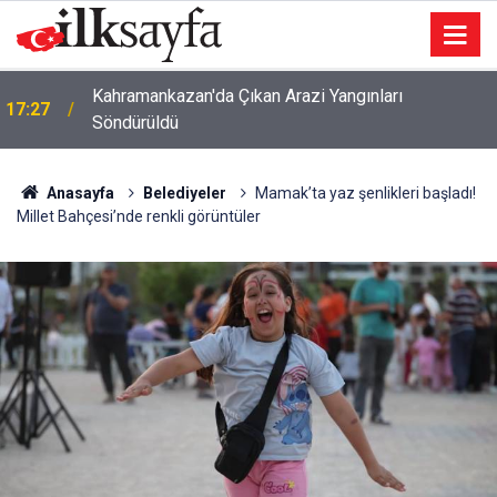
Kahramankazan'da Çıkan Arazi Yangınları
17:27
Söndürüldü
Anasayfa
Belediyeler
Mamak’ta yaz şenlikleri başladı!
Millet Bahçesi’nde renkli görüntüler