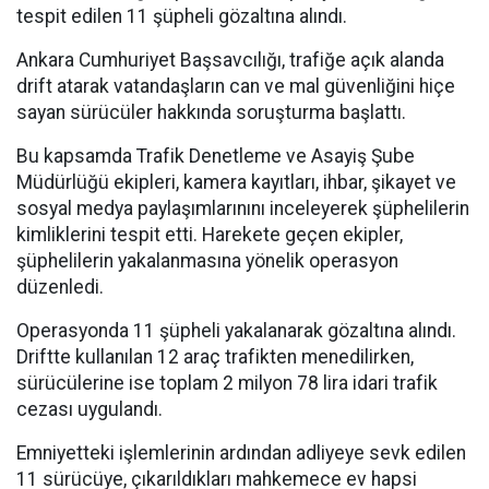
tespit edilen 11 şüpheli gözaltına alındı.
Ankara Cumhuriyet Başsavcılığı, trafiğe açık alanda
drift atarak vatandaşların can ve mal güvenliğini hiçe
sayan sürücüler hakkında soruşturma başlattı.
Bu kapsamda Trafik Denetleme ve Asayiş Şube
Müdürlüğü ekipleri, kamera kayıtları, ihbar, şikayet ve
sosyal medya paylaşımlarınını inceleyerek şüphelilerin
kimliklerini tespit etti. Harekete geçen ekipler,
şüphelilerin yakalanmasına yönelik operasyon
düzenledi.
Operasyonda 11 şüpheli yakalanarak gözaltına alındı.
Driftte kullanılan 12 araç trafikten menedilirken,
sürücülerine ise toplam 2 milyon 78 lira idari trafik
cezası uygulandı.
Emniyetteki işlemlerinin ardından adliyeye sevk edilen
11 sürücüye, çıkarıldıkları mahkemece ev hapsi