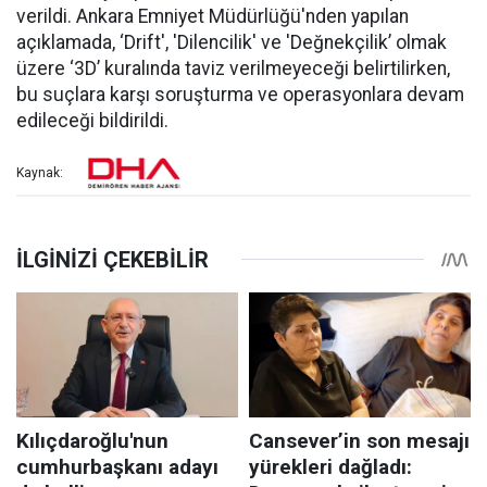
verildi. Ankara Emniyet Müdürlüğü'nden yapılan
açıklamada, ‘Drift', 'Dilencilik' ve 'Değnekçilik’ olmak
üzere ‘3D’ kuralında taviz verilmeyeceği belirtilirken,
bu suçlara karşı soruşturma ve operasyonlara devam
edileceği bildirildi.
Kaynak: