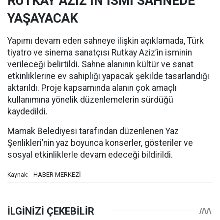
RUTKAY AZİZ’İN İSMİ SAHNEDE
YAŞAYACAK
Yapımı devam eden sahneye ilişkin açıklamada, Türk
tiyatro ve sinema sanatçısı Rutkay Aziz’in isminin
verileceği belirtildi. Sahne alanının kültür ve sanat
etkinliklerine ev sahipliği yapacak şekilde tasarlandığı
aktarıldı. Proje kapsamında alanın çok amaçlı
kullanımına yönelik düzenlemelerin sürdüğü
kaydedildi.
Mamak Belediyesi tarafından düzenlenen Yaz
Şenlikleri’nin yaz boyunca konserler, gösteriler ve
sosyal etkinliklerle devam edeceği bildirildi.
HABER MERKEZİ
Kaynak: