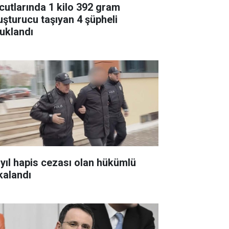
cutlarında 1 kilo 392 gram
uşturucu taşıyan 4 şüpheli
tuklandı
 yıl hapis cezası olan hükümlü
kalandı