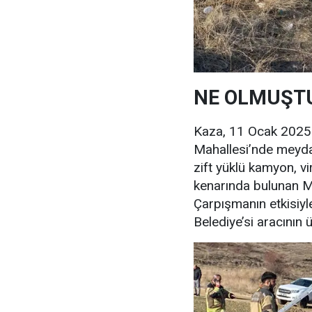
NE OLMUŞT
Kaza, 11 Ocak 2025 
Mahallesi’nde meydan
zift yüklü kamyon, vi
kenarında bulunan M
Çarpışmanın etkisiy
Belediye’si aracının 