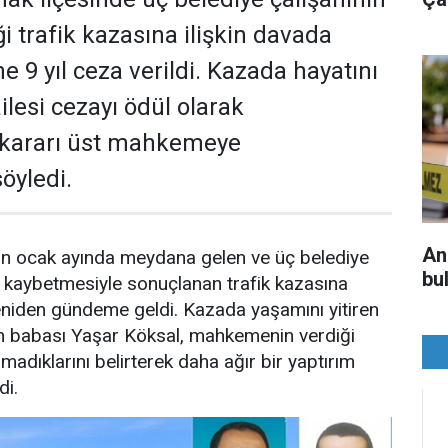
ği trafik kazasına ilişkin davada
 9 yıl ceza verildi. Kazada hayatını
lesi cezayı ödül olarak
, kararı üst mahkemeye
söyledi.
An
ın ocak ayında meydana gelen ve üç belediye
bul
ı kaybetmesiyle sonuçlanan trafik kazasına
 yeniden gündeme geldi. Kazada yaşamını yitiren
ın babası Yaşar Köksal, mahkemenin verdiği
dıklarını belirterek daha ağır bir yaptırım
di.