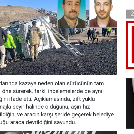
porlarında kazaya neden olan sürücünün tam
öne sürerek, farklı incelemelerde de aynı
ını ifade etti. Açıklamasında, zift yüklü
jla seyir halinde olduğunu, aşırı hız
dildiğini ve aracın karşı şeride geçerek belediye
duğu araca devrildiğini savundu.