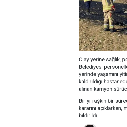
Olay yerine sağlık, p
Belediyesi personell
yerinde yaşamını yit
kaldırıldığı hastaned
alınan kamyon sürüc
Bir yılı aşkın bir 
kararını açıklarken, 
bildirildi.