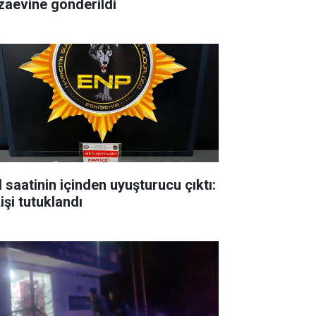
zaevine gönderildi
l saatinin içinden uyuşturucu çıktı:
işi tutuklandı