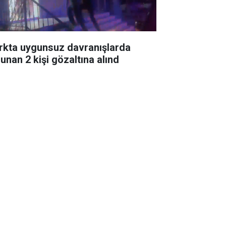
rkta uygunsuz davranışlarda
lunan 2 kişi gözaltına alınd