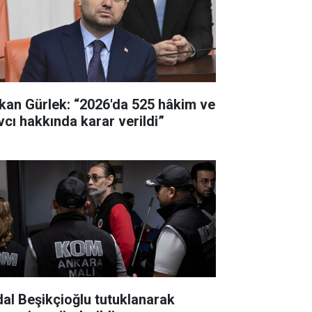
kan Gürlek: “2026'da 525 hâkim ve
vcı hakkında karar verildi”
dal Beşikçioğlu tutuklanarak