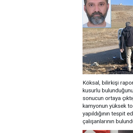
Köksal, bilirkişi ra
kusurlu bulunduğunu 
sonucun ortaya çıktığ
kamyonun yüksek tona
yapıldığının tespit e
çalışanlarının bulun