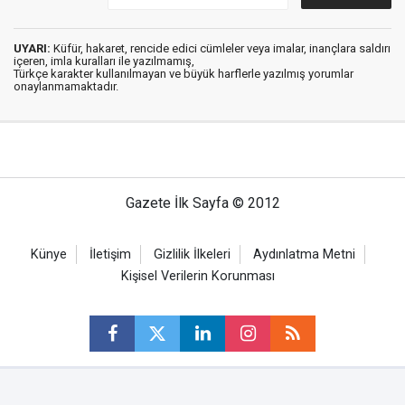
UYARI:
Küfür, hakaret, rencide edici cümleler veya imalar, inançlara saldırı
içeren, imla kuralları ile yazılmamış,
Türkçe karakter kullanılmayan ve büyük harflerle yazılmış yorumlar
onaylanmamaktadır.
Gazete İlk Sayfa © 2012
Künye
İletişim
Gizlilik İlkeleri
Aydınlatma Metni
Kişisel Verilerin Korunması