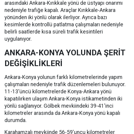
arasındaki Ankara-Kırıkkale yönü de üstyapı onarımı
nedeniyle trafiğe kapalı. Araçlar Kırıkkale-Ankara
yönünden iki yönlü olarak ilerliyor. Ayrıca bazı
kesimlerde kontrollü patlatma çalışmaları nedeniyle
belirli saatlerde kısa süreli trafik kesintileri
uygulanıyor.
ANKARA-KONYA YOLUNDA ŞERİT
DEĞİŞİKLİKLERİ
Ankara-Konya yolunun farklı kilometrelerinde yapım
çalışmaları nedeniyle trafik düzenlemeleri bulunuyor.
11-13'üncü kilometrelerde Konya-Ankara yönü
kapatılırken ulaşım Ankara-Konya istikametinden iki
yönlü sağlanıyor. Gölbek mevkiindeki 39-41'inci
kilometreler arasında da Ankara-Konya yönü kapalı
durumda.
Karahamzalı mevkiinde 56-59'uncu kilometreler