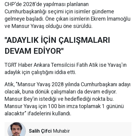
CHP'de 2028'de yapılması planlanan
Cumhurbaşkanlığı seçimi için isimler gündeme
gelmeye başladı. Öne çıkan isimlerin Ekrem İmamoğlu
ve Mansur Yavaş olduğu öne sürüldü.
"ADAYLIK İÇİN ÇALIŞMALARI
DEVAM EDİYOR"
TGRT Haber Ankara Temsilcisi Fatih Atik ise Yavaş'ın
adaylık için çalıştığını iddia etti.
Atik, "Mansur Yavaş 2028 yılında Cumhurbaşkanı adayı
olacak, buna dönük çalışmaları da devam ediyor.
Mansur Bey'in istediği ve hedeflediği nokta bu.
Mansur Yavaş için 100 bin imza toplamak 1 gününü
alacaktır" ifadelerini kullandı.
Salih Çifci
Muhabir