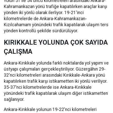
Yolun 51 ile 54'üncü kilometreleri arasındaki Ankara-
Kahramankazan yönü trafiğe kapatılırken araçlar karşı
yönden iki yönlü olarak ilerliyor. 19-21'inci
kilometrelerde de Ankara-Kahramankazan-
Kızılcahamam yönündeki trafik kapatılarak ulaşım ters
yönden kontrollü şekilde sürdürülüyor.
KIRIKKALE YOLUNDA ÇOK SAYIDA
ÇALIŞMA
Ankara-Kırıkkale yolunda farklı noktalarda yol yapım ve
üstyapı çalışmaları gerçekleştiriliyor. Güzergâhın 29-
32'nci kilometreleri arasındaki Kırıkkale-Ankara yönü
kapatılırken trafik karşı istikametten iki yönlü veriliyor.
35-37'nci kilometrelerde ise Ankara-Kırıkkale
yönündeki trafik kapatılarak ulaşım diğer istikametten
sağlanıyor.
Ankara-Kırıkkale yolunun 19-22'nci kilometreleri