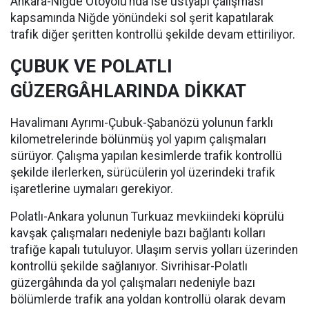
Ankara-Niğde Otoyolu’nda ise üstyapı çalışması
kapsamında Niğde yönündeki sol şerit kapatılarak
trafik diğer şeritten kontrollü şekilde devam ettiriliyor.
ÇUBUK VE POLATLI
GÜZERGÂHLARINDA DİKKAT
Havalimanı Ayrımı-Çubuk-Şabanözü yolunun farklı
kilometrelerinde bölünmüş yol yapım çalışmaları
sürüyor. Çalışma yapılan kesimlerde trafik kontrollü
şekilde ilerlerken, sürücülerin yol üzerindeki trafik
işaretlerine uymaları gerekiyor.
Polatlı-Ankara yolunun Turkuaz mevkiindeki köprülü
kavşak çalışmaları nedeniyle bazı bağlantı kolları
trafiğe kapalı tutuluyor. Ulaşım servis yolları üzerinden
kontrollü şekilde sağlanıyor. Sivrihisar-Polatlı
güzergâhında da yol çalışmaları nedeniyle bazı
bölümlerde trafik ana yoldan kontrollü olarak devam