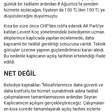
günlük bir tadilatın ardından 8 Ağustos’ta yeniden
hizmete açılacağını, fiyatının da 150 TL’den 100 TL’ye
düşürüleceğini duyurmuştu.
Kısa bir süre önce CHP’den istifa ederek AK Parti’ye
katılan Levent Koç yönetimindeki belediyenin uzman
ekiplerince kaplıcada yapılan incelemede, daha
kapsamlı bir tadilat gerektiği sonucuna varıldı. Teknik
görüşler üzerine yapının güçlendirilmesi kararı alındı.
Bu nedenle kaplıcanın açılış tarihinin ertelendiği ifade
edildi.
NET DEĞİL
Belediye kaynakları “Misafirlerimize daha güvenli ve
daha konforlu bir hizmet sunabilmek adına tadilat
çalışmalarının tamamlanmasının ardından Seyran
Kaplıcamızın açılışını gerçekleştireceğiz. Çalışmaları
en kısa sürede tamamlayarak açılış tarihini sizlerle