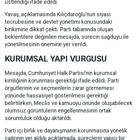
üstlendiği ifade edildi.
Yavaş, açıklamasında Kılıçdaroğlu’nun siyasi
tecrübesine ve devlet yönetimi konusundaki
birikimine dikkat çekti. Parti tabanında oluşan
beklentilere değinilen mesajda, sürecin sağduyu ile
yönetilmesinin önemine yer verildi.
KURUMSAL YAPI VURGUSU
Mesajda, Cumhuriyet Halk Partisi’nin kurumsal
kimliğinin korunması gerektiği ifade edildi. Parti
örgütlerinin ve seçmenlerin zarar görmemesi
yönünde hassasiyet gösterilmesi gerektiği
belirtilirken, Meclis ve kamuoyu önünde oluşabilecek
olumsuz görüntülerin engellenmesinin ortak
sorumluluk olduğu aktarıldı.
Parti içi birlik ve dayanışmanın korunmasına yönelik
çağrının yer aldığı açıklamada, süreçlerin yapıcı bir