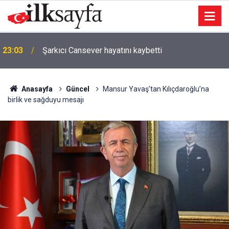
23:03
Şarkıcı Cansever hayatını kaybetti
Anasayfa
Güncel
Mansur Yavaş’tan Kılıçdaroğlu’na
birlik ve sağduyu mesajı