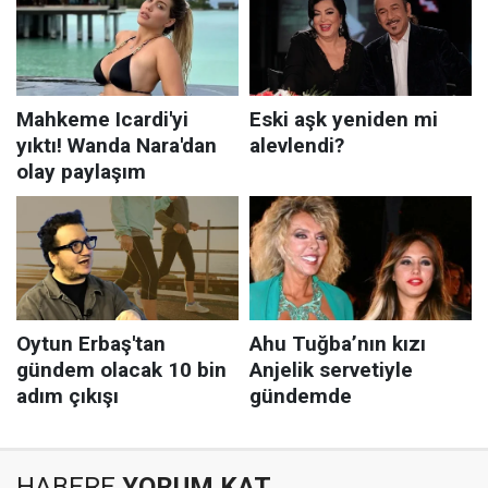
HABERE
YORUM KAT