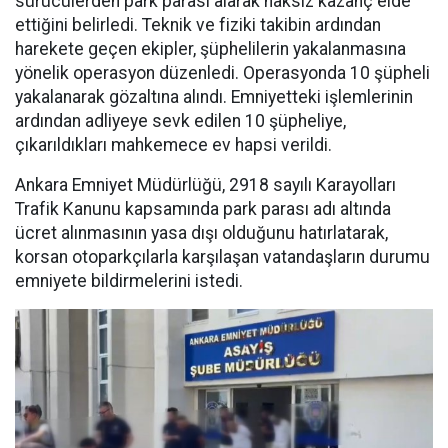
sürücülerden park parası alarak haksız kazanç elde
ettiğini belirledi. Teknik ve fiziki takibin ardından
harekete geçen ekipler, şüphelilerin yakalanmasına
yönelik operasyon düzenledi. Operasyonda 10 şüpheli
yakalanarak gözaltına alındı. Emniyetteki işlemlerinin
ardından adliyeye sevk edilen 10 şüpheliye,
çıkarıldıkları mahkemece ev hapsi verildi.
Ankara Emniyet Müdürlüğü, 2918 sayılı Karayolları
Trafik Kanunu kapsamında park parası adı altında
ücret alınmasının yasa dışı olduğunu hatırlatarak,
korsan otoparkçılarla karşılaşan vatandaşların durumu
emniyete bildirmelerini istedi.