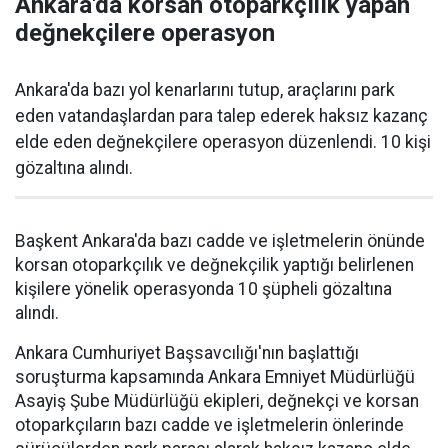
Ankara'da korsan otoparkçılık yapan
değnekçilere operasyon
Ankara'da bazı yol kenarlarını tutup, araçlarını park
eden vatandaşlardan para talep ederek haksız kazanç
elde eden değnekçilere operasyon düzenlendi. 10 kişi
gözaltına alındı.
Başkent Ankara'da bazı cadde ve işletmelerin önünde
korsan otoparkçılık ve değnekçilik yaptığı belirlenen
kişilere yönelik operasyonda 10 şüpheli gözaltına
alındı.
Ankara Cumhuriyet Başsavcılığı'nın başlattığı
soruşturma kapsamında Ankara Emniyet Müdürlüğü
Asayiş Şube Müdürlüğü ekipleri, değnekçi ve korsan
otoparkçıların bazı cadde ve işletmelerin önlerinde