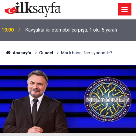
19:00
Kavşakta iki otomobil çarpıştı: 1 ölü, 5 yaralı
Anasayfa
Güncel
Martı hangi familyadandır?