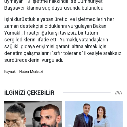
uymayan 19 işletme hakkında ise Cumhuriyet
Başsavcılıklarına suç duyurusunda bulunuldu.
İşini dürüstlükle yapan üretici ve işletmecilerin her
zaman destekçisi olduklarını vurgulayan Bakan
Yumaklı, fırsatçılığa karşı tavizsiz bir tutum
sergilediklerini ifade etti. Yumaklı, vatandaşların
sağlıklı gıdaya erişimini garanti altına almak için
denetim çalışmalarını "sıfır tolerans" ilkesiyle aralıksız
sürdüreceklerini vurguladı.
Haber Merkezi
Kaynak: