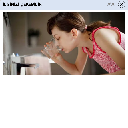
İLGINIZI ÇEKEBILIR
HABERE
YORUM KAT