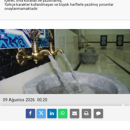
içeren, imla kuralları ile yazılmamış,
Türkçe karakter kullanılmayan ve büyük harflerle yazılmış yorumlar
onaylanmamaktadır.
09 Ağustos 2026
00:20