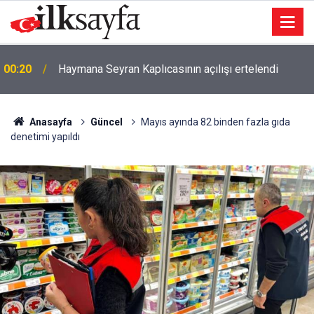
23:03
Şarkıcı Cansever hayatını kaybetti
Anasayfa
Güncel
Mayıs ayında 82 binden fazla gıda
denetimi yapıldı