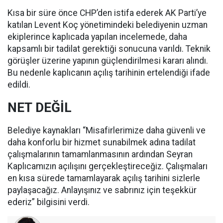
Kısa bir süre önce CHP’den istifa ederek AK Parti’ye
katılan Levent Koç yönetimindeki belediyenin uzman
ekiplerince kaplıcada yapılan incelemede, daha
kapsamlı bir tadilat gerektiği sonucuna varıldı. Teknik
görüşler üzerine yapının güçlendirilmesi kararı alındı.
Bu nedenle kaplıcanın açılış tarihinin ertelendiği ifade
edildi.
NET DEĞİL
Belediye kaynakları “Misafirlerimize daha güvenli ve
daha konforlu bir hizmet sunabilmek adına tadilat
çalışmalarının tamamlanmasının ardından Seyran
Kaplıcamızın açılışını gerçekleştireceğiz. Çalışmaları
en kısa sürede tamamlayarak açılış tarihini sizlerle
paylaşacağız. Anlayışınız ve sabrınız için teşekkür
ederiz” bilgisini verdi.