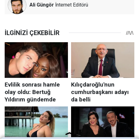
Ali Güngör
İnternet Editörü