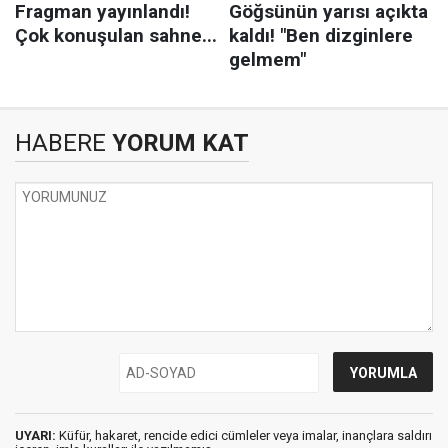
HABERE
YORUM KAT
UYARI:
Küfür, hakaret, rencide edici cümleler veya imalar, inançlara saldırı