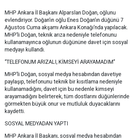
MHP Ankara İl Başkanı Alparslan Doğan, oğlunu
evlendiriyor. Doğan’ın oğlu Enes Doğan’ın düğünü 7
Ağustos Cuma akşamı Ankara Konağı’nda yapılacak.
MHP’li Doğan, teknik arıza nedeniyle telefonunu
kullanamayınca oğlunun düğününe davet için sosyal
medyayı kullandı.
“TELEFONUM ARIZALI, KİMSEYİ ARAYAMADIM”
MHP’li Doğan, sosyal medya hesabından davetiye
paylaşıp, telefonunu teknik bir kısıtlama nedeniyle
kullanamadığını, davet için bu nedenle kimseyi
arayamadığını belirterek, tüm dostlarını düğünlerinde
görmekten büyük onur ve mutluluk duyacaklarını
kaydetti.
SOSYAL MEDYADAN YAPTI
MHP Ankara İl Başkanı, sosyal medya hesabından