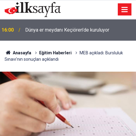
16:00
Dünya er meydanı Keçiören’de kuruluyor
Anasayfa
Eğitim Haberleri
MEB açıkladı: Bursluluk
Sınavı’nın sonuçları açıklandı