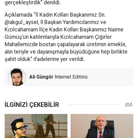
gerçekleştirdik” denildi.
Açıklamada “İl Kadın Kolları Başkanımız Sn.
@akgul_aysel, İl Başkan Yardımcılarımız ve
Kızılcahamam İlçe Kadın Kolları Başkanımız Naime
Gümüş’ün katılımlarıyla Kızılcahamam Çiğirler
Mahallemizde bostan çapalayarak üretimin emekle,
alın teriyle ve dayanışmayla büyüdüğüne hep birlikte
şahit olduk” ifadelerine yer verildi.
Ali Güngör
İnternet Editörü