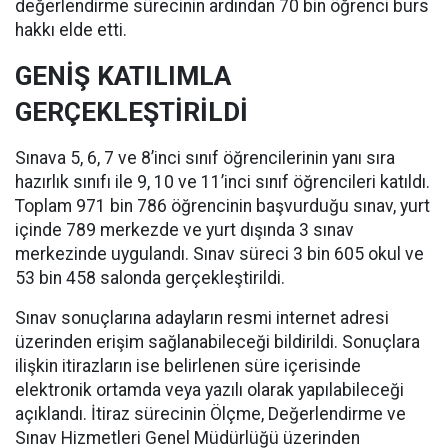
değerlendirme sürecinin ardından 70 bin öğrenci burs
hakkı elde etti.
GENİŞ KATILIMLA
GERÇEKLEŞTİRİLDİ
Sınava 5, 6, 7 ve 8’inci sınıf öğrencilerinin yanı sıra
hazırlık sınıfı ile 9, 10 ve 11’inci sınıf öğrencileri katıldı.
Toplam 971 bin 786 öğrencinin başvurduğu sınav, yurt
içinde 789 merkezde ve yurt dışında 3 sınav
merkezinde uygulandı. Sınav süreci 3 bin 605 okul ve
53 bin 458 salonda gerçekleştirildi.
Sınav sonuçlarına adayların resmi internet adresi
üzerinden erişim sağlanabileceği bildirildi. Sonuçlara
ilişkin itirazların ise belirlenen süre içerisinde
elektronik ortamda veya yazılı olarak yapılabileceği
açıklandı. İtiraz sürecinin Ölçme, Değerlendirme ve
Sınav Hizmetleri Genel Müdürlüğü üzerinden