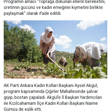
Programın amacı “Toprağa dokunan ellerin bereketini,
üretimin gücünü ve kadın emeğinin kıymetini birlikte
paylaşmak” olarak ifade edildi.
AK Parti Ankara Kadın Kolları Başkanı Aysel Akgül,
program kapsamında Çiğirler Mahallesinde şalvar
giyip, bostan çapaladı. Akgül’e İl Başkan Yardımcıları
ile Kızılcahamam İlçe Kadın Kolları Başkanı Naime
Gümüş de eşlik etti.