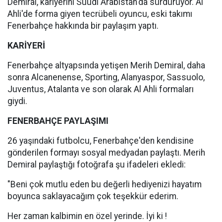
Demiral, kariyerini Suudi Arabistan'da sürdürüyor. Al
Ahli'de forma giyen tecrübeli oyuncu, eski takımı
Fenerbahçe hakkında bir paylaşım yaptı.
KARİYERİ
Fenerbahçe altyapsında yetişen Merih Demiral, daha
sonra Alcanenense, Sporting, Alanyaspor, Sassuolo,
Juventus, Atalanta ve son olarak Al Ahli formaları
giydi.
FENERBAHÇE PAYLAŞIMI
26 yaşındaki futbolcu, Fenerbahçe'den kendisine
gönderilen formayı sosyal medyadan paylaştı. Merih
Demiral paylaştığı fotoğrafa şu ifadeleri ekledi:
"Beni çok mutlu eden bu değerli hediyenizi hayatım
boyunca saklayacağım çok teşekkür ederim.
Her zaman kalbimin en özel yerinde. İyi ki !