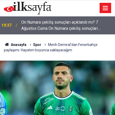
On Numara çekiliş sonuçları açıklandı mı? 7
19:37
Ağustos Cuma On Numara çekiliş sonuçları
açıklandı mı?
Anasayfa
Spor
Merih Demiral'dan Fenerbahçe
paylaşımı: Hayatım boyunca saklayacağım