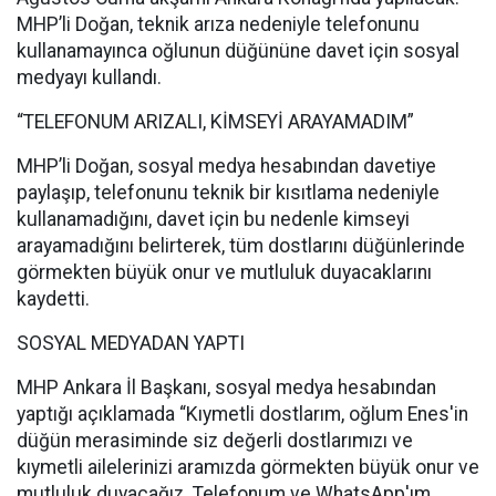
MHP’li Doğan, teknik arıza nedeniyle telefonunu
kullanamayınca oğlunun düğününe davet için sosyal
medyayı kullandı.
“TELEFONUM ARIZALI, KİMSEYİ ARAYAMADIM”
MHP’li Doğan, sosyal medya hesabından davetiye
paylaşıp, telefonunu teknik bir kısıtlama nedeniyle
kullanamadığını, davet için bu nedenle kimseyi
arayamadığını belirterek, tüm dostlarını düğünlerinde
görmekten büyük onur ve mutluluk duyacaklarını
kaydetti.
SOSYAL MEDYADAN YAPTI
MHP Ankara İl Başkanı, sosyal medya hesabından
yaptığı açıklamada “Kıymetli dostlarım, oğlum Enes'in
düğün merasiminde siz değerli dostlarımızı ve
kıymetli ailelerinizi aramızda görmekten büyük onur ve
mutluluk duyacağız. Telefonum ve WhatsApp'ım