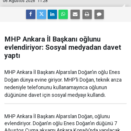
06 Ağustos 2026
11:28
MHP Ankara İl Başkanı oğlunu
evlendiriyor: Sosyal medyadan davet
yaptı
MHP Ankara İl Başkanı Alparslan Doğan’ın oğlu Enes
Doğan dünya evine giriyor. MHP’li Doğan, teknik arıza
nedeniyle telefonunu kullanamayınca oğlunun
düğününe davet için sosyal medyayı kullandı.
MHP Ankara İl Başkanı Alparslan Doğan, oğlunu
evlendiriyor. Doğan’ın oğlu Enes Doğan’ın düğünü 7
Ağustos Cuma akşamı Ankara Konağı’nda yapılacak.