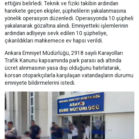
ettiğini belirledi. Teknik ve fiziki takibin ardından
harekete geçen ekipler, şüphelilerin yakalanmasına
yönelik operasyon düzenledi. Operasyonda 10 şüpheli
yakalanarak gözaltına alındı. Emniyetteki işlemlerinin
ardından adliyeye sevk edilen 10 şüpheliye,
çıkarıldıkları mahkemece ev hapsi verildi.
Ankara Emniyet Müdürlüğü, 2918 sayılı Karayolları
Trafik Kanunu kapsamında park parası adı altında
ücret alınmasının yasa dışı olduğunu hatırlatarak,
korsan otoparkçılarla karşılaşan vatandaşların durumu
emniyete bildirmelerini istedi.