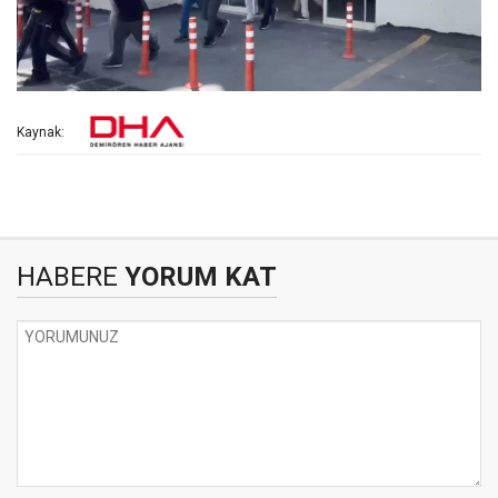
Kaynak:
HABERE
YORUM KAT