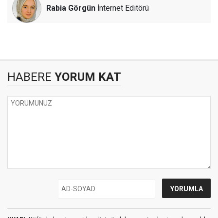
Rabia Görgün
İnternet Editörü
HABERE
YORUM KAT