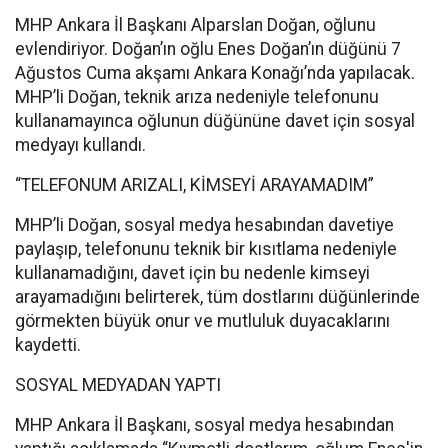
MHP Ankara İl Başkanı Alparslan Doğan, oğlunu
evlendiriyor. Doğan’ın oğlu Enes Doğan’ın düğünü 7
Ağustos Cuma akşamı Ankara Konağı’nda yapılacak.
MHP’li Doğan, teknik arıza nedeniyle telefonunu
kullanamayınca oğlunun düğününe davet için sosyal
medyayı kullandı.
“TELEFONUM ARIZALI, KİMSEYİ ARAYAMADIM”
MHP’li Doğan, sosyal medya hesabından davetiye
paylaşıp, telefonunu teknik bir kısıtlama nedeniyle
kullanamadığını, davet için bu nedenle kimseyi
arayamadığını belirterek, tüm dostlarını düğünlerinde
görmekten büyük onur ve mutluluk duyacaklarını
kaydetti.
SOSYAL MEDYADAN YAPTI
MHP Ankara İl Başkanı, sosyal medya hesabından