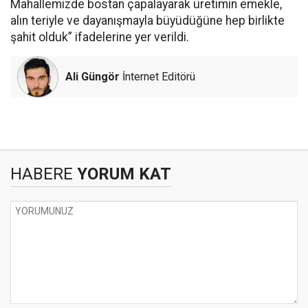
Mahallemizde bostan çapalayarak üretimin emekle,
alın teriyle ve dayanışmayla büyüdüğüne hep birlikte
şahit olduk” ifadelerine yer verildi.
Ali Güngör
İnternet Editörü
HABERE
YORUM KAT