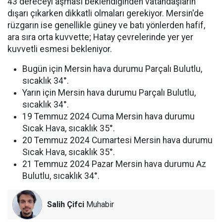
43 dereceyi aşması beklendiğinden vatandaşların
dışarı çıkarken dikkatli olmaları gerekiyor. Mersin'de
rüzgarın ise genellikle güney ve batı yönlerden hafif,
ara sıra orta kuvvette; Hatay çevrelerinde yer yer
kuvvetli esmesi bekleniyor.
Bugün için Mersin hava durumu Parçalı Bulutlu,
sıcaklık 34°.
Yarın için Mersin hava durumu Parçalı Bulutlu,
sıcaklık 34°.
19 Temmuz 2024 Cuma Mersin hava durumu
Sıcak Hava, sıcaklık 35°.
20 Temmuz 2024 Cumartesi Mersin hava durumu
Sıcak Hava, sıcaklık 35°.
21 Temmuz 2024 Pazar Mersin hava durumu Az
Bulutlu, sıcaklık 34°.
Salih Çifci
Muhabir