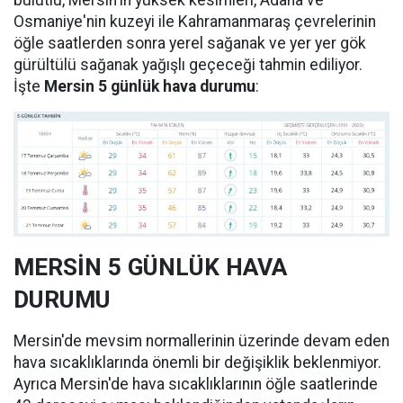
bulutlu, Mersin'in yüksek kesimleri, Adana ve
Osmaniye'nin kuzeyi ile Kahramanmaraş çevrelerinin
öğle saatlerden sonra yerel sağanak ve yer yer gök
gürültülü sağanak yağışlı geçeceği tahmin ediliyor.
İşte
Mersin 5 günlük hava durumu
:
MERSİN 5 GÜNLÜK HAVA
DURUMU
Mersin'de mevsim normallerinin üzerinde devam eden
hava sıcaklıklarında önemli bir değişiklik beklenmiyor.
Ayrıca Mersin'de hava sıcaklıklarının öğle saatlerinde