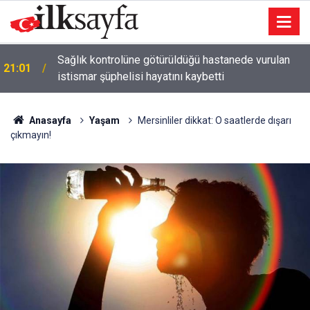
Sağlık kontrolüne götürüldüğü hastanede vurulan
21:01
istismar şüphelisi hayatını kaybetti
Anasayfa
Yaşam
Mersinliler dikkat: O saatlerde dışarı
çıkmayın!