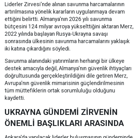
Liderler Zirvesi'nde alınan savunma harcamalarının
artırılmasına yönelik kararların uygulanmaya devam
ettiğini belirtti. Almanya'nın 2026 yılı savunma
bütçesini 124 milyar avroya yükselttiğini aktaran Merz,
2022 yılında başlayan Rusya-Ukrayna savaşı
sonrasında ülkesinin savunma harcamalarını yaklaşık
iki katına çıkardığını söyledi.
Savunma alanındaki yatırımların herhangi bir ülkeye
destek amacıyla değil, Almanya'nın güvenlik ihtiyaçları
doğrultusunda gerçekleştirildiğini dile getiren Merz,
Avrupa'nın güvenlik mimarisinin güçlendirilmesinin
tüm müttefiklerin ortak sorumluluğu olduğunu
kaydetti.
UKRAYNA GÜNDEMİ ZİRVENİN
ÖNEMLİ BAŞLIKLARI ARASINDA
Ankara'da yapılacak liderler buluşmasının gündeminde