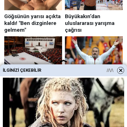
İLGINIZI ÇEKEBILIR