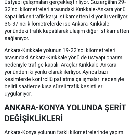
üstyapı çalışmaları gerçekleştiriliyor. Güzergâhın 29-
32'nci kilometreleri arasındaki Kırıkkale-Ankara yönü
kapatılırken trafik karşı istikametten iki yönlü veriliyor.
35-37'nci kilometrelerde ise Ankara-Kırıkkale
yönündeki trafik kapatılarak ulaşım diğer istikametten
sağlanıyor.
Ankara-Kırıkkale yolunun 19-22'nci kilometreleri
arasındaki Ankara-Kırıkkale yönü de üstyapı onarımı
nedeniyle trafiğe kapalı. Araçlar Kırıkkale-Ankara
yönünden iki yönlü olarak ilerliyor. Ayrıca bazı
kesimlerde kontrollü patlatma çalışmaları nedeniyle
belirli saatlerde kısa süreli trafik kesintileri
uygulanıyor.
ANKARA-KONYA YOLUNDA ŞERİT
DEĞİŞİKLİKLERİ
Ankara-Konya yolunun farklı kilometrelerinde yapım