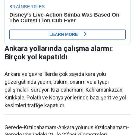
Ankara yollarında çalışma alarmı:
Birçok yol kapatıldı
Ankara ve çevre illerde çok sayıda kara yolu
güzergâhında yapım, bakım, onarım ve altyapı
çalışmaları sürüyor. Kızılcahamam, Kahramankazan,
Kırıkkale, Polatlı ve Konya yönlerinde bazı şerit ve yol
kesimleri trafiğe kapatıldı.
Gerede-Kızılcahamam-Ankara yolunun Kızılcahamam-
Gerede yönündeki 21 ile 22'nci kilometreleri