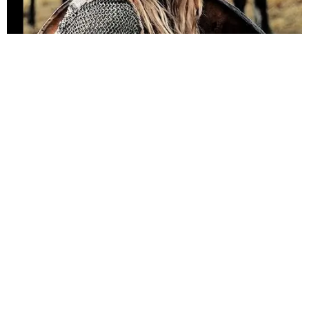
HABERE
YORUM KAT