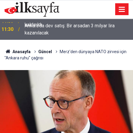
Ankara’da dev satış: Bir arsadan 3 milyar lira
11:30
kazanılacak
Anasayfa
Güncel
Merz'den dünyaya NATO zirvesi için
"Ankara ruhu" çağrısı