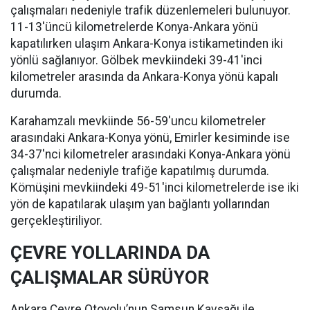
çalışmaları nedeniyle trafik düzenlemeleri bulunuyor.
11-13'üncü kilometrelerde Konya-Ankara yönü
kapatılırken ulaşım Ankara-Konya istikametinden iki
yönlü sağlanıyor. Gölbek mevkiindeki 39-41'inci
kilometreler arasında da Ankara-Konya yönü kapalı
durumda.
Karahamzalı mevkiinde 56-59'uncu kilometreler
arasındaki Ankara-Konya yönü, Emirler kesiminde ise
34-37'nci kilometreler arasındaki Konya-Ankara yönü
çalışmalar nedeniyle trafiğe kapatılmış durumda.
Kömüşini mevkiindeki 49-51'inci kilometrelerde ise iki
yön de kapatılarak ulaşım yan bağlantı yollarından
gerçekleştiriliyor.
ÇEVRE YOLLARINDA DA
ÇALIŞMALAR SÜRÜYOR
Ankara Çevre Otoyolu’nun Samsun Kavşağı ile