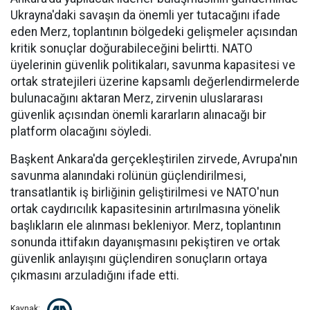
Ukrayna'daki savaşın da önemli yer tutacağını ifade
eden Merz, toplantının bölgedeki gelişmeler açısından
kritik sonuçlar doğurabileceğini belirtti. NATO
üyelerinin güvenlik politikaları, savunma kapasitesi ve
ortak stratejileri üzerine kapsamlı değerlendirmelerde
bulunacağını aktaran Merz, zirvenin uluslararası
güvenlik açısından önemli kararların alınacağı bir
platform olacağını söyledi.
Başkent Ankara'da gerçekleştirilen zirvede, Avrupa'nın
savunma alanındaki rolünün güçlendirilmesi,
transatlantik iş birliğinin geliştirilmesi ve NATO'nun
ortak caydırıcılık kapasitesinin artırılmasına yönelik
başlıkların ele alınması bekleniyor. Merz, toplantının
sonunda ittifakın dayanışmasını pekiştiren ve ortak
güvenlik anlayışını güçlendiren sonuçların ortaya
çıkmasını arzuladığını ifade etti.
Kaynak: