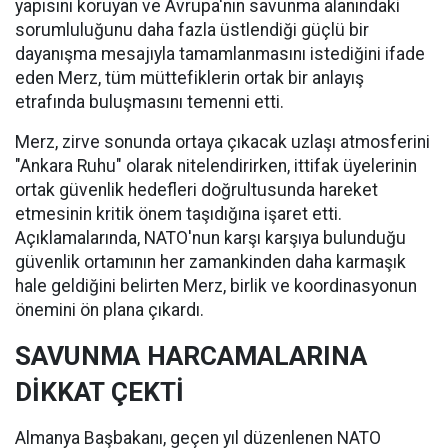
yapısını koruyan ve Avrupa'nın savunma alanındaki
sorumluluğunu daha fazla üstlendiği güçlü bir
dayanışma mesajıyla tamamlanmasını istediğini ifade
eden Merz, tüm müttefiklerin ortak bir anlayış
etrafında buluşmasını temenni etti.
Merz, zirve sonunda ortaya çıkacak uzlaşı atmosferini
"Ankara Ruhu" olarak nitelendirirken, ittifak üyelerinin
ortak güvenlik hedefleri doğrultusunda hareket
etmesinin kritik önem taşıdığına işaret etti.
Açıklamalarında, NATO'nun karşı karşıya bulunduğu
güvenlik ortamının her zamankinden daha karmaşık
hale geldiğini belirten Merz, birlik ve koordinasyonun
önemini ön plana çıkardı.
SAVUNMA HARCAMALARINA
DİKKAT ÇEKTİ
Almanya Başbakanı, geçen yıl düzenlenen NATO