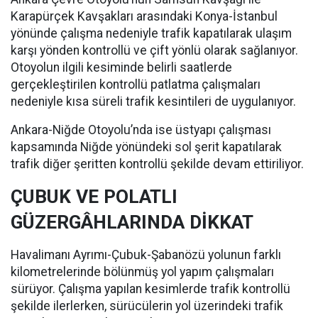
Karapürçek Kavşakları arasındaki Konya-İstanbul
yönünde çalışma nedeniyle trafik kapatılarak ulaşım
karşı yönden kontrollü ve çift yönlü olarak sağlanıyor.
Otoyolun ilgili kesiminde belirli saatlerde
gerçekleştirilen kontrollü patlatma çalışmaları
nedeniyle kısa süreli trafik kesintileri de uygulanıyor.
Ankara-Niğde Otoyolu’nda ise üstyapı çalışması
kapsamında Niğde yönündeki sol şerit kapatılarak
trafik diğer şeritten kontrollü şekilde devam ettiriliyor.
ÇUBUK VE POLATLI
GÜZERGÂHLARINDA DİKKAT
Havalimanı Ayrımı-Çubuk-Şabanözü yolunun farklı
kilometrelerinde bölünmüş yol yapım çalışmaları
sürüyor. Çalışma yapılan kesimlerde trafik kontrollü
şekilde ilerlerken, sürücülerin yol üzerindeki trafik