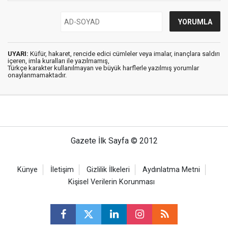
UYARI:
Küfür, hakaret, rencide edici cümleler veya imalar, inançlara saldırı
içeren, imla kuralları ile yazılmamış,
Türkçe karakter kullanılmayan ve büyük harflerle yazılmış yorumlar
onaylanmamaktadır.
Gazete İlk Sayfa © 2012
Künye
İletişim
Gizlilik İlkeleri
Aydınlatma Metni
Kişisel Verilerin Korunması