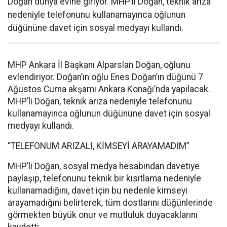
Doğan dünya evine giriyor. MHP’li Doğan, teknik arıza
nedeniyle telefonunu kullanamayınca oğlunun
düğününe davet için sosyal medyayı kullandı.
MHP Ankara İl Başkanı Alparslan Doğan, oğlunu
evlendiriyor. Doğan’ın oğlu Enes Doğan’ın düğünü 7
Ağustos Cuma akşamı Ankara Konağı’nda yapılacak.
MHP’li Doğan, teknik arıza nedeniyle telefonunu
kullanamayınca oğlunun düğününe davet için sosyal
medyayı kullandı.
“TELEFONUM ARIZALI, KİMSEYİ ARAYAMADIM”
MHP’li Doğan, sosyal medya hesabından davetiye
paylaşıp, telefonunu teknik bir kısıtlama nedeniyle
kullanamadığını, davet için bu nedenle kimseyi
arayamadığını belirterek, tüm dostlarını düğünlerinde
görmekten büyük onur ve mutluluk duyacaklarını