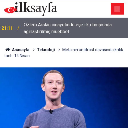
Özlem Arslan cinayetinde eşe ilk duruşmada
21:11
ağırlaştırılmış müebbet
Anasayfa
Teknoloji
Meta’nın antitröst davasında kritik
tarih: 14 Nisan