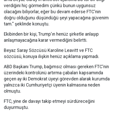
verdiğini hiç görmedim çünkü bunun uygunsuz
olacağını biliyorlar, eğer bu devam ederse FTC'nin
doğru olduğunu düşündüğü şeyi yapacağına güvenim
tam." şeklinde konuştu.
Ekibinden bir kişi, Trump'ın henüz şirketle anlaşıp
anlaşmayacağına karar vermediğini belirtti.
Beyaz Saray Sözcüsü Karoline Leavitt ve FTC
sözcüsü, konuya ilişkin henüz açıklama yapmadı.
ABD Başkanı Trump, bağımsız olması gereken FTC'nin
üzerindeki kontrolünü artırma çabaları kapsamında
geçen ay iki Demokrat üyeyi görevden alarak kurumda
yalnızca iki Cumhuriyetçi üyenin kalmasına neden
olmuştu.
FTC, yine de davayı takip etmeyi sürdüreceğini
duyurmuştu.