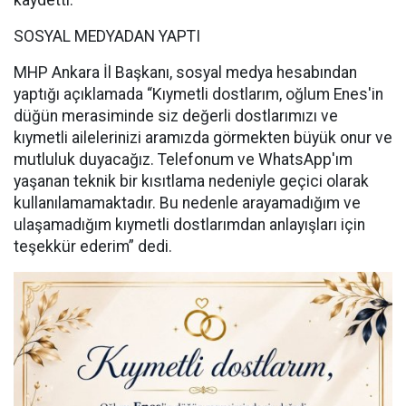
kaydetti.
SOSYAL MEDYADAN YAPTI
MHP Ankara İl Başkanı, sosyal medya hesabından
yaptığı açıklamada “Kıymetli dostlarım, oğlum Enes'in
düğün merasiminde siz değerli dostlarımızı ve
kıymetli ailelerinizi aramızda görmekten büyük onur ve
mutluluk duyacağız. Telefonum ve WhatsApp'ım
yaşanan teknik bir kısıtlama nedeniyle geçici olarak
kullanılamamaktadır. Bu nedenle arayamadığım ve
ulaşamadığım kıymetli dostlarımdan anlayışları için
teşekkür ederim” dedi.