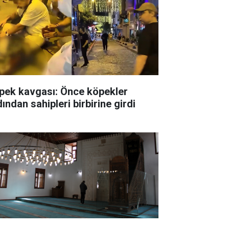
pek kavgası: Önce köpekler
ından sahipleri birbirine girdi