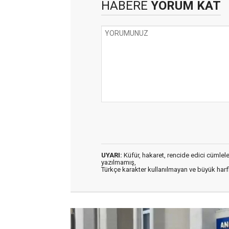
HABERE
YORUM KAT
UYARI:
Küfür, hakaret, rencide edici cümleler 
yazılmamış,
Türkçe karakter kullanılmayan ve büyük har