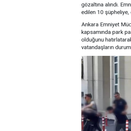
gözaltına alındı. Emn
edilen 10 şüpheliye, 
Ankara Emniyet Müdü
kapsamında park para
olduğunu hatırlatara
vatandaşların durumu