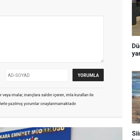
Dü
ya
veya imalar, inançlara saldırı içeren, imla kuralları ile
flerle yazılmış yorumlar onaylanmamaktadır.
Sii