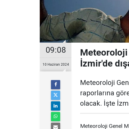
09:08
Meteoroloji
İzmir'de dış
10 Haziran 2024
Meteoroloji Ge
raporlarına göre
olacak. İşte İz
Meteoroloji Genel M