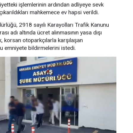
iyetteki işlemlerinin ardından adliyeye sevk
çıkarıldıkları mahkemece ev hapsi verildi.
rlüğü, 2918 sayılı Karayolları Trafik Kanunu
sı adı altında ücret alınmasının yasa dışı
k, korsan otoparkçılarla karşılaşan
 emniyete bildirmelerini istedi.