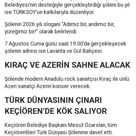
Belediyesi’nin desteğiyle gerçekleştirdiği şöleni bu yıl
ise TÜRKSOY’un katkılarıyla düzenliyor.
Şölenin 2026 yılı sloganı "Adımız bir, andımız bir,
yüreğimiz bir!" olarak belirlendi.
7 Ağustos Cuma günü saat 19.00’da gerçekleşecek
şölenin adresi ise Lavanta ve Gül Bahçesi.
KIRAÇ VE AZERİN SAHNE ALACAK
Şölende modern Anadolu rock sanatçısı Kıraç ile ünlü
Azeri sanatçı Azerin konser verecek.
TÜRK DÜNYASININ ÇINARI
KEÇİÖREN’DE KÖK SALIYOR
Keçiören Belediye Başkanı Mesut Özarslan, tüm
Keçiörenlileri Türk Dünyası Şölenine davet etti.