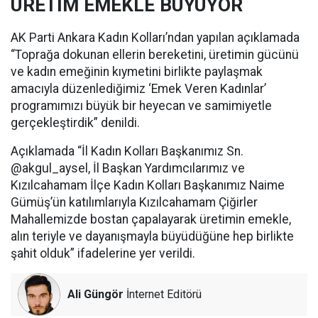
ÜRETİM EMEKLE BÜYÜYOR
AK Parti Ankara Kadın Kolları’ndan yapılan açıklamada
“Toprağa dokunan ellerin bereketini, üretimin gücünü
ve kadın emeğinin kıymetini birlikte paylaşmak
amacıyla düzenlediğimiz ‘Emek Veren Kadınlar’
programımızı büyük bir heyecan ve samimiyetle
gerçekleştirdik” denildi.
Açıklamada “İl Kadın Kolları Başkanımız Sn.
@akgul_aysel, İl Başkan Yardımcılarımız ve
Kızılcahamam İlçe Kadın Kolları Başkanımız Naime
Gümüş’ün katılımlarıyla Kızılcahamam Çiğirler
Mahallemizde bostan çapalayarak üretimin emekle,
alın teriyle ve dayanışmayla büyüdüğüne hep birlikte
şahit olduk” ifadelerine yer verildi.
Ali Güngör
İnternet Editörü