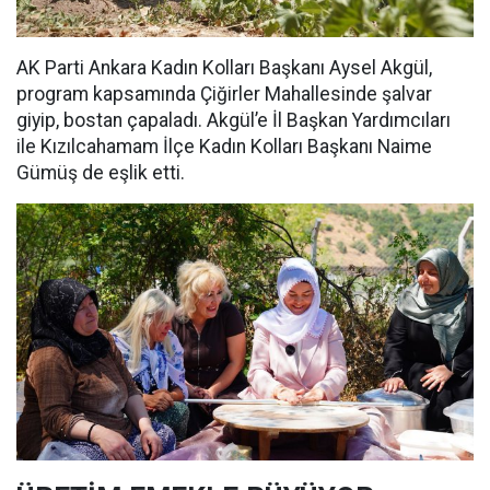
AK Parti Ankara Kadın Kolları Başkanı Aysel Akgül,
program kapsamında Çiğirler Mahallesinde şalvar
giyip, bostan çapaladı. Akgül’e İl Başkan Yardımcıları
ile Kızılcahamam İlçe Kadın Kolları Başkanı Naime
Gümüş de eşlik etti.