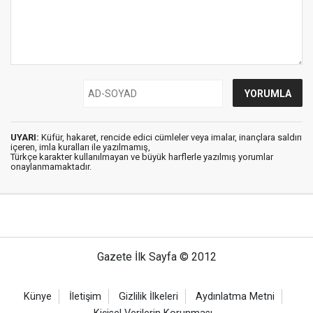
UYARI:
Küfür, hakaret, rencide edici cümleler veya imalar, inançlara saldırı
içeren, imla kuralları ile yazılmamış,
Türkçe karakter kullanılmayan ve büyük harflerle yazılmış yorumlar
onaylanmamaktadır.
Gazete İlk Sayfa © 2012
Künye
İletişim
Gizlilik İlkeleri
Aydınlatma Metni