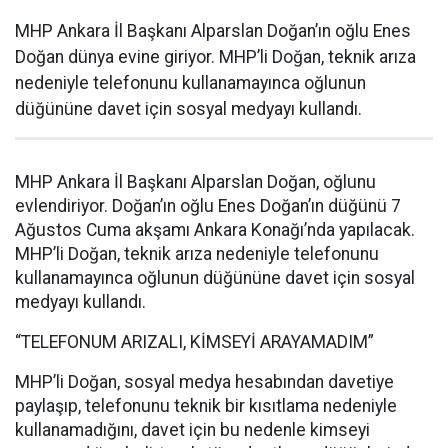
MHP Ankara İl Başkanı Alparslan Doğan’ın oğlu Enes
Doğan dünya evine giriyor. MHP’li Doğan, teknik arıza
nedeniyle telefonunu kullanamayınca oğlunun
düğününe davet için sosyal medyayı kullandı.
MHP Ankara İl Başkanı Alparslan Doğan, oğlunu
evlendiriyor. Doğan’ın oğlu Enes Doğan’ın düğünü 7
Ağustos Cuma akşamı Ankara Konağı’nda yapılacak.
MHP’li Doğan, teknik arıza nedeniyle telefonunu
kullanamayınca oğlunun düğününe davet için sosyal
medyayı kullandı.
“TELEFONUM ARIZALI, KİMSEYİ ARAYAMADIM”
MHP’li Doğan, sosyal medya hesabından davetiye
paylaşıp, telefonunu teknik bir kısıtlama nedeniyle
kullanamadığını, davet için bu nedenle kimseyi