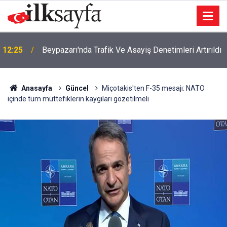
12:25
Beypazarı'nda Trafik Ve Asayiş Denetimleri Artırıldı
Anasayfa
Güncel
Miçotakis'ten F-35 mesajı: NATO
içinde tüm müttefiklerin kaygıları gözetilmeli