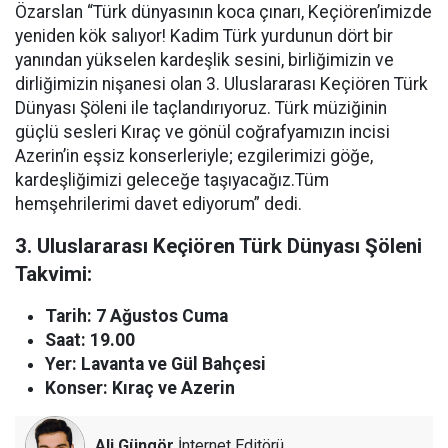
Özarslan “Türk dünyasının koca çınarı, Keçiören’imizde
yeniden kök salıyor! Kadim Türk yurdunun dört bir
yanından yükselen kardeşlik sesini, birliğimizin ve
dirliğimizin nişanesi olan 3. Uluslararası Keçiören Türk
Dünyası Şöleni ile taçlandırıyoruz. Türk müziğinin
güçlü sesleri Kıraç ve gönül coğrafyamızın incisi
Azerin’in eşsiz konserleriyle; ezgilerimizi göğe,
kardeşliğimizi geleceğe taşıyacağız.Tüm
hemşehrilerimi davet ediyorum” dedi.
3. Uluslararası Keçiören Türk Dünyası Şöleni
Takvimi:
Tarih: 7 Ağustos Cuma
Saat: 19.00
Yer: Lavanta ve Gül Bahçesi
Konser: Kıraç ve Azerin
Ali Güngör
İnternet Editörü