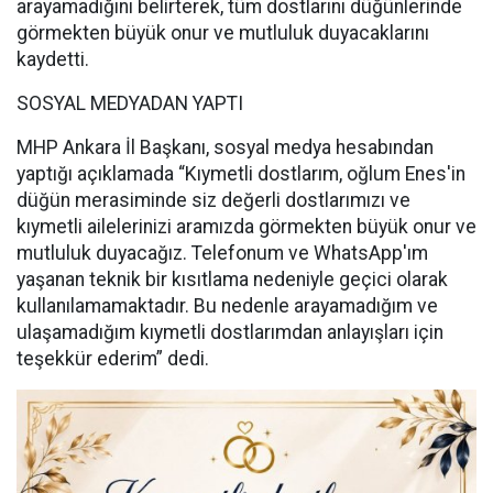
arayamadığını belirterek, tüm dostlarını düğünlerinde
görmekten büyük onur ve mutluluk duyacaklarını
kaydetti.
SOSYAL MEDYADAN YAPTI
MHP Ankara İl Başkanı, sosyal medya hesabından
yaptığı açıklamada “Kıymetli dostlarım, oğlum Enes'in
düğün merasiminde siz değerli dostlarımızı ve
kıymetli ailelerinizi aramızda görmekten büyük onur ve
mutluluk duyacağız. Telefonum ve WhatsApp'ım
yaşanan teknik bir kısıtlama nedeniyle geçici olarak
kullanılamamaktadır. Bu nedenle arayamadığım ve
ulaşamadığım kıymetli dostlarımdan anlayışları için
teşekkür ederim” dedi.