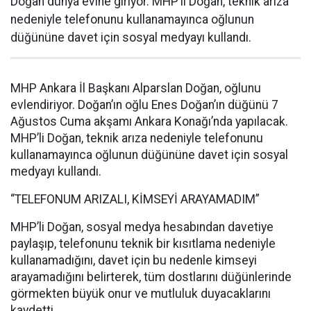
Doğan dünya evine giriyor. MHP’li Doğan, teknik arıza
nedeniyle telefonunu kullanamayınca oğlunun
düğününe davet için sosyal medyayı kullandı.
MHP Ankara İl Başkanı Alparslan Doğan, oğlunu
evlendiriyor. Doğan’ın oğlu Enes Doğan’ın düğünü 7
Ağustos Cuma akşamı Ankara Konağı’nda yapılacak.
MHP’li Doğan, teknik arıza nedeniyle telefonunu
kullanamayınca oğlunun düğününe davet için sosyal
medyayı kullandı.
“TELEFONUM ARIZALI, KİMSEYİ ARAYAMADIM”
MHP’li Doğan, sosyal medya hesabından davetiye
paylaşıp, telefonunu teknik bir kısıtlama nedeniyle
kullanamadığını, davet için bu nedenle kimseyi
arayamadığını belirterek, tüm dostlarını düğünlerinde
görmekten büyük onur ve mutluluk duyacaklarını
kaydetti.