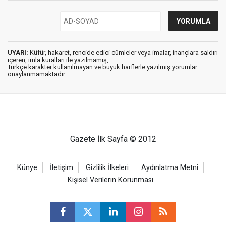
UYARI:
Küfür, hakaret, rencide edici cümleler veya imalar, inançlara saldırı
içeren, imla kuralları ile yazılmamış,
Türkçe karakter kullanılmayan ve büyük harflerle yazılmış yorumlar
onaylanmamaktadır.
Gazete İlk Sayfa © 2012
Künye
İletişim
Gizlilik İlkeleri
Aydınlatma Metni
Kişisel Verilerin Korunması