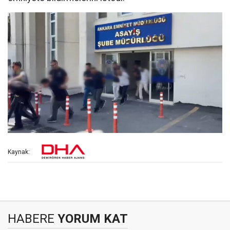
Kaynak:
HABERE
YORUM KAT