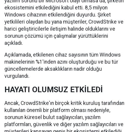
yazılım sorunu bir Microsoft olayı olmasa da, şirketin
ekosistemini etkilediğini kabul etti. 8,5 milyon
Windows cihazının etkilendiğini duyurdu. Şirket
yetkilileri olaydan bu yana müşteriler, CrowdStrike ve
harici geliştiricilerle iletişim halinde olduklarını ve
sorunun çözümü için çalışmalar yürüttüklerini
açıkladı.
Açıklamada, etkilenen cihaz sayısının tüm Windows
makinelerinin %1'inden azını oluşturduğu ve bu tür
güncellemelerde aksaklıkların nadir olduğu
vurgulandı.
HAYATI OLUMSUZ ETKİLEDİ
Ancak, CrowdStrike'ın birçok kritik kuruluş tarafından
kullanılan önemli bir platform olması nedeniyle,
sorunun küresel bulut sağlayıcıları, yazılım
platformları, güvenlik ve diğer yazılım sağlayıcıları ve
müşterileri kapsayan geniş bir ekosistemi etkilediği