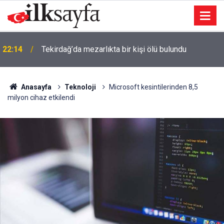
22:14
Tekirdağ’da mezarlıkta bir kişi ölü bulundu
Anasayfa
Teknoloji
Microsoft kesintilerinden 8,5
milyon cihaz etkilendi