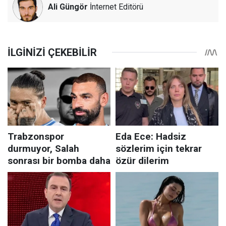
Ali Güngör
İnternet Editörü