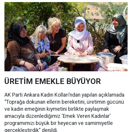
ÜRETİM EMEKLE BÜYÜYOR
AK Parti Ankara Kadın Kolları’ndan yapılan açıklamada
“Toprağa dokunan ellerin bereketini, üretimin gücünü
ve kadın emeğinin kıymetini birlikte paylaşmak
amacıyla düzenlediğimiz ‘Emek Veren Kadınlar’
programımızı büyük bir heyecan ve samimiyetle
gerçekleştirdik” denildi.