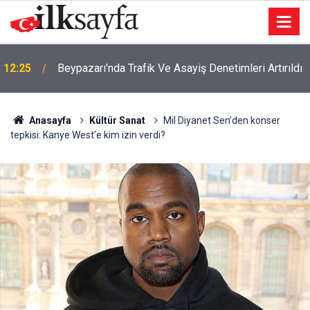
12:25
Beypazarı'nda Trafik Ve Asayiş Denetimleri Artırıldı
Anasayfa
Kültür Sanat
Mil Diyanet Sen’den konser
tepkisi: Kanye West’e kim izin verdi?