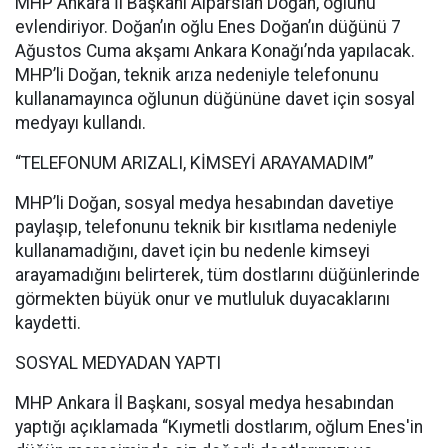
MHP Ankara İl Başkanı Alparslan Doğan, oğlunu
evlendiriyor. Doğan’ın oğlu Enes Doğan’ın düğünü 7
Ağustos Cuma akşamı Ankara Konağı’nda yapılacak.
MHP’li Doğan, teknik arıza nedeniyle telefonunu
kullanamayınca oğlunun düğününe davet için sosyal
medyayı kullandı.
“TELEFONUM ARIZALI, KİMSEYİ ARAYAMADIM”
MHP’li Doğan, sosyal medya hesabından davetiye
paylaşıp, telefonunu teknik bir kısıtlama nedeniyle
kullanamadığını, davet için bu nedenle kimseyi
arayamadığını belirterek, tüm dostlarını düğünlerinde
görmekten büyük onur ve mutluluk duyacaklarını
kaydetti.
SOSYAL MEDYADAN YAPTI
MHP Ankara İl Başkanı, sosyal medya hesabından
yaptığı açıklamada “Kıymetli dostlarım, oğlum Enes'in