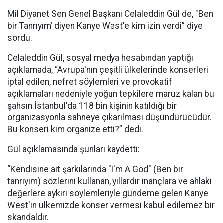
Mil Diyanet Sen Genel Başkanı Celaleddin Gül de, "Ben
bir Tanrıyım’ diyen Kanye West'e kim izin verdi” diye
sordu.
Celaleddin Gül, sosyal medya hesabından yaptığı
açıklamada, “Avrupa'nın çeşitli ülkelerinde konserleri
iptal edilen, nefret söylemleri ve provokatif
açıklamaları nedeniyle yoğun tepkilere maruz kalan bu
şahsın İstanbul'da 118 bin kişinin katıldığı bir
organizasyonla sahneye çıkarılması düşündürücüdür.
Bu konseri kim organize etti?” dedi.
Gül açıklamasında şunları kaydetti:
“Kendisine ait şarkılarında "I'm A God" (Ben bir
tanrıyım) sözlerini kullanan, yıllardır inançlara ve ahlaki
değerlere aykırı söylemleriyle gündeme gelen Kanye
West'in ülkemizde konser vermesi kabul edilemez bir
skandaldır.