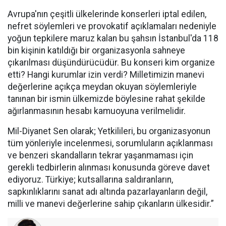
Avrupa'nın çeşitli ülkelerinde konserleri iptal edilen,
nefret söylemleri ve provokatif açıklamaları nedeniyle
yoğun tepkilere maruz kalan bu şahsın İstanbul'da 118
bin kişinin katıldığı bir organizasyonla sahneye
çıkarılması düşündürücüdür. Bu konseri kim organize
etti? Hangi kurumlar izin verdi? Milletimizin manevi
değerlerine açıkça meydan okuyan söylemleriyle
tanınan bir ismin ülkemizde böylesine rahat şekilde
ağırlanmasının hesabı kamuoyuna verilmelidir.
Mil-Diyanet Sen olarak; Yetkilileri, bu organizasyonun
tüm yönleriyle incelenmesi, sorumluların açıklanması
ve benzeri skandalların tekrar yaşanmaması için
gerekli tedbirlerin alınması konusunda göreve davet
ediyoruz. Türkiye; kutsallarına saldıranların,
sapkınlıklarını sanat adı altında pazarlayanların değil,
milli ve manevi değerlerine sahip çıkanların ülkesidir.”