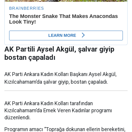
AK Partili Aysel Akgül, şalvar giyip
bostan çapaladı
AK Parti Ankara Kadın Kolları Başkanı Aysel Akgül,
Kızılcahamam’da şalvar giyip, bostan çapaladı.
AK Parti Ankara Kadın Kolları tarafından
Kızılcahamam’da Emek Veren Kadınlar programı
düzenlendi.
Programın amacı “Toprağa dokunan ellerin bereketini,