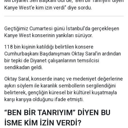
Mil Diyanet Sen Başkanı Gül de, "Ben bir Tanrıyım’ diyen
Kanye West'e kim izin verdi” diye sordu.
Geçtiğimiz Cumartesi günü İstanbul'da gerçekleşen
Kanye West konserinin yankıları sürüyor.
118 bin kişinin katıldığı belirtilen konsere
Cumhurbaşkanı Başdanışmanı Oktay Saral’ın ardından
bir tepki de Diyanet çalışanlarının temsilcisi
sendikadan geldi.
Oktay Saral, konserde inanç ve medeniyet değerlerine
aykırı söylem ile karanlık sembollerin sergilendiğini
belirterek, gençliğin küresel bir kültürel kuşatmayla
karşı karşıya olduğunu ifade etmişti.
“BEN BİR TANRIYIM” DİYEN BU
İSME KİM İZİN VERDİ?