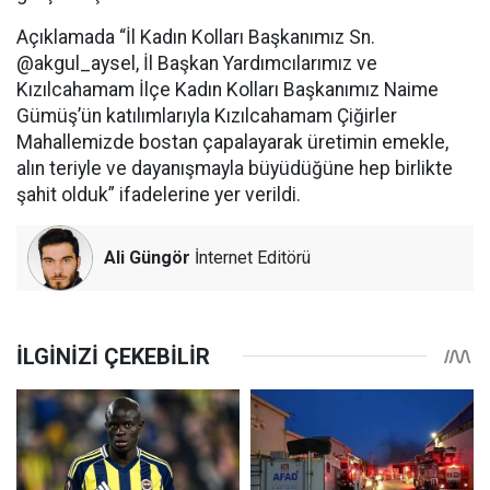
Açıklamada “İl Kadın Kolları Başkanımız Sn.
@akgul_aysel, İl Başkan Yardımcılarımız ve
Kızılcahamam İlçe Kadın Kolları Başkanımız Naime
Gümüş’ün katılımlarıyla Kızılcahamam Çiğirler
Mahallemizde bostan çapalayarak üretimin emekle,
alın teriyle ve dayanışmayla büyüdüğüne hep birlikte
şahit olduk” ifadelerine yer verildi.
Ali Güngör
İnternet Editörü