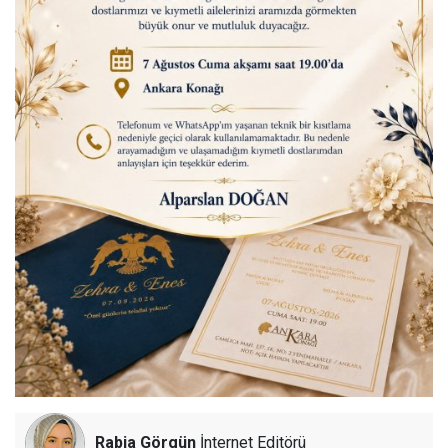
Rabia Görgün
İnternet Editörü