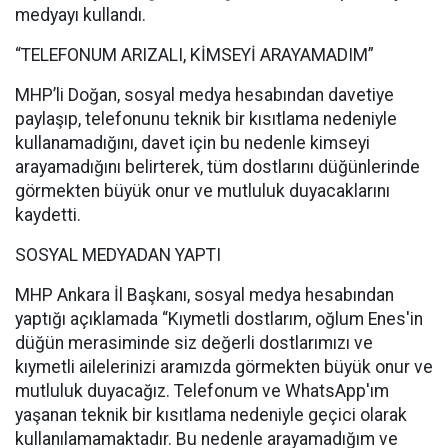
medyayı kullandı.
“TELEFONUM ARIZALI, KİMSEYİ ARAYAMADIM”
MHP’li Doğan, sosyal medya hesabından davetiye
paylaşıp, telefonunu teknik bir kısıtlama nedeniyle
kullanamadığını, davet için bu nedenle kimseyi
arayamadığını belirterek, tüm dostlarını düğünlerinde
görmekten büyük onur ve mutluluk duyacaklarını
kaydetti.
SOSYAL MEDYADAN YAPTI
MHP Ankara İl Başkanı, sosyal medya hesabından
yaptığı açıklamada “Kıymetli dostlarım, oğlum Enes'in
düğün merasiminde siz değerli dostlarımızı ve
kıymetli ailelerinizi aramızda görmekten büyük onur ve
mutluluk duyacağız. Telefonum ve WhatsApp'ım
yaşanan teknik bir kısıtlama nedeniyle geçici olarak
kullanılamamaktadır. Bu nedenle arayamadığım ve