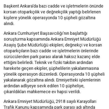
Başkent Ankara'da bazı cadde ve işletmelerin önünde
korsan otoparkçılık ve değnekçilik yaptığı belirlenen
kişilere yönelik operasyonda 10 şüpheli gözaltına
alındı.
Ankara Cumhuriyet Başsavcılığı'nın başlattığı
soruşturma kapsamında Ankara Emniyet Müdürlüğü
Asayiş Şube Müdürlüğü ekipleri, değnekçi ve korsan
otoparkçıların bazı cadde ve işletmelerin önlerinde
sürücülerden park parası alarak haksız kazanç elde
ettiğini belirledi. Teknik ve fiziki takibin ardından
harekete geçen ekipler, şüphelilerin yakalanmasına
yönelik operasyon düzenledi. Operasyonda 10 şüpheli
yakalanarak gözaltına alındı. Emniyetteki işlemlerinin
ardından adliyeye sevk edilen 10 şüpheliye,
çıkarıldıkları mahkemece ev hapsi verildi.
Ankara Emniyet Müdürlüğü, 2918 sayılı Karayolları
Trafik Kanunu kapsamında park parası adı altında