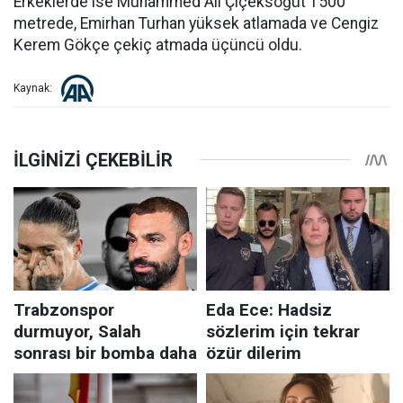
Erkeklerde ise Muhammed Ali Çiçeksöğüt 1500
metrede, Emirhan Turhan yüksek atlamada ve Cengiz
Kerem Gökçe çekiç atmada üçüncü oldu.
Kaynak: