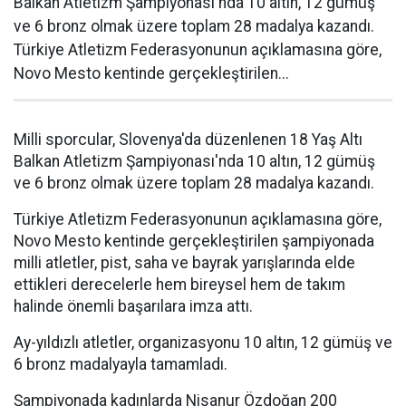
Balkan Atletizm Şampiyonası'nda 10 altın, 12 gümüş
ve 6 bronz olmak üzere toplam 28 madalya kazandı.
Türkiye Atletizm Federasyonunun açıklamasına göre,
Novo Mesto kentinde gerçekleştirilen...
Milli sporcular, Slovenya'da düzenlenen 18 Yaş Altı
Balkan Atletizm Şampiyonası'nda 10 altın, 12 gümüş
ve 6 bronz olmak üzere toplam 28 madalya kazandı.
Türkiye Atletizm Federasyonunun açıklamasına göre,
Novo Mesto kentinde gerçekleştirilen şampiyonada
milli atletler, pist, saha ve bayrak yarışlarında elde
ettikleri derecelerle hem bireysel hem de takım
halinde önemli başarılara imza attı.
Ay-yıldızlı atletler, organizasyonu 10 altın, 12 gümüş ve
6 bronz madalyayla tamamladı.
Şampiyonada kadınlarda Nisanur Özdoğan 200