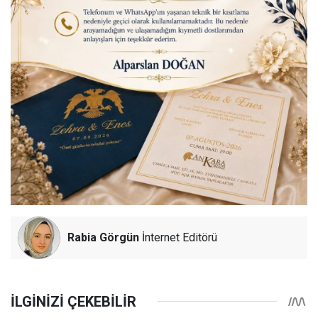
Rabia Görgün
İnternet Editörü