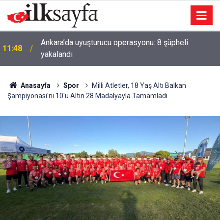
Ankara’da uyuşturucu operasyonu: 8 şüpheli
11:48
yakalandı
Anasayfa
Spor
Milli Atletler, 18 Yaş Altı Balkan
Şampiyonası'nı 10'u Altın 28 Madalyayla Tamamladı