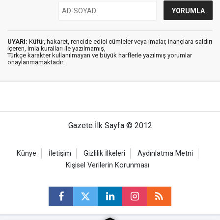
UYARI:
Küfür, hakaret, rencide edici cümleler veya imalar, inançlara saldırı
içeren, imla kuralları ile yazılmamış,
Türkçe karakter kullanılmayan ve büyük harflerle yazılmış yorumlar
onaylanmamaktadır.
Gazete İlk Sayfa © 2012
Künye
İletişim
Gizlilik İlkeleri
Aydınlatma Metni
Kişisel Verilerin Korunması