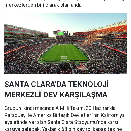
merkezlerden biri olarak planlandı.
SANTA CLARA’DA TEKNOLOJİ
MERKEZLİ DEV KARŞILAŞMA
Grubun ikinci maçında A Milli Takım, 20 Haziran’da
Paraguay ile Amerika Birleşik Devletleri’nin Kaliforniya
eyaletinde yer alan Santa Clara Stadyumu’nda karşı
karşıya gelecek. Yaklaşık 68 bin seyirci kapasitesine