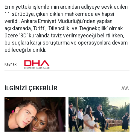
Emniyetteki işlemlerinin ardından adliyeye sevk edilen
11 sürücüye, çıkarıldıkları mahkemece ev hapsi
verildi. Ankara Emniyet Müdürlüğü'nden yapılan
açıklamada, ‘Drift', 'Dilencilik' ve 'Değnekçilik’ olmak
üzere ‘3D’ kuralında taviz verilmeyeceği belirtilirken,
bu suçlara karşı soruşturma ve operasyonlara devam
edileceği bildirildi.
Kaynak: