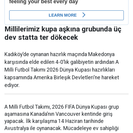
Millilerimiz kupa aşkına grubunda üç
dev statta ter dökecek
Kadıköy’de oynanan hazırlık maçında Makedonya
karşısında elde edilen 4-0’lık galibiyetin ardından A
Milli Futbol Takımı 2026 Dünya Kupası hazırlıkları
kapsamında Amerika Birleşik Devletleri’ne hareket
ediyor.
A Milli Futbol Takımı, 2026 FIFA Dünya Kupası grup
aşamasına Kanada’nın Vancouver kentinde giriş
yapacak. İlk karşılaşma 14 Haziran tarihinde
Avustralya ile oynanacak. Mücadeleye ev sahipliği