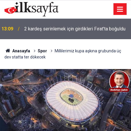
13:09
2 kardeş serinlemek için girdikleri Fırat'ta boğuldu
Anasayfa
Spor
Millilerimiz kupa aşkına grubunda üç
dev statta ter dökecek