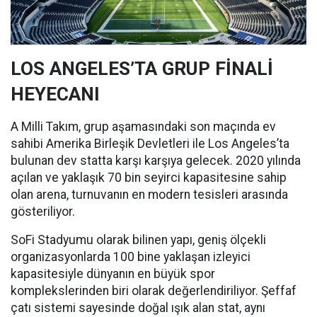
LOS ANGELES’TA GRUP FİNALİ
HEYECANI
A Milli Takım, grup aşamasındaki son maçında ev
sahibi Amerika Birleşik Devletleri ile Los Angeles’ta
bulunan dev statta karşı karşıya gelecek. 2020 yılında
açılan ve yaklaşık 70 bin seyirci kapasitesine sahip
olan arena, turnuvanın en modern tesisleri arasında
gösteriliyor.
SoFi Stadyumu olarak bilinen yapı, geniş ölçekli
organizasyonlarda 100 bine yaklaşan izleyici
kapasitesiyle dünyanın en büyük spor
komplekslerinden biri olarak değerlendiriliyor. Şeffaf
çatı sistemi sayesinde doğal ışık alan stat, aynı