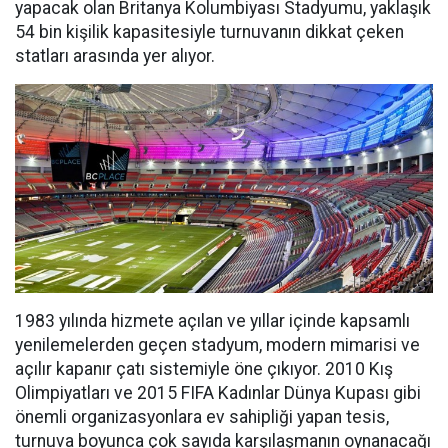
yapacak olan Britanya Kolumbiyası Stadyumu, yaklaşık
54 bin kişilik kapasitesiyle turnuvanın dikkat çeken
statları arasında yer alıyor.
1983 yılında hizmete açılan ve yıllar içinde kapsamlı
yenilemelerden geçen stadyum, modern mimarisi ve
açılır kapanır çatı sistemiyle öne çıkıyor. 2010 Kış
Olimpiyatları ve 2015 FIFA Kadınlar Dünya Kupası gibi
önemli organizasyonlara ev sahipliği yapan tesis,
turnuva boyunca çok sayıda karşılaşmanın oynanacağı