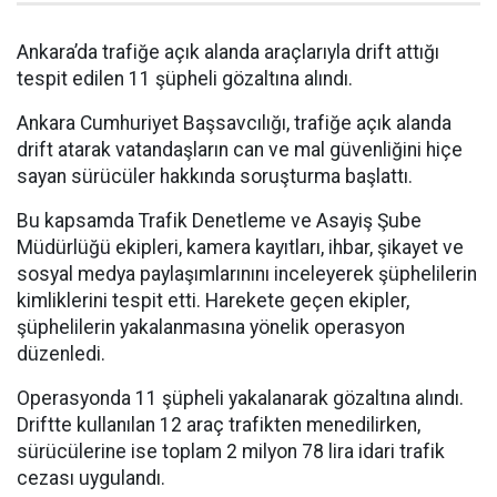
Ankara’da trafiğe açık alanda araçlarıyla drift attığı
tespit edilen 11 şüpheli gözaltına alındı.
Ankara Cumhuriyet Başsavcılığı, trafiğe açık alanda
drift atarak vatandaşların can ve mal güvenliğini hiçe
sayan sürücüler hakkında soruşturma başlattı.
Bu kapsamda Trafik Denetleme ve Asayiş Şube
Müdürlüğü ekipleri, kamera kayıtları, ihbar, şikayet ve
sosyal medya paylaşımlarınını inceleyerek şüphelilerin
kimliklerini tespit etti. Harekete geçen ekipler,
şüphelilerin yakalanmasına yönelik operasyon
düzenledi.
Operasyonda 11 şüpheli yakalanarak gözaltına alındı.
Driftte kullanılan 12 araç trafikten menedilirken,
sürücülerine ise toplam 2 milyon 78 lira idari trafik
cezası uygulandı.