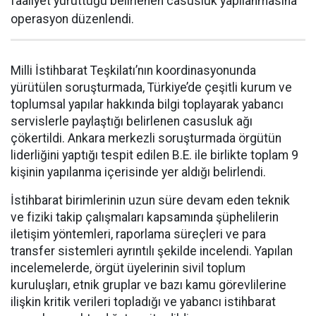
faaliyet yürüttüğü belirlenen casusluk yapılanmasına
operasyon düzenlendi.
Milli İstihbarat Teşkilatı’nın koordinasyonunda
yürütülen soruşturmada, Türkiye’de çeşitli kurum ve
toplumsal yapılar hakkında bilgi toplayarak yabancı
servislerle paylaştığı belirlenen casusluk ağı
çökertildi. Ankara merkezli soruşturmada örgütün
liderliğini yaptığı tespit edilen B.E. ile birlikte toplam 9
kişinin yapılanma içerisinde yer aldığı belirlendi.
İstihbarat birimlerinin uzun süre devam eden teknik
ve fiziki takip çalışmaları kapsamında şüphelilerin
iletişim yöntemleri, raporlama süreçleri ve para
transfer sistemleri ayrıntılı şekilde incelendi. Yapılan
incelemelerde, örgüt üyelerinin sivil toplum
kuruluşları, etnik gruplar ve bazı kamu görevlilerine
ilişkin kritik verileri topladığı ve yabancı istihbarat