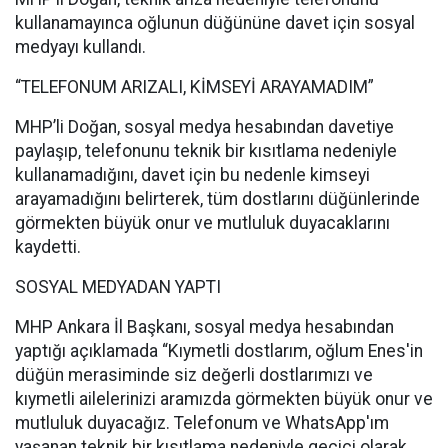
kullanamayınca oğlunun düğününe davet için sosyal
medyayı kullandı.
“TELEFONUM ARIZALI, KİMSEYİ ARAYAMADIM”
MHP’li Doğan, sosyal medya hesabından davetiye
paylaşıp, telefonunu teknik bir kısıtlama nedeniyle
kullanamadığını, davet için bu nedenle kimseyi
arayamadığını belirterek, tüm dostlarını düğünlerinde
görmekten büyük onur ve mutluluk duyacaklarını
kaydetti.
SOSYAL MEDYADAN YAPTI
MHP Ankara İl Başkanı, sosyal medya hesabından
yaptığı açıklamada “Kıymetli dostlarım, oğlum Enes'in
düğün merasiminde siz değerli dostlarımızı ve
kıymetli ailelerinizi aramızda görmekten büyük onur ve
mutluluk duyacağız. Telefonum ve WhatsApp'ım
yaşanan teknik bir kısıtlama nedeniyle geçici olarak