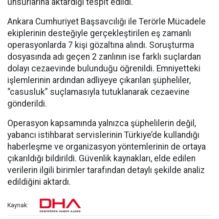
unsurlarına aktardığı tespit edildi.
Ankara Cumhuriyet Başsavcılığı ile Terörle Mücadele
ekiplerinin desteğiyle gerçekleştirilen eş zamanlı
operasyonlarda 7 kişi gözaltına alındı. Soruşturma
dosyasında adı geçen 2 zanlının ise farklı suçlardan
dolayı cezaevinde bulunduğu öğrenildi. Emniyetteki
işlemlerinin ardından adliyeye çıkarılan şüpheliler,
“casusluk” suçlamasıyla tutuklanarak cezaevine
gönderildi.
Operasyon kapsamında yalnızca şüphelilerin değil,
yabancı istihbarat servislerinin Türkiye’de kullandığı
haberleşme ve organizasyon yöntemlerinin de ortaya
çıkarıldığı bildirildi. Güvenlik kaynakları, elde edilen
verilerin ilgili birimler tarafından detaylı şekilde analiz
edildiğini aktardı.
Kaynak: