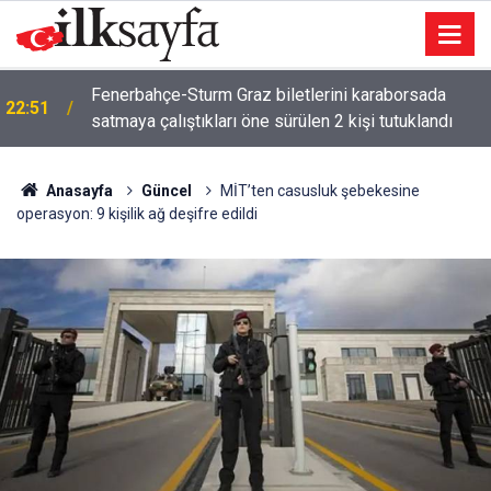
Fenerbahçe-Sturm Graz biletlerini karaborsada
22:51
satmaya çalıştıkları öne sürülen 2 kişi tutuklandı
Anasayfa
Güncel
MİT’ten casusluk şebekesine
operasyon: 9 kişilik ağ deşifre edildi