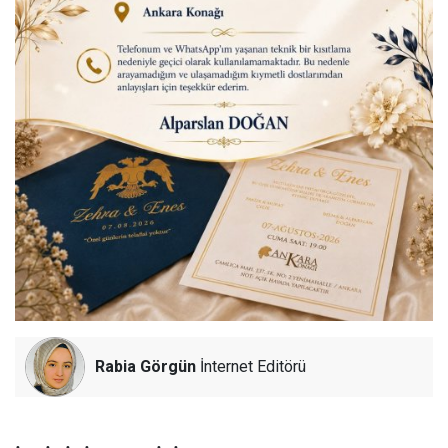
Rabia Görgün
İnternet Editörü