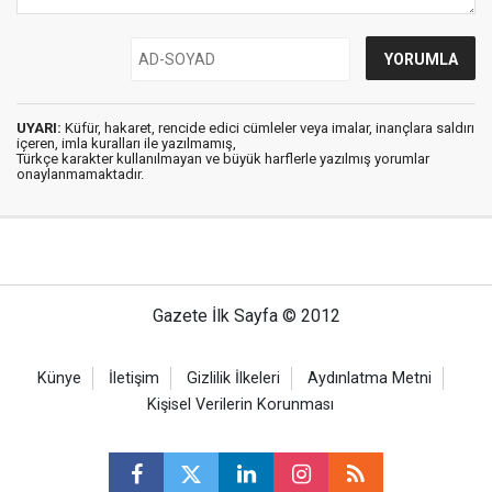
UYARI:
Küfür, hakaret, rencide edici cümleler veya imalar, inançlara saldırı
içeren, imla kuralları ile yazılmamış,
Türkçe karakter kullanılmayan ve büyük harflerle yazılmış yorumlar
onaylanmamaktadır.
Gazete İlk Sayfa © 2012
Künye
İletişim
Gizlilik İlkeleri
Aydınlatma Metni
Kişisel Verilerin Korunması