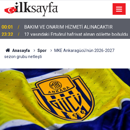
23:32
12 yaşındaki Ertuğrul hafriyat alınan gölette boğuldu
Anasayfa
Spor
MKE Ankaragücü’nün 2026-2027
sezon grubu netleşti