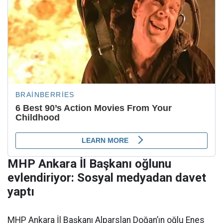
MHP Ankara İl Başkanı oğlunu
evlendiriyor: Sosyal medyadan davet
yaptı
MHP Ankara İl Başkanı Alparslan Doğan’ın oğlu Enes