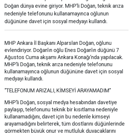
Doğan dünya evine giriyor. MHP’li Doğan, teknik arıza
nedeniyle telefonunu kullanamayınca oğlunun
düğününe davet için sosyal medyayı kullandı.
MHP Ankara İl Başkanı Alparslan Doğan, oğlunu
evlendiriyor. Doğan’ın oğlu Enes Doğan’ın düğünü 7
Ağustos Cuma akşamı Ankara Konağı’nda yapılacak.
MHP’li Doğan, teknik arıza nedeniyle telefonunu
kullanamayınca oğlunun düğününe davet için sosyal
medyayı kullandı.
“TELEFONUM ARIZALI, KİMSEYİ ARAYAMADIM”
MHP’li Doğan, sosyal medya hesabından davetiye
paylaşıp, telefonunu teknik bir kısıtlama nedeniyle
kullanamadığını, davet için bu nedenle kimseyi
arayamadığını belirterek, tüm dostlarını düğünlerinde
görmekten büyük onur ve mutluluk duyacaklarını