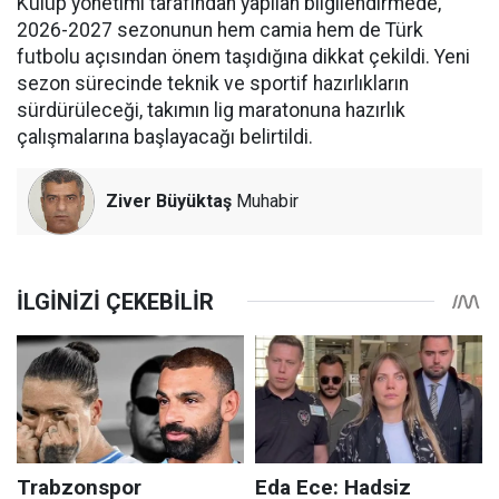
Kulüp yönetimi tarafından yapılan bilgilendirmede,
2026-2027 sezonunun hem camia hem de Türk
futbolu açısından önem taşıdığına dikkat çekildi. Yeni
sezon sürecinde teknik ve sportif hazırlıkların
sürdürüleceği, takımın lig maratonuna hazırlık
çalışmalarına başlayacağı belirtildi.
Ziver Büyüktaş
Muhabir