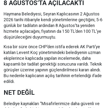
8 AĞUSTOS’TA AÇILACAKTI
Haymana Belediyesi, Seyran Kaplıcasının 2 Ağustos
2026 tarihi itibariyle kendi yönetimlerine geçtiğini, 5-6
günlük bir tadilatın ardından 8 Ağustos’ta yeniden
hizmete açılacağını, fiyatının da 150 TL’den 100 TL’ye
düşürüleceğini duyurmuştu.
Kısa bir süre önce CHP’den istifa ederek AK Parti’ye
katılan Levent Koç yönetimindeki belediyenin uzman
ekiplerince kaplıcada yapılan incelemede, daha
kapsamlı bir tadilat gerektiği sonucuna varıldı. Teknik
görüşler üzerine yapının güçlendirilmesi kararı alındı.
Bu nedenle kaplıcanın açılış tarihinin ertelendiği ifade
edildi.
NET DEĞİL
Belediye kaynakları “Misafirlerimize daha güvenli ve