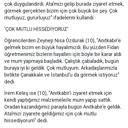
çok duygulandırdı. Ata’mızı gelip burada ziyaret etmek,
görmek gerçekten bizim için çok büyük bir şey. Çok
mutluyuz, gururluyuz" ifadelerini kullandı.
'ÇOK MUTLU HİSSEDİYORUZ'
Öğrencilerden Zeynep Nisa Özdurak (10), "Anıtkabir’e
gelmek bizim en büyük hayalimizdi. Bu yüzden Fidan
öğretmenimiz bizlerin hayalleri için böyle bir karar aldı
ve mum yapmaya başladık. Çalıştık çabaladık, bugün
buraya iyi ki geldik. Çok mutluyum. Arkadaşlarımızla
birlikte Çanakkale ve İstanbul’u da görmek istiyoruz"
dedi.
İrem Keleş ise (10), "Anıtkabir’i ziyaret etmek için
kendi yaptığımız malzemelerle mum yapıp sattık.
Oradan kazandığımız parayla bugün Anıtkabir’e geldik.
Ata’mızı ziyarete geldiğimiz için çok mutlu
hissediyorum" dedi.