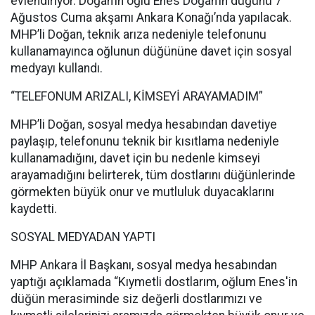
evlendiriyor. Doğan’ın oğlu Enes Doğan’ın düğünü 7
Ağustos Cuma akşamı Ankara Konağı’nda yapılacak.
MHP’li Doğan, teknik arıza nedeniyle telefonunu
kullanamayınca oğlunun düğününe davet için sosyal
medyayı kullandı.
“TELEFONUM ARIZALI, KİMSEYİ ARAYAMADIM”
MHP’li Doğan, sosyal medya hesabından davetiye
paylaşıp, telefonunu teknik bir kısıtlama nedeniyle
kullanamadığını, davet için bu nedenle kimseyi
arayamadığını belirterek, tüm dostlarını düğünlerinde
görmekten büyük onur ve mutluluk duyacaklarını
kaydetti.
SOSYAL MEDYADAN YAPTI
MHP Ankara İl Başkanı, sosyal medya hesabından
yaptığı açıklamada “Kıymetli dostlarım, oğlum Enes'in
düğün merasiminde siz değerli dostlarımızı ve