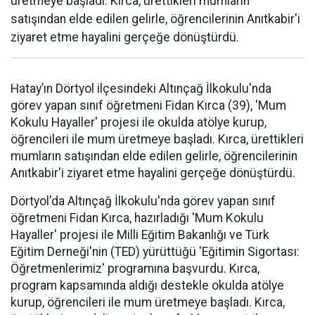
üretmeye başladı. Kırca, ürettikleri mumların
satışından elde edilen gelirle, öğrencilerinin Anıtkabir'i
ziyaret etme hayalini gerçeğe dönüştürdü.
Hatay’ın Dörtyol ilçesindeki Altınçağ İlkokulu'nda
görev yapan sınıf öğretmeni Fidan Kırca (39), 'Mum
Kokulu Hayaller' projesi ile okulda atölye kurup,
öğrencileri ile mum üretmeye başladı. Kırca, ürettikleri
mumların satışından elde edilen gelirle, öğrencilerinin
Anıtkabir'i ziyaret etme hayalini gerçeğe dönüştürdü.
Dörtyol'da Altınçağ İlkokulu'nda görev yapan sınıf
öğretmeni Fidan Kırca, hazırladığı 'Mum Kokulu
Hayaller' projesi ile Milli Eğitim Bakanlığı ve Türk
Eğitim Derneği'nin (TED) yürüttüğü 'Eğitimin Sigortası:
Öğretmenlerimiz' programına başvurdu. Kırca,
program kapsamında aldığı destekle okulda atölye
kurup, öğrencileri ile mum üretmeye başladı. Kırca,