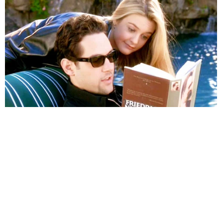
HABERE
YORUM KAT