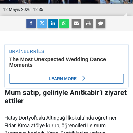
12 Mayıs 2026
12:35
Mum satıp, geliriyle Anıtkabir’i ziyaret
ettiler
Hatay Dörtyol’daki Altınçağ İlkokulu'nda öğretmen
Fidan Kırca atölye kurup, öğrencileri ile mum