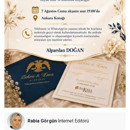
Rabia Görgün
İnternet Editörü