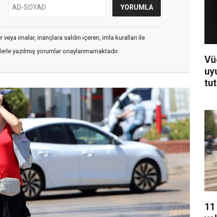
veya imalar, inançlara saldırı içeren, imla kuralları ile
flerle yazılmış yorumlar onaylanmamaktadır.
Vü
uy
tu
11