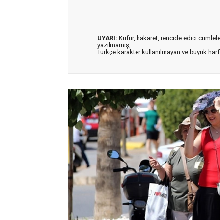
UYARI:
Küfür, hakaret, rencide edici cümleler 
yazılmamış,
Türkçe karakter kullanılmayan ve büyük har