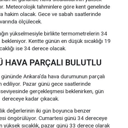
r. Meteorolojik tahminlere göre kent genelinde
va hakim olacak. Gece ve sabah saatlerinde
ivarında ölçülecek.
lığın yükselmesiyle birlikte termometrelerin 34
bekleniyor. Kentte günün en düşük sıcaklığı 19
caklığı ise 34 derece olacak.
 HAVA PARÇALI BULUTLU
i gününde Ankara’da hava durumunun parçalı
n ediliyor. Pazar günü gece saatlerinde
 seviyesinde gerçekleşmesi beklenirken, gün
33 dereceye kadar çıkacak.
lık değerlerinin iki gün boyunca benzer
esi öngörülüyor. Cumartesi günü 34 dereceye
n yüksek sıcaklık, pazar günü 33 derece olarak