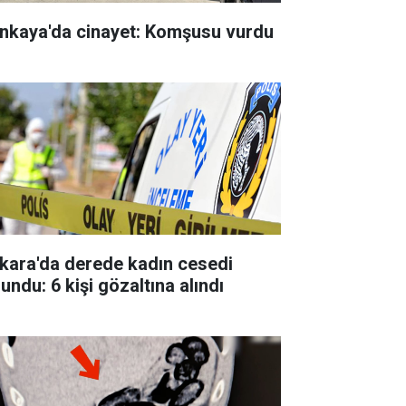
nkaya'da cinayet: Komşusu vurdu
kara'da derede kadın cesedi
undu: 6 kişi gözaltına alındı