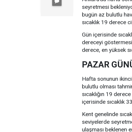
seyretmesi bekleniyo
bugün az bulutlu ha
sıcaklık 19 derece c
Gün içerisinde sıcak
dereceyi göstermesi 
derece, en yüksek sı
PAZAR GÜNÜ
Hafta sonunun ikinc
bulutlu olması tahmi
sıcaklığın 19 derece
içerisinde sıcaklık 
Kent genelinde sıcak
seviyelerde seyretm
ulaşması beklenen e