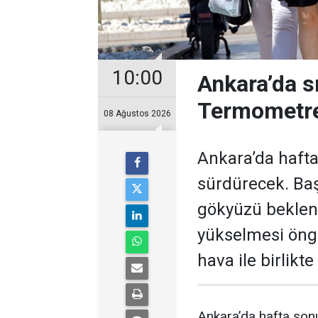
10:00
Ankara’da s
Termometre
08 Ağustos 2026
Ankara’da hafta
sürdürecek. Baş
gökyüzü bekleni
yükselmesi öngö
hava ile birlikt
Ankara’da hafta sonu