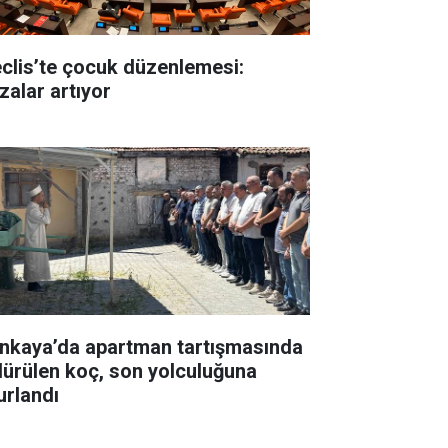
clis’te çocuk düzenlemesi:
zalar artıyor
nkaya’da apartman tartışmasında
dürülen koç, son yolculuğuna
urlandı