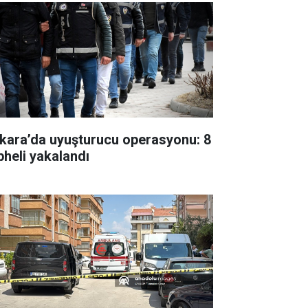
kara’da uyuşturucu operasyonu: 8
pheli yakalandı