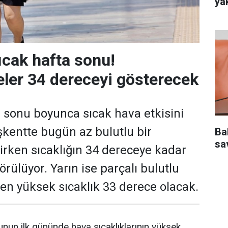
ya
ıcak hafta sonu!
ler 34 dereceyi gösterecek
 sonu boyunca sıcak hava etkisini
kentte bugün az bulutlu bir
Ba
sa
rken sıcaklığın 34 dereceye kadar
rülüyor. Yarın ise parçalı bulutlu
e en yüksek sıcaklık 33 derece olacak.
nun ilk gününde hava sıcaklıklarının yüksek