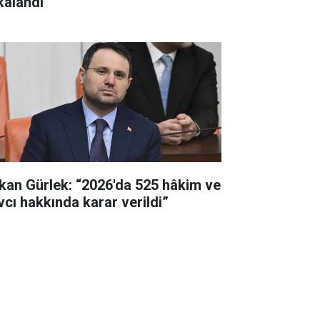
kalandı
kan Gürlek: “2026'da 525 hâkim ve
vcı hakkında karar verildi”