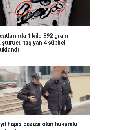
cutlarında 1 kilo 392 gram
uşturucu taşıyan 4 şüpheli
tuklandı
 yıl hapis cezası olan hükümlü