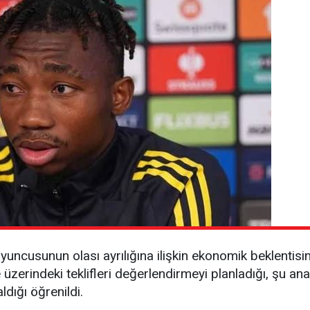
oyuncusunun olası ayrılığına ilişkin ekonomik beklentisini
 üzerindeki teklifleri değerlendirmeyi planladığı, şu ana
ldığı öğrenildi.