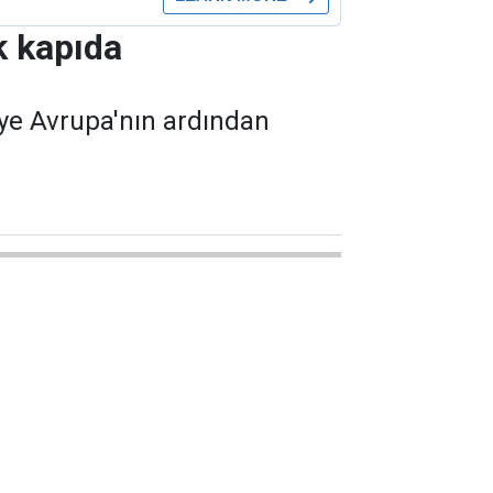
k kapıda
ye Avrupa'nın ardından