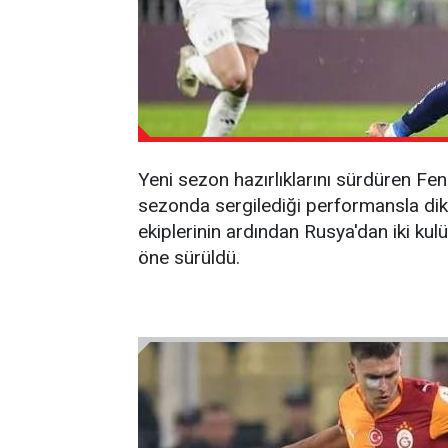
Yeni sezon hazırlıklarını sürdüren F
sezonda sergilediği performansla dikk
ekiplerinin ardından Rusya'dan iki ku
öne sürüldü.