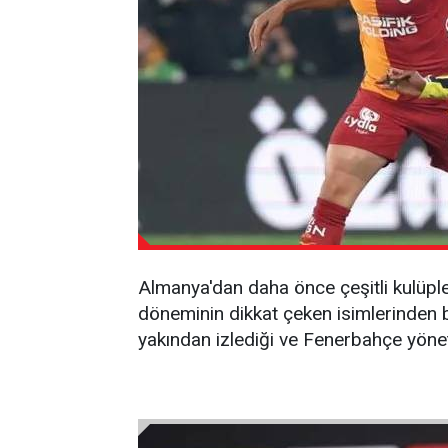
Almanya'dan daha önce çeşitli kulüpler
döneminin dikkat çeken isimlerinden bi
yakından izlediği ve Fenerbahçe yöne