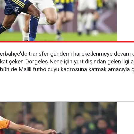
enerbahçe'de transfer gündemi hareketlenmeye devam e
at çeken Dorgeles Nene için yurt dışından gelen ilgi 
lübün de Malili futbolcuyu kadrosuna katmak amacıyla g