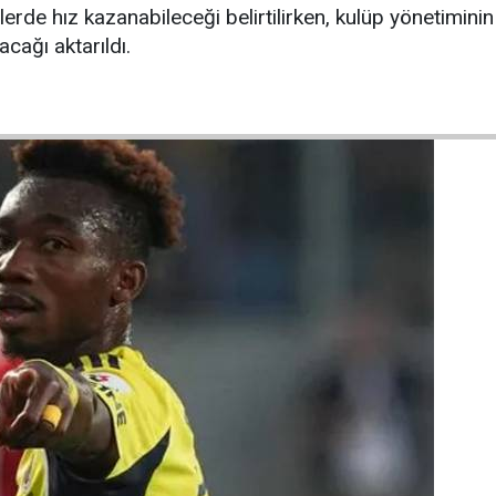
erde hız kazanabileceği belirtilirken, kulüp yönetimini
cağı aktarıldı.