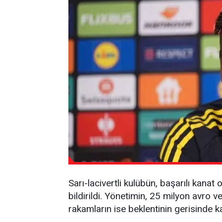
Sarı-lacivertli kulübün, başarılı kanat 
bildirildi. Yönetimin, 25 milyon avro ve
rakamların ise beklentinin gerisinde ka