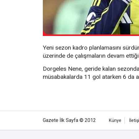
Yeni sezon kadro planlamasını sürdüren
üzerinde de çalışmaların devam ettiği b
Dorgeles Nene, geride kalan sezonda 
müsabakalarda 11 gol atarken 6 da as
Gazete İlk Sayfa © 2012
Künye
İleti