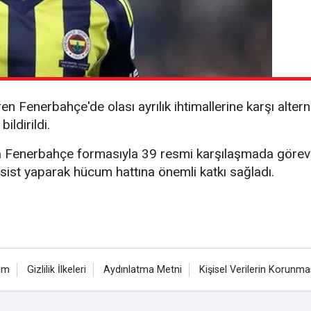
 Fenerbahçe'de olası ayrılık ihtimallerine karşı alterna
ildirildi.
Fenerbahçe formasıyla 39 resmi karşılaşmada görev al
ist yaparak hücum hattına önemli katkı sağladı.
şim
Gizlilik İlkeleri
Aydınlatma Metni
Kişisel Verilerin Korunma