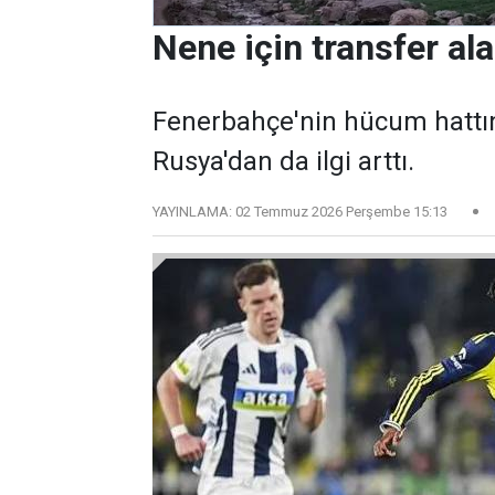
Nene için transfer al
Fenerbahçe'nin hücum hattın
Rusya'dan da ilgi arttı.
YAYINLAMA:
02 Temmuz 2026 Perşembe 15:13