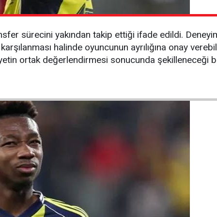
nsfer sürecini yakından takip ettiği ifade edildi. Deneyi
n karşılanması halinde oyuncunun ayrılığına onay verebi
yetin ortak değerlendirmesi sonucunda şekilleneceği bel