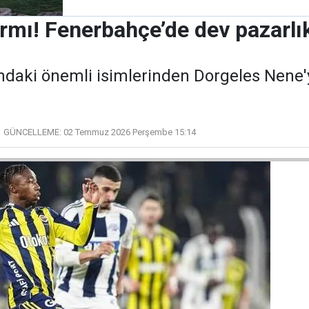
armı! Fenerbahçe’de dev pazarlı
daki önemli isimlerinden Dorgeles Nene'
GÜNCELLEME:
02 Temmuz 2026 Perşembe 15:14