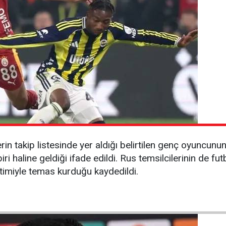
in takip listesinde yer aldığı belirtilen genç oyuncunun
ri haline geldiği ifade edildi. Rus temsilcilerinin de 
timiyle temas kurduğu kaydedildi.