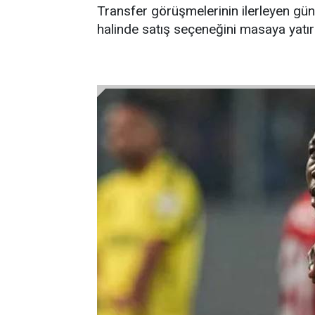
Transfer görüşmelerinin ilerleyen günl
halinde satış seçeneğini masaya yatıra