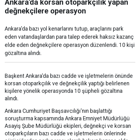
Ankara'da korsan otoparkçılık yapan
değnekçilere operasyon
Ankara'da bazı yol kenarlarını tutup, araçlarını park
eden vatandaşlardan para talep ederek haksız kazanç
elde eden değnekçilere operasyon düzenlendi. 10 kişi
gözaltına alındı.
Başkent Ankara'da bazı cadde ve işletmelerin önünde
korsan otoparkçılık ve değnekçilik yaptığı belirlenen
kişilere yönelik operasyonda 10 şüpheli gözaltına
alındı.
Ankara Cumhuriyet Başsavcılığı'nın başlattığı
soruşturma kapsamında Ankara Emniyet Müdürlüğü
Asayiş Şube Müdürlüğü ekipleri, değnekçi ve korsan
otoparkçıların bazı cadde ve işletmelerin önlerinde