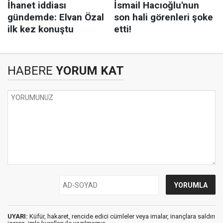
HABERE
YORUM KAT
UYARI:
Küfür, hakaret, rencide edici cümleler veya imalar, inançlara saldırı