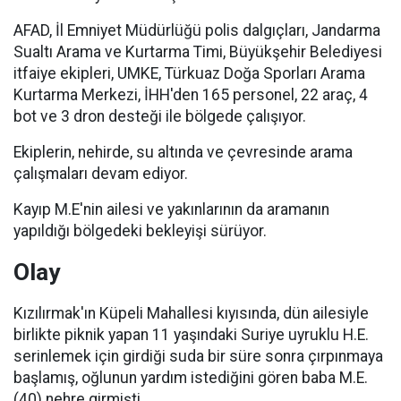
AFAD, İl Emniyet Müdürlüğü polis dalgıçları, Jandarma
Sualtı Arama ve Kurtarma Timi, Büyükşehir Belediyesi
itfaiye ekipleri, UMKE, Türkuaz Doğa Sporları Arama
Kurtarma Merkezi, İHH'den 165 personel, 22 araç, 4
bot ve 3 dron desteği ile bölgede çalışıyor.
Ekiplerin, nehirde, su altında ve çevresinde arama
çalışmaları devam ediyor.
Kayıp M.E'nin ailesi ve yakınlarının da aramanın
yapıldığı bölgedeki bekleyişi sürüyor.
Olay
Kızılırmak'ın Küpeli Mahallesi kıyısında, dün ailesiyle
birlikte piknik yapan 11 yaşındaki Suriye uyruklu H.E.
serinlemek için girdiği suda bir süre sonra çırpınmaya
başlamış, oğlunun yardım istediğini gören baba M.E.
(40) nehre girmişti.