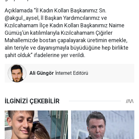
Açıklamada “İl Kadın Kolları Başkanımız Sn.
@akgul_aysel, İl Başkan Yardımcılarımız ve
Kızılcahamam İlçe Kadın Kolları Başkanımız Naime
Gümüş’ün katılımlarıyla Kızılcahamam Çiğirler
Mahallemizde bostan çapalayarak üretimin emekle,
alın teriyle ve dayanışmayla büyüdüğüne hep birlikte
şahit olduk” ifadelerine yer verildi.
Ali Güngör
İnternet Editörü