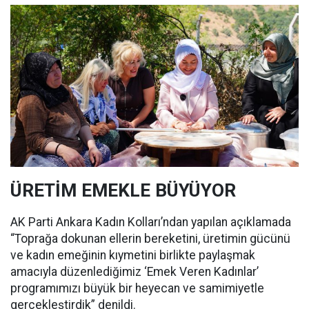
ÜRETİM EMEKLE BÜYÜYOR
AK Parti Ankara Kadın Kolları’ndan yapılan açıklamada
“Toprağa dokunan ellerin bereketini, üretimin gücünü
ve kadın emeğinin kıymetini birlikte paylaşmak
amacıyla düzenlediğimiz ‘Emek Veren Kadınlar’
programımızı büyük bir heyecan ve samimiyetle
gerçekleştirdik” denildi.