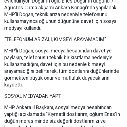
evlendiriyor. Doğan’ın oğlu Enes Doğan’ın düğünü 7
Ağustos Cuma akşamı Ankara Konağı’nda yapılacak.
MHP’li Doğan, teknik arıza nedeniyle telefonunu
kullanamayınca oğlunun düğününe davet için sosyal
medyayı kullandı.
“TELEFONUM ARIZALI, KİMSEYİ ARAYAMADIM”
MHP’li Doğan, sosyal medya hesabından davetiye
paylaşıp, telefonunu teknik bir kısıtlama nedeniyle
kullanamadığını, davet için bu nedenle kimseyi
arayamadığını belirterek, tüm dostlarını düğünlerinde
görmekten büyük onur ve mutluluk duyacaklarını
kaydetti.
SOSYAL MEDYADAN YAPTI
MHP Ankara İl Başkanı, sosyal medya hesabından
yaptığı açıklamada “Kıymetli dostlarım, oğlum Enes'in
düğün merasiminde siz değerli dostlarımızı ve