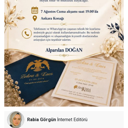
Rabia Görgün
İnternet Editörü