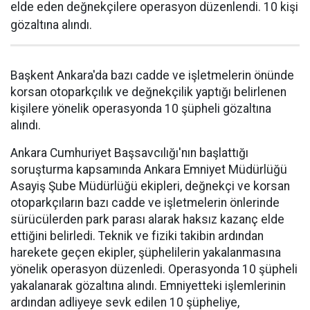
elde eden değnekçilere operasyon düzenlendi. 10 kişi
gözaltına alındı.
Başkent Ankara'da bazı cadde ve işletmelerin önünde
korsan otoparkçılık ve değnekçilik yaptığı belirlenen
kişilere yönelik operasyonda 10 şüpheli gözaltına
alındı.
Ankara Cumhuriyet Başsavcılığı'nın başlattığı
soruşturma kapsamında Ankara Emniyet Müdürlüğü
Asayiş Şube Müdürlüğü ekipleri, değnekçi ve korsan
otoparkçıların bazı cadde ve işletmelerin önlerinde
sürücülerden park parası alarak haksız kazanç elde
ettiğini belirledi. Teknik ve fiziki takibin ardından
harekete geçen ekipler, şüphelilerin yakalanmasına
yönelik operasyon düzenledi. Operasyonda 10 şüpheli
yakalanarak gözaltına alındı. Emniyetteki işlemlerinin
ardından adliyeye sevk edilen 10 şüpheliye,