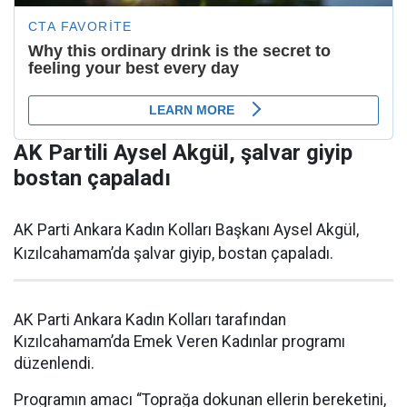
AK Partili Aysel Akgül, şalvar giyip
bostan çapaladı
AK Parti Ankara Kadın Kolları Başkanı Aysel Akgül,
Kızılcahamam’da şalvar giyip, bostan çapaladı.
AK Parti Ankara Kadın Kolları tarafından
Kızılcahamam’da Emek Veren Kadınlar programı
düzenlendi.
Programın amacı “Toprağa dokunan ellerin bereketini,