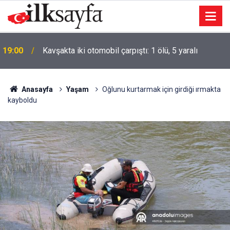
19:00
Kavşakta iki otomobil çarpıştı: 1 ölü, 5 yaralı
Anasayfa
Yaşam
Oğlunu kurtarmak için girdiği ırmakta
kayboldu