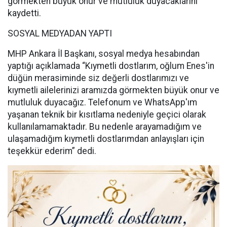
görmekten büyük onur ve mutluluk duyacaklarını
kaydetti.
SOSYAL MEDYADAN YAPTI
MHP Ankara İl Başkanı, sosyal medya hesabından
yaptığı açıklamada “Kıymetli dostlarım, oğlum Enes'in
düğün merasiminde siz değerli dostlarımızı ve
kıymetli ailelerinizi aramızda görmekten büyük onur ve
mutluluk duyacağız. Telefonum ve WhatsApp'ım
yaşanan teknik bir kısıtlama nedeniyle geçici olarak
kullanılamamaktadır. Bu nedenle arayamadığım ve
ulaşamadığım kıymetli dostlarımdan anlayışları için
teşekkür ederim” dedi.