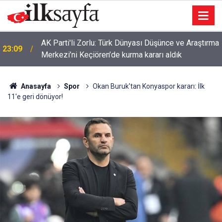
AK Parti'li Zorlu: Türk Dünyası Düşünce ve Araştırma
23:09
Merkezi’ni Keçiören’de kurma kararı aldık
Anasayfa
Spor
Okan Buruk'tan Konyaspor kararı: İlk
11'e geri dönüyor!