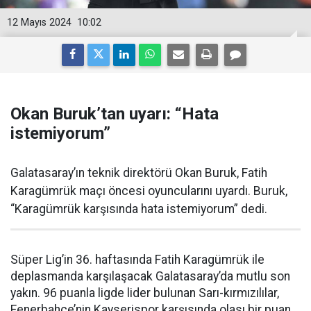
12 Mayıs 2024
10:02
Okan Buruk’tan uyarı: “Hata
istemiyorum”
Galatasaray’ın teknik direktörü Okan Buruk, Fatih
Karagümrük maçı öncesi oyuncularını uyardı. Buruk,
“Karagümrük karşısında hata istemiyorum” dedi.
Süper Lig’in 36. haftasında Fatih Karagümrük ile
deplasmanda karşılaşacak Galatasaray’da mutlu son
yakın. 96 puanla ligde lider bulunan Sarı-kırmızılılar,
Fenerbahçe’nin Kayserispor karşısında olası bir puan