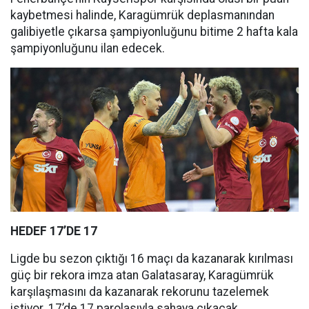
kaybetmesi halinde, Karagümrük deplasmanından
galibiyetle çıkarsa şampiyonluğunu bitime 2 hafta kala
şampiyonluğunu ilan edecek.
HEDEF 17’DE 17
Ligde bu sezon çıktığı 16 maçı da kazanarak kırılması
güç bir rekora imza atan Galatasaray, Karagümrük
karşılaşmasını da kazanarak rekorunu tazelemek
istiyor. 17’de 17 parolasıyla sahaya çıkacak