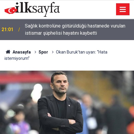
Sağlık kontrolüne götürüldüğü hastanede vurulan
21:01
istismar şüphelisi hayatını kaybetti
Anasayfa
Spor
Okan Buruk’tan uyarı: “Hata
istemiyorum”