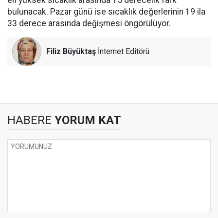
en yüksek sıcaklık arasında 15 derecelik fark
bulunacak. Pazar günü ise sıcaklık değerlerinin 19 ila
33 derece arasında değişmesi öngörülüyor.
Filiz Büyüktaş
İnternet Editörü
HABERE
YORUM KAT