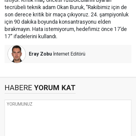
istiyor. Kritik maç öncesi futbolcularını uyaran
tecrübeli teknik adam Okan Buruk, “Rakibimiz için de
son derece kritik bir maça çıkıyoruz. 24. şampiyonluk
için 90 dakika boyunda konsantrasyonu elden
bırakmayın. Hata istemiyorum, hedefimiz önce 17’de
17” ifadelerini kullandı.
Eray Zobu
İnternet Editörü
HABERE
YORUM KAT