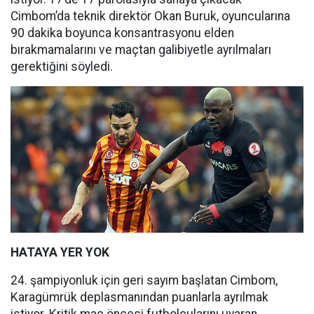
Cimbom’da teknik direktör Okan Buruk, oyuncularına
90 dakika boyunca konsantrasyonu elden
bırakmamalarını ve maçtan galibiyetle ayrılmaları
gerektiğini söyledi.
HATAYA YER YOK
24. şampiyonluk için geri sayım başlatan Cimbom,
Karagümrük deplasmanından puanlarla ayrılmak