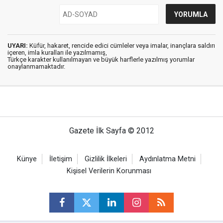
UYARI:
Küfür, hakaret, rencide edici cümleler veya imalar, inançlara saldırı
içeren, imla kuralları ile yazılmamış,
Türkçe karakter kullanılmayan ve büyük harflerle yazılmış yorumlar
onaylanmamaktadır.
Gazete İlk Sayfa © 2012
Künye
İletişim
Gizlilik İlkeleri
Aydınlatma Metni
Kişisel Verilerin Korunması