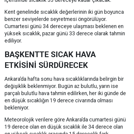
içerisinde sıcaklık 33 dereceye kadar çıkacak.
Kent genelinde sıcaklık değerlerinin iki gün boyunca
benzer seviyelerde seyretmesi öngörülüyor.
Cumartesi günü 34 dereceye ulaşması beklenen en
yüksek sıcaklık, pazar günü 33 derece olarak tahmin
ediliyor.
BAŞKENTTE SICAK HAVA
ETKİSİNİ SÜRDÜRECEK
Ankara’da hafta sonu hava sıcaklıklarında belirgin bir
değişiklik beklenmiyor. Bugün az bulutlu, yarın ise
parçalı bulutlu hava tahmin edilirken, her iki günde de
en düşük sıcaklığın 19 derece civarında olması
bekleniyor.
Meteorolojik verilere göre Ankara’da cumartesi günü
19 derece olan en düşük sıcaklık ile 34 derece olan