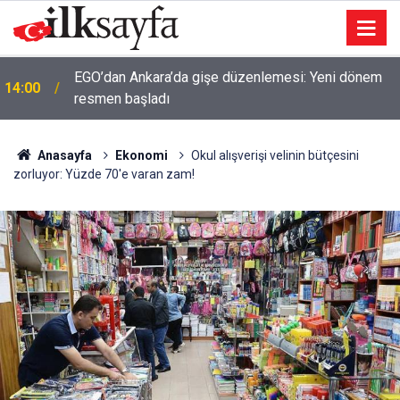
EGO’dan Ankara’da gişe düzenlemesi: Yeni dönem
14:00
resmen başladı
Anasayfa
Ekonomi
Okul alışverişi velinin bütçesini
zorluyor: Yüzde 70'e varan zam!