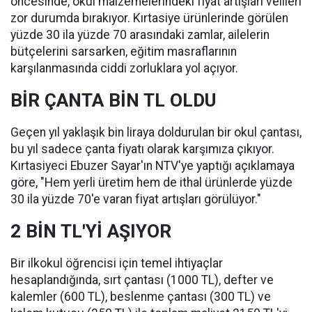
öncesinde, okul malzemelerindeki fiyat artışları velileri
zor durumda bırakıyor. Kırtasiye ürünlerinde görülen
yüzde 30 ila yüzde 70 arasındaki zamlar, ailelerin
bütçelerini sarsarken, eğitim masraflarının
karşılanmasında ciddi zorluklara yol açıyor.
BİR ÇANTA BİN TL OLDU
Geçen yıl yaklaşık bin liraya doldurulan bir okul çantası,
bu yıl sadece çanta fiyatı olarak karşımıza çıkıyor.
Kırtasiyeci Ebuzer Sayar'ın NTV'ye yaptığı açıklamaya
göre, "Hem yerli üretim hem de ithal ürünlerde yüzde
30 ila yüzde 70'e varan fiyat artışları görülüyor."
2 BİN TL'Yİ AŞIYOR
Bir ilkokul öğrencisi için temel ihtiyaçlar
hesaplandığında, sırt çantası (1000 TL), defter ve
kalemler (600 TL), beslenme çantası (300 TL) ve