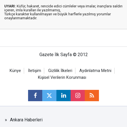
UYARI:
Küfür, hakaret, rencide edici cümleler veya imalar, inançlara saldırı
içeren, imla kuralları ile yazılmamış,
Türkçe karakter kullanılmayan ve büyük harflerle yazılmış yorumlar
onaylanmamaktadır.
Gazete İlk Sayfa © 2012
Künye
İletişim
Gizlilik İlkeleri
Aydınlatma Metni
Kişisel Verilerin Korunması
Ankara Haberleri