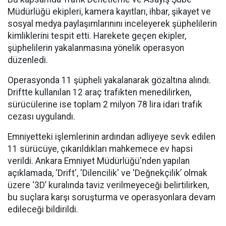
Müdürlüğü ekipleri, kamera kayıtları, ihbar, şikayet ve
sosyal medya paylaşımlarınını inceleyerek şüphelilerin
kimliklerini tespit etti. Harekete geçen ekipler,
şüphelilerin yakalanmasına yönelik operasyon
düzenledi.
Operasyonda 11 şüpheli yakalanarak gözaltına alındı.
Driftte kullanılan 12 araç trafikten menedilirken,
sürücülerine ise toplam 2 milyon 78 lira idari trafik
cezası uygulandı.
Emniyetteki işlemlerinin ardından adliyeye sevk edilen
11 sürücüye, çıkarıldıkları mahkemece ev hapsi
verildi. Ankara Emniyet Müdürlüğü'nden yapılan
açıklamada, ‘Drift', 'Dilencilik' ve 'Değnekçilik’ olmak
üzere ‘3D’ kuralında taviz verilmeyeceği belirtilirken,
bu suçlara karşı soruşturma ve operasyonlara devam
edileceği bildirildi.