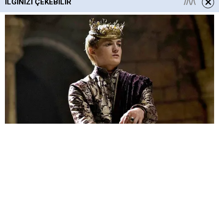
İLGINIZI ÇEKEBILIR
HABERE
YORUM KAT