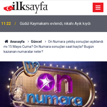
11:15
Kırıkkale'de saman yüklü tır yandı
Anasayfa
Güncel
On Numara çekiliş sonuçları açıklandı
mı 15 Mayıs Cuma? On Numara sonuçları saat kaçta? Bugün
kazanan numaralar neler?