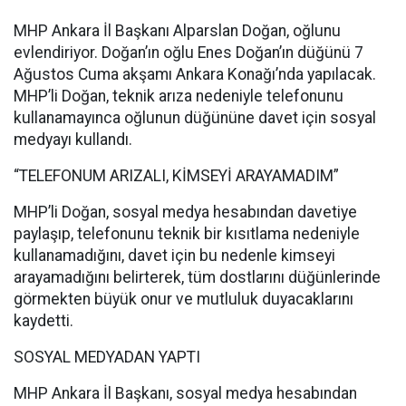
MHP Ankara İl Başkanı Alparslan Doğan, oğlunu
evlendiriyor. Doğan’ın oğlu Enes Doğan’ın düğünü 7
Ağustos Cuma akşamı Ankara Konağı’nda yapılacak.
MHP’li Doğan, teknik arıza nedeniyle telefonunu
kullanamayınca oğlunun düğününe davet için sosyal
medyayı kullandı.
“TELEFONUM ARIZALI, KİMSEYİ ARAYAMADIM”
MHP’li Doğan, sosyal medya hesabından davetiye
paylaşıp, telefonunu teknik bir kısıtlama nedeniyle
kullanamadığını, davet için bu nedenle kimseyi
arayamadığını belirterek, tüm dostlarını düğünlerinde
görmekten büyük onur ve mutluluk duyacaklarını
kaydetti.
SOSYAL MEDYADAN YAPTI
MHP Ankara İl Başkanı, sosyal medya hesabından