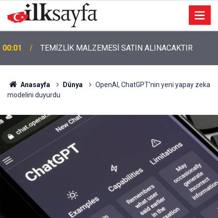
00:01
TEMİZLİK MALZEMESİ SATIN ALINACAKTIR
Anasayfa
Dünya
OpenAI, ChatGPT'nin yeni yapay zeka
modelini duyurdu