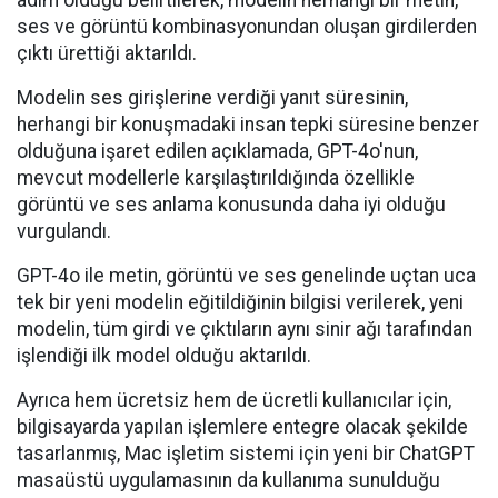
adım olduğu belirtilerek, modelin herhangi bir metin,
ses ve görüntü kombinasyonundan oluşan girdilerden
çıktı ürettiği aktarıldı.
Modelin ses girişlerine verdiği yanıt süresinin,
herhangi bir konuşmadaki insan tepki süresine benzer
olduğuna işaret edilen açıklamada, GPT-4o'nun,
mevcut modellerle karşılaştırıldığında özellikle
görüntü ve ses anlama konusunda daha iyi olduğu
vurgulandı.
GPT-4o ile metin, görüntü ve ses genelinde uçtan uca
tek bir yeni modelin eğitildiğinin bilgisi verilerek, yeni
modelin, tüm girdi ve çıktıların aynı sinir ağı tarafından
işlendiği ilk model olduğu aktarıldı.
Ayrıca hem ücretsiz hem de ücretli kullanıcılar için,
bilgisayarda yapılan işlemlere entegre olacak şekilde
tasarlanmış, Mac işletim sistemi için yeni bir ChatGPT
masaüstü uygulamasının da kullanıma sunulduğu