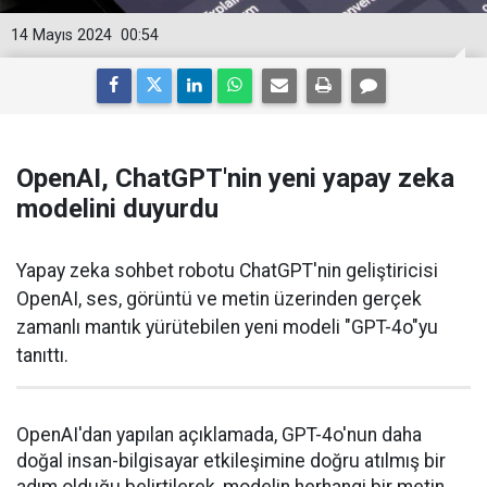
14 Mayıs 2024
00:54
OpenAI, ChatGPT'nin yeni yapay zeka
modelini duyurdu
Yapay zeka sohbet robotu ChatGPT'nin geliştiricisi
OpenAI, ses, görüntü ve metin üzerinden gerçek
zamanlı mantık yürütebilen yeni modeli "GPT-4o"yu
tanıttı.
OpenAI'dan yapılan açıklamada, GPT-4o'nun daha
doğal insan-bilgisayar etkileşimine doğru atılmış bir