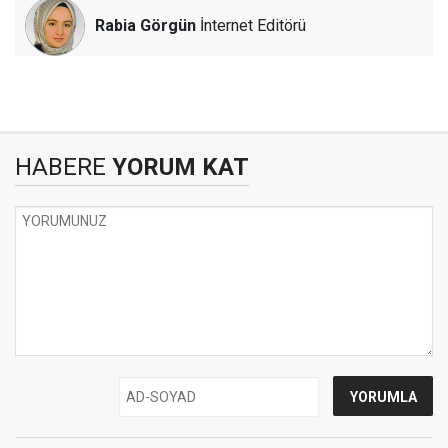
Rabia Görgün
İnternet Editörü
HABERE
YORUM KAT