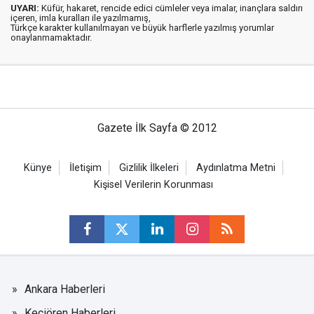
UYARI:
Küfür, hakaret, rencide edici cümleler veya imalar, inançlara saldırı
içeren, imla kuralları ile yazılmamış,
Türkçe karakter kullanılmayan ve büyük harflerle yazılmış yorumlar
onaylanmamaktadır.
Gazete İlk Sayfa © 2012
Künye
İletişim
Gizlilik İlkeleri
Aydınlatma Metni
Kişisel Verilerin Korunması
Ankara Haberleri
Keçiören Haberleri